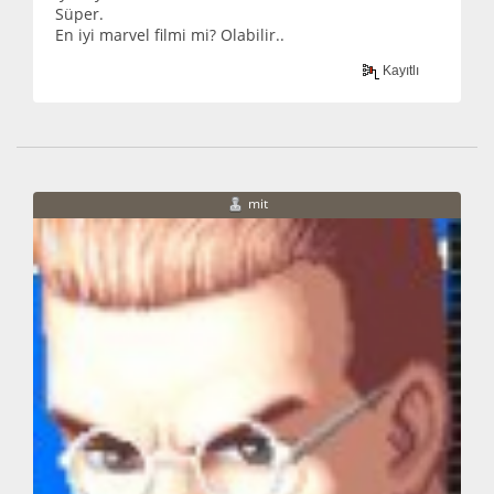
Süper.
En iyi marvel filmi mi? Olabilir..
Kayıtlı
mit