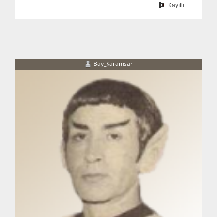
Kayıtlı
Bay_Karamsar