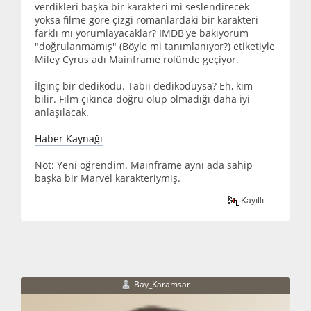
verdikleri başka bir karakteri mi seslendirecek
yoksa filme göre çizgi romanlardaki bir karakteri
farklı mı yorumlayacaklar? IMDB'ye bakıyorum
"doğrulanmamış" (Böyle mi tanımlanıyor?) etiketiyle
Miley Cyrus adı Mainframe rolünde geçiyor.
İlginç bir dedikodu. Tabii dedikoduysa? Eh, kim
bilir. Film çıkınca doğru olup olmadığı daha iyi
anlaşılacak.
Haber Kaynağı
Not: Yeni öğrendim. Mainframe aynı ada sahip
başka bir Marvel karakteriymiş.
Kayıtlı
Bay_Karamsar