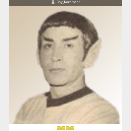
Bay_Karamsar