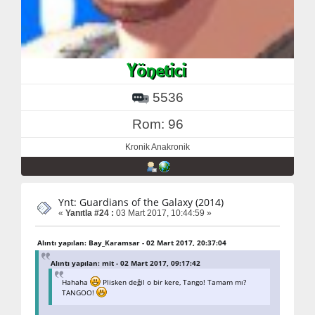
5536
Rom: 96
Kronik Anakronik
Ynt: Guardians of the Galaxy (2014)
«
Yanıtla #24 :
03 Mart 2017, 10:44:59 »
Alıntı yapılan: Bay_Karamsar - 02 Mart 2017, 20:37:04
Alıntı yapılan: mit - 02 Mart 2017, 09:17:42
Hahaha
Plisken değil o bir kere, Tango! Tamam mı?
TANGOO!