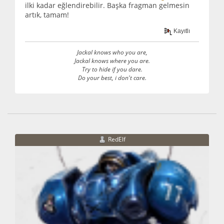
ilki kadar eğlendirebilir. Başka fragman gelmesin
artık, tamam!
Kayıtlı
Jackal knows who you are,
Jackal knows where you are.
Try to hide if you dare.
Do your best, i don't care.
RedElf