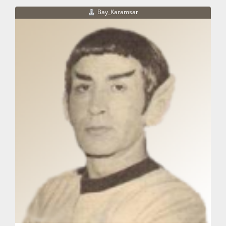
Bay_Karamsar