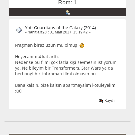
Rom: 1
Ynt: Guardians of the Galaxy (2014)
«
Yanıtla #20 :
01 Mart 2017, 15:19:42 »
Fragman biraz uzun mu olmuş
Heyecanım 4 kat arttı.
Nedense bu filmi çok fazla kişi sevmesin istiyorum
ya. Ne bileyim bir Transformers, Star Wars ya da
herhangi bir kahraman filmi olmasın bu.
Bana kalsın, bize kalsın abartmayalım kötüleyelim
:üü
Kayıtlı