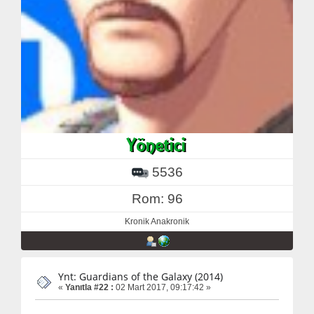
5536
Rom: 96
Kronik Anakronik
Ynt: Guardians of the Galaxy (2014)
«
Yanıtla #22 :
02 Mart 2017, 09:17:42 »