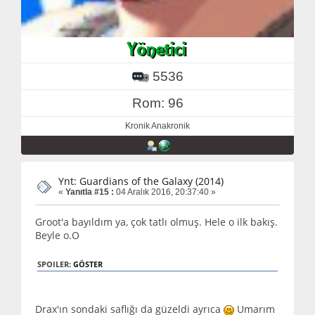
5536
Rom: 96
Kronik Anakronik
Ynt: Guardians of the Galaxy (2014)
«
Yanıtla #15 :
04 Aralık 2016, 20:37:40 »
Groot'a bayıldım ya, çok tatlı olmuş. Hele o ilk bakış.
Beyle o.O
SPOILER:
GÖSTER
Drax'ın sondaki saflığı da güzeldi ayrıca
Umarım