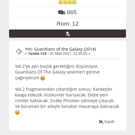
865
Rom: 12
Ynt: Guardians of the Galaxy (2014)
«
Yanıtla #19 :
01 Mart 2017, 11:55:05 »
Vol.2'ye ayrı başlık gerektiğini düşünüyor,
Guardians Of The Galaxy sevenleri göreve
çağırıyorum
Vol.2 fragmanından çıkardığım sonuç: Kardeşler
kavga edecek. Küskünler barışacak. Ekibe yeni
isimler katılacak. Snake Plissken sahneye çıkacak.
Ve kocaman bir aileyle beraber maceraya dalınacak
Kayıtlı