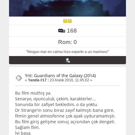
168
Rom: 0
"Ningun mar en calma hizo experto a un marinero"
Ynt: Guardians of the Galaxy (2014)
«
Yanıtla #17 :
23 Aralık 2016, 11:45:02 »
Bu film müthiş ya.
Senaryo, oyunculuk, çekim, karakterler...
Sonunda bir zafiyet bekledim, o da yoktu.
Dr Strange'in sonu biraz zayıf kalmıştı bana göre,
filmin genel atmosferine çok ayak uyduramamıştı.
Bu film giriş gelişme sonuç açısından çok dengeli.
Sağlam film.
İyi baya.