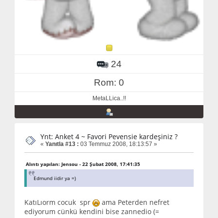
24
Rom: 0
MetaLLica..!!
Ynt: Anket 4 ~ Favori Pevensie kardeşiniz ?
«
Yanıtla #13 :
03 Temmuz 2008, 18:13:57 »
Alıntı yapılan: Jensou - 22 Şubat 2008, 17:41:35
Edmund iidir ya =)
KatıLıorm cocuk spr
ama Peterden nefret
ediyorum cünkü kendini bise zannedio (=