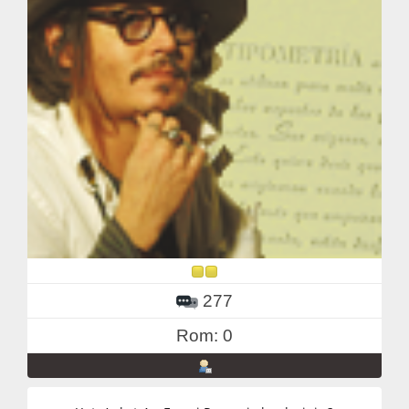
277
Rom: 0