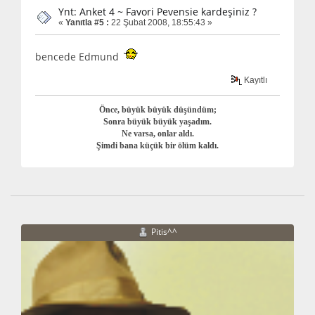
Ynt: Anket 4 ~ Favori Pevensie kardeşiniz ?
«
Yanıtla #5 :
22 Şubat 2008, 18:55:43 »
bencede Edmund
Kayıtlı
Önce, büyük büyük düşündüm;
Sonra büyük büyük yaşadım.
Ne varsa, onlar aldı.
Şimdi bana küçük bir ölüm kaldı.
Pitis^^