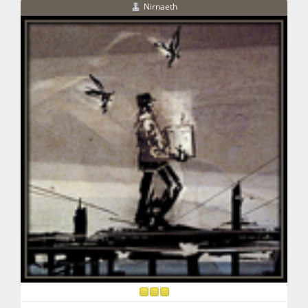
Nirnaeth