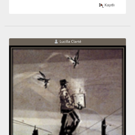
Kayıtlı
Lucilla Clarté