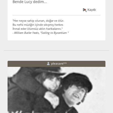
Bende Lucy dedim...
Kayıtlı
"Her neyse sahip olunan, doğar ve ölür.
Bu nefsi müziğin içinde sıkışmış herkes
İhmal eder ölümsüz aklın harikalarını."
- William Butler Yeats, "Sailing to Byzantium "
pleasant^^