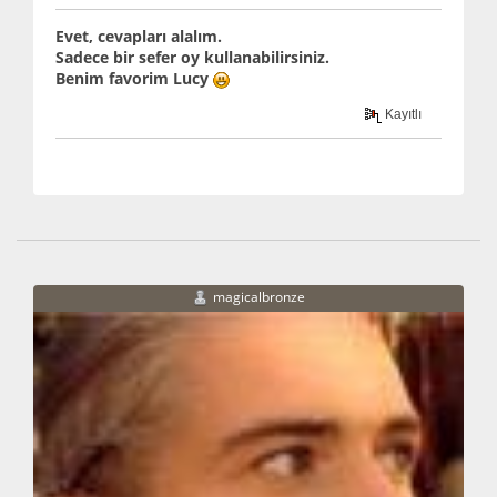
Evet, cevapları alalım.
Sadece bir sefer oy kullanabilirsiniz.
Benim favorim Lucy
Kayıtlı
magicalbronze