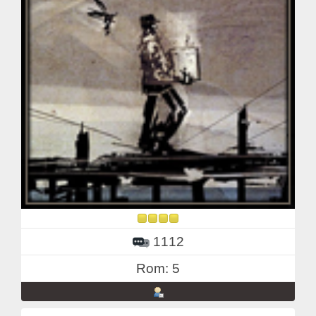
1112
Rom: 5