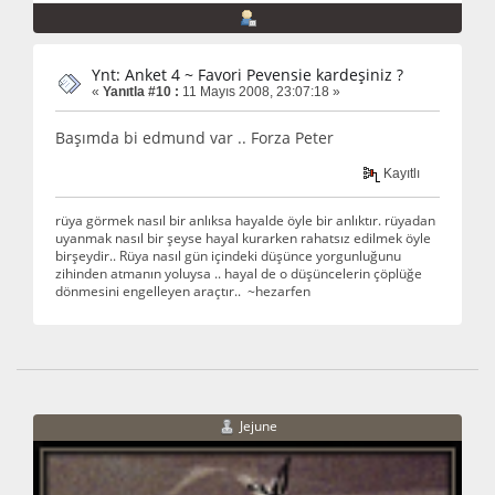
Ynt: Anket 4 ~ Favori Pevensie kardeşiniz ?
«
Yanıtla #10 :
11 Mayıs 2008, 23:07:18 »
Başımda bi edmund var .. Forza Peter
Kayıtlı
rüya görmek nasıl bir anlıksa hayalde öyle bir anlıktır. rüyadan
uyanmak nasıl bir şeyse hayal kurarken rahatsız edilmek öyle
birşeydir.. Rüya nasıl gün içindeki düşünce yorgunluğunu
zihinden atmanın yoluysa .. hayal de o düşüncelerin çöplüğe
dönmesini engelleyen araçtır.. ~hezarfen
Jejune