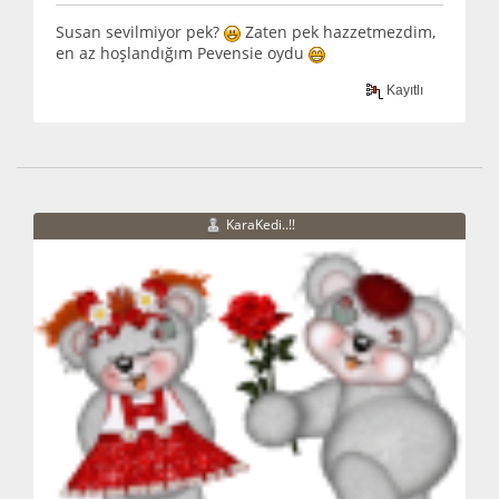
Susan sevilmiyor pek?
Zaten pek hazzetmezdim,
en az hoşlandığım Pevensie oydu
Kayıtlı
KaraKedi..!!