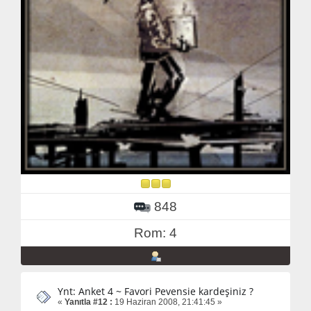
848
Rom: 4
Ynt: Anket 4 ~ Favori Pevensie kardeşiniz ?
«
Yanıtla #12 :
19 Haziran 2008, 21:41:45 »