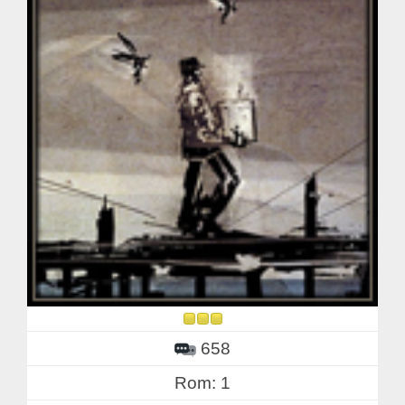
658
Rom: 1