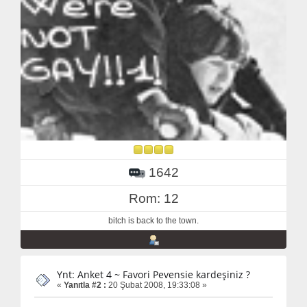
1642
Rom: 12
bitch is back to the town.
Ynt: Anket 4 ~ Favori Pevensie kardeşiniz ?
«
Yanıtla #2 :
20 Şubat 2008, 19:33:08 »