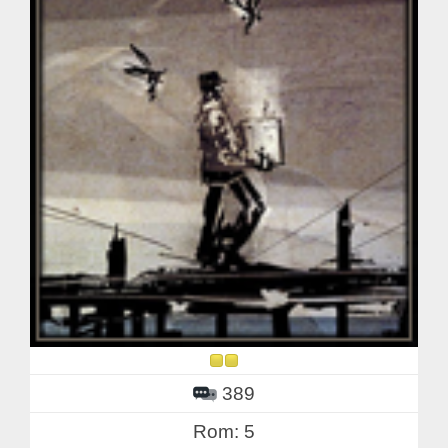
389
Rom: 5