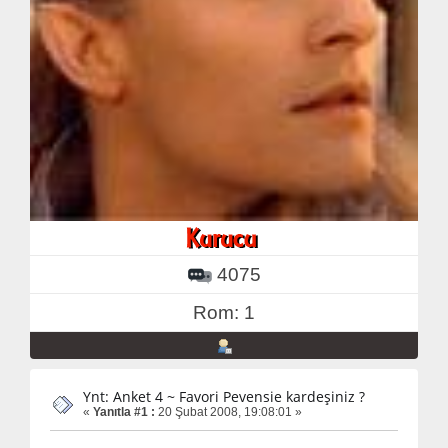
4075
Rom: 1
Ynt: Anket 4 ~ Favori Pevensie kardeşiniz ?
«
Yanıtla #1 :
20 Şubat 2008, 19:08:01 »