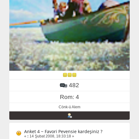
482
Rom: 4
Cönk-ü Alem
Anket 4 ~ Favori Pevensie kardeşiniz ?
«
:
14 Şubat 2008, 18:33:18 »