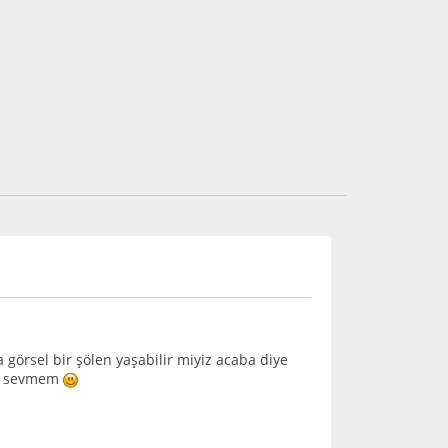
 görsel bir şölen yaşabilir miyiz acaba diye
ni sevmem