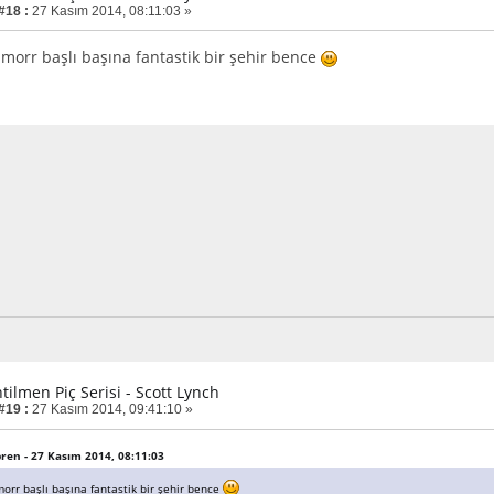
#18 :
27 Kasım 2014, 08:11:03 »
orr başlı başına fantastik bir şehir bence
tilmen Piç Serisi - Scott Lynch
#19 :
27 Kasım 2014, 09:41:10 »
spren - 27 Kasım 2014, 08:11:03
rr başlı başına fantastik bir şehir bence