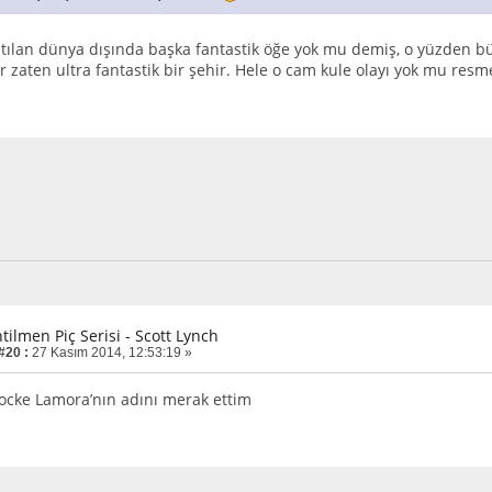
tılan dünya dışında başka fantastik öğe yok mu demiş, o yüzden b
 zaten ultra fantastik bir şehir. Hele o cam kule olayı yok mu res
tilmen Piç Serisi - Scott Lynch
#20 :
27 Kasım 2014, 12:53:19 »
ocke Lamora’nın adını merak ettim