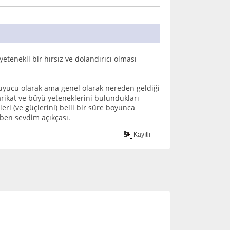
etenekli bir hırsız ve dolandırıcı olması
üyücü olarak ama genel olarak nereden geldiği
arikat ve büyü yeteneklerini bulundukları
eri (ve güçlerini) belli bir süre boyunca
, ben sevdim açıkçası.
Kayıtlı