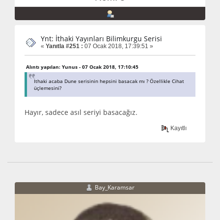
Ynt: İthaki Yayınları Bilimkurgu Serisi
«
Yanıtla #251 :
07 Ocak 2018, 17:39:51 »
Alıntı yapılan: Yunus - 07 Ocak 2018, 17:10:45
Ithaki acaba Dune serisinin hepsini basacak mı ? Özellikle Cihat
üçlemesini?
Hayır, sadece asıl seriyi basacağız.
Kayıtlı
Bay_Karamsar