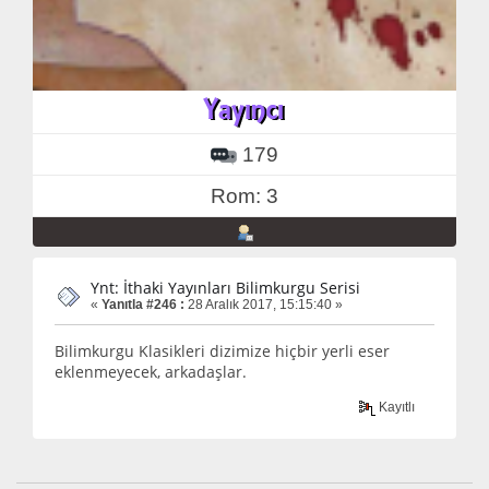
179
Rom: 3
Ynt: İthaki Yayınları Bilimkurgu Serisi
«
Yanıtla #246 :
28 Aralık 2017, 15:15:40 »
Bilimkurgu Klasikleri dizimize hiçbir yerli eser
eklenmeyecek, arkadaşlar.
Kayıtlı