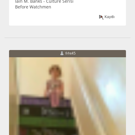
Iaın M. Banks - Culture Serisi
Before Watchmen
Kayıtlı
frht45