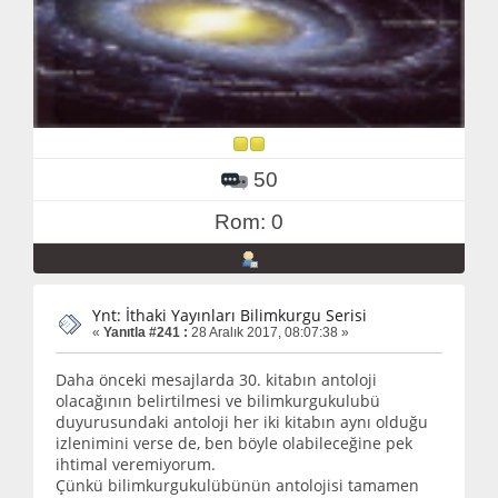
50
Rom: 0
Ynt: İthaki Yayınları Bilimkurgu Serisi
«
Yanıtla #241 :
28 Aralık 2017, 08:07:38 »
Daha önceki mesajlarda 30. kitabın antoloji
olacağının belirtilmesi ve bilimkurgukulubü
duyurusundaki antoloji her iki kitabın aynı olduğu
izlenimini verse de, ben böyle olabileceğine pek
ihtimal veremiyorum.
Çünkü bilimkurgukulübünün antolojisi tamamen