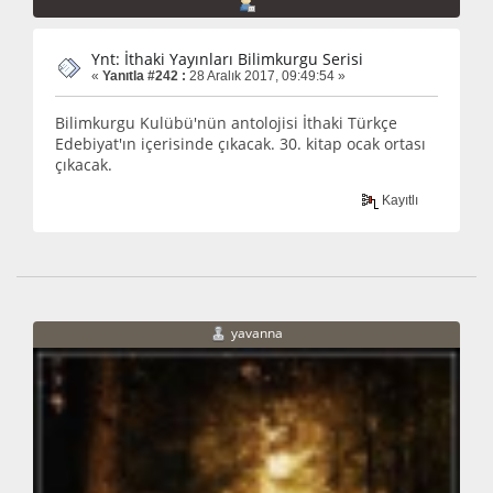
Ynt: İthaki Yayınları Bilimkurgu Serisi
«
Yanıtla #242 :
28 Aralık 2017, 09:49:54 »
Bilimkurgu Kulübü'nün antolojisi İthaki Türkçe
Edebiyat'ın içerisinde çıkacak. 30. kitap ocak ortası
çıkacak.
Kayıtlı
yavanna