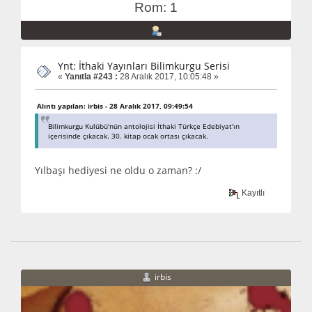
Rom: 1
Ynt: İthaki Yayınları Bilimkurgu Serisi
«
Yanıtla #243 :
28 Aralık 2017, 10:05:48 »
Alıntı yapılan: irbis - 28 Aralık 2017, 09:49:54
Bilimkurgu Kulübü'nün antolojisi İthaki Türkçe Edebiyat'ın
içerisinde çıkacak. 30. kitap ocak ortası çıkacak.
Yılbaşı hediyesi ne oldu o zaman? :/
Kayıtlı
irbis