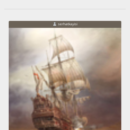
serhatkayisi