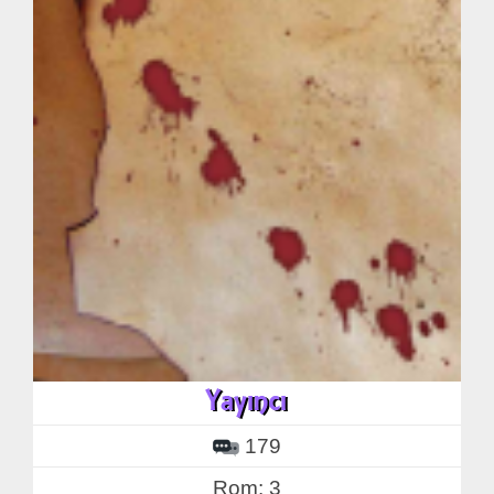
179
Rom: 3