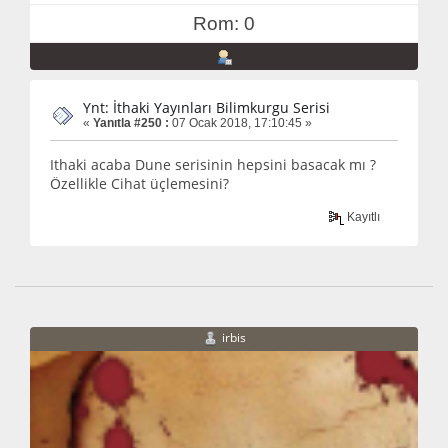
Rom: 0
Ynt: İthaki Yayınları Bilimkurgu Serisi
«
Yanıtla #250 :
07 Ocak 2018, 17:10:45 »
Ithaki acaba Dune serisinin hepsini basacak mı ?
Özellikle Cihat üçlemesini?
Kayıtlı
irbis