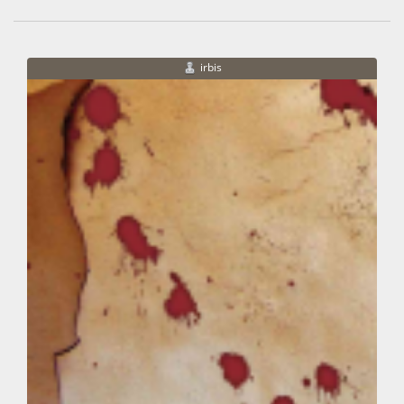
irbis