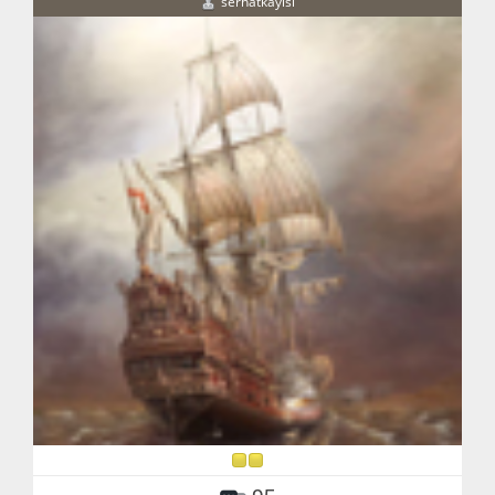
serhatkayisi