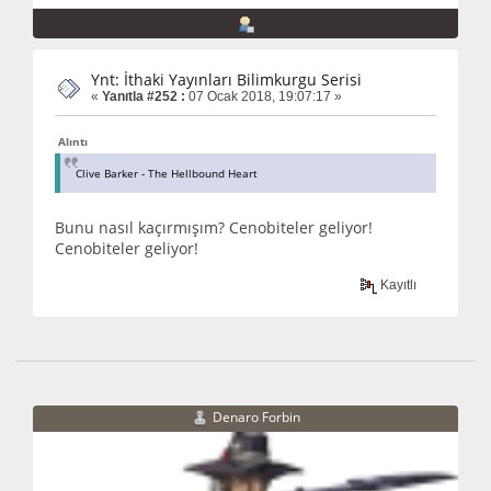
Ynt: İthaki Yayınları Bilimkurgu Serisi
«
Yanıtla #252 :
07 Ocak 2018, 19:07:17 »
Alıntı
Clive Barker - The Hellbound Heart
Bunu nasıl kaçırmışım? Cenobiteler geliyor!
Cenobiteler geliyor!
Kayıtlı
Denaro Forbin