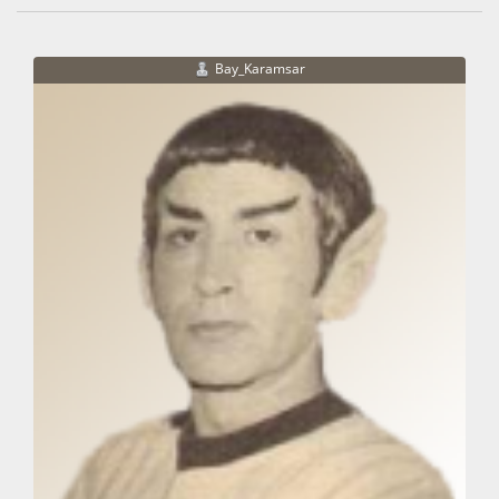
Bay_Karamsar