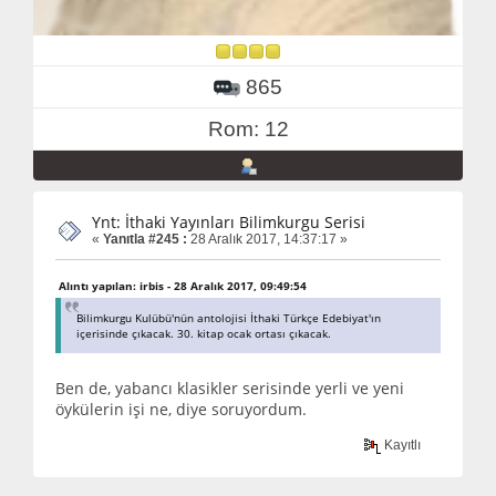
865
Rom: 12
Ynt: İthaki Yayınları Bilimkurgu Serisi
«
Yanıtla #245 :
28 Aralık 2017, 14:37:17 »
Alıntı yapılan: irbis - 28 Aralık 2017, 09:49:54
Bilimkurgu Kulübü'nün antolojisi İthaki Türkçe Edebiyat'ın
içerisinde çıkacak. 30. kitap ocak ortası çıkacak.
Ben de, yabancı klasikler serisinde yerli ve yeni
öykülerin işi ne, diye soruyordum.
Kayıtlı