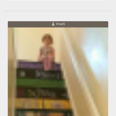
frht45