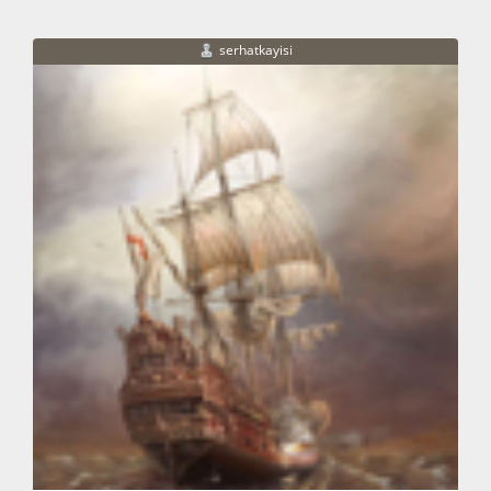
serhatkayisi