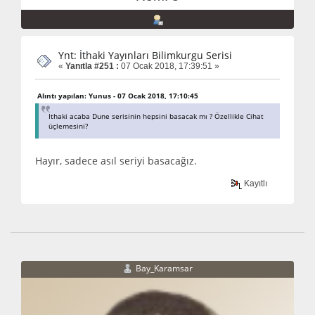
Ynt: İthaki Yayınları Bilimkurgu Serisi
«
Yanıtla #251 :
07 Ocak 2018, 17:39:51 »
Alıntı yapılan: Yunus - 07 Ocak 2018, 17:10:45
Ithaki acaba Dune serisinin hepsini basacak mı ? Özellikle Cihat
üçlemesini?
Hayır, sadece asıl seriyi basacağız.
Kayıtlı
Bay_Karamsar