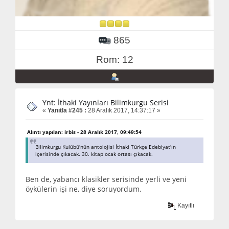
865
Rom: 12
Ynt: İthaki Yayınları Bilimkurgu Serisi
«
Yanıtla #245 :
28 Aralık 2017, 14:37:17 »
Alıntı yapılan: irbis - 28 Aralık 2017, 09:49:54
Bilimkurgu Kulübü'nün antolojisi İthaki Türkçe Edebiyat'ın
içerisinde çıkacak. 30. kitap ocak ortası çıkacak.
Ben de, yabancı klasikler serisinde yerli ve yeni
öykülerin işi ne, diye soruyordum.
Kayıtlı