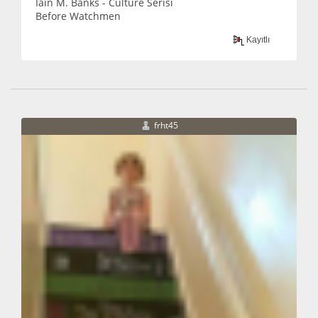
Iaın M. Banks - Culture Serisi
Before Watchmen
Kayıtlı
frht45