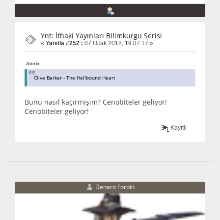
Ynt: İthaki Yayınları Bilimkurgu Serisi
«
Yanıtla #252 :
07 Ocak 2018, 19:07:17 »
Alıntı
Clive Barker - The Hellbound Heart
Bunu nasıl kaçırmışım? Cenobiteler geliyor!
Cenobiteler geliyor!
Kayıtlı
Denaro Forbin