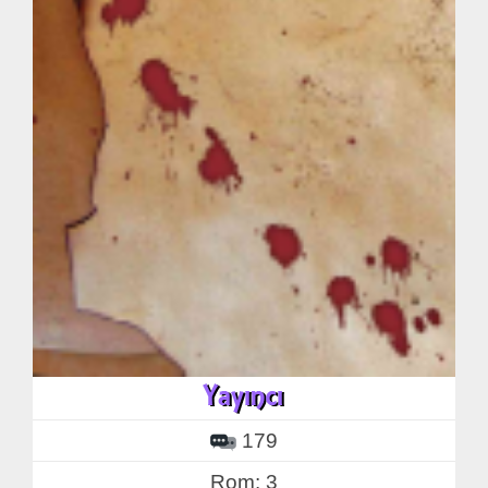
179
Rom: 3