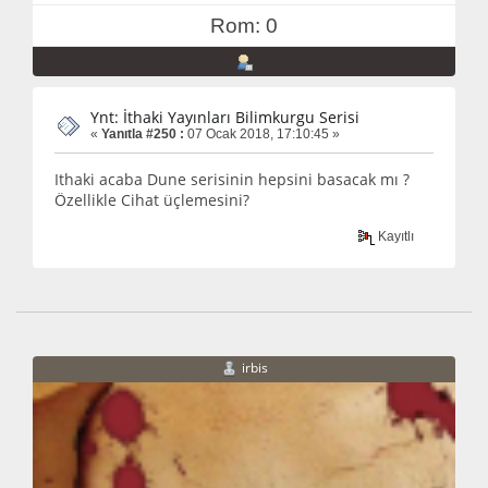
Rom: 0
Ynt: İthaki Yayınları Bilimkurgu Serisi
«
Yanıtla #250 :
07 Ocak 2018, 17:10:45 »
Ithaki acaba Dune serisinin hepsini basacak mı ?
Özellikle Cihat üçlemesini?
Kayıtlı
irbis