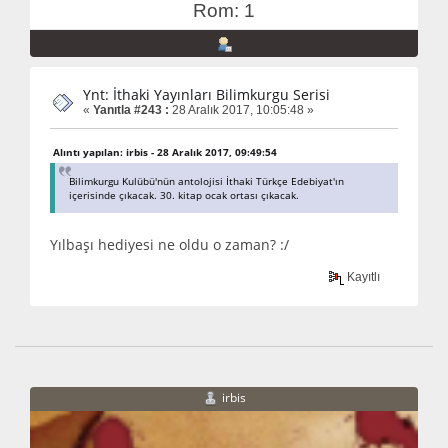
Rom: 1
Ynt: İthaki Yayınları Bilimkurgu Serisi
«
Yanıtla #243 :
28 Aralık 2017, 10:05:48 »
Alıntı yapılan: irbis - 28 Aralık 2017, 09:49:54
Bilimkurgu Kulübü'nün antolojisi İthaki Türkçe Edebiyat'ın
içerisinde çıkacak. 30. kitap ocak ortası çıkacak.
Yılbaşı hediyesi ne oldu o zaman? :/
Kayıtlı
irbis