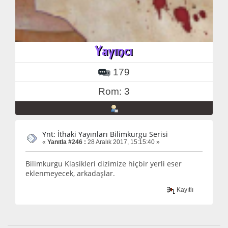
179
Rom: 3
Ynt: İthaki Yayınları Bilimkurgu Serisi
«
Yanıtla #246 :
28 Aralık 2017, 15:15:40 »
Bilimkurgu Klasikleri dizimize hiçbir yerli eser
eklenmeyecek, arkadaşlar.
Kayıtlı