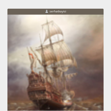
serhatkayisi