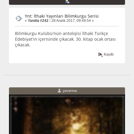
Ynt: İthaki Yayınları Bilimkurgu Serisi
«
Yanıtla #242 :
28 Aralık 2017, 09:49:54 »
Bilimkurgu Kulübü'nün antolojisi İthaki Türkçe
Edebiyat'ın içerisinde çıkacak. 30. kitap ocak ortası
çıkacak.
Kayıtlı
yavanna