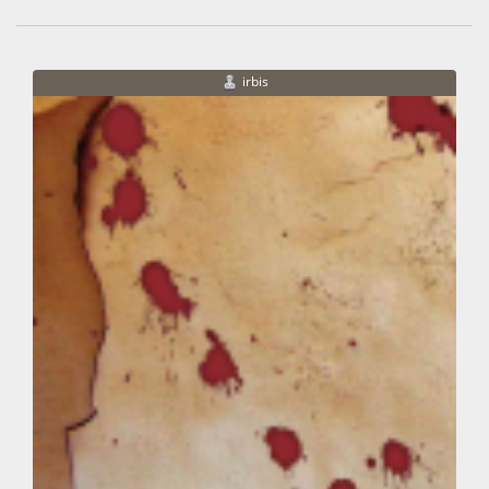
irbis