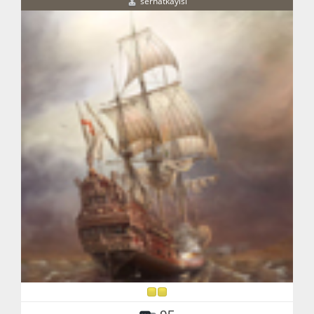
serhatkayisi