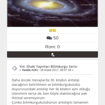
50
Rom: 0
Ynt: İthaki Yayınları Bilimkurgu Serisi
«
Yanıtla #241 :
28 Aralık 2017, 08:07:38 »
Daha önceki mesajlarda 30. kitabın antoloji
olacağının belirtilmesi ve bilimkurgukulubü
duyurusundaki antoloji her iki kitabın aynı olduğu
izlenimini verse de, ben böyle olabileceğine pek
ihtimal veremiyorum.
Çünkü bilimkurgukulübünün antolojisi tamamen