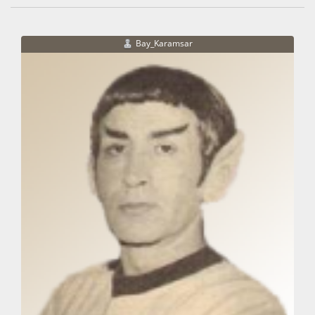
Bay_Karamsar