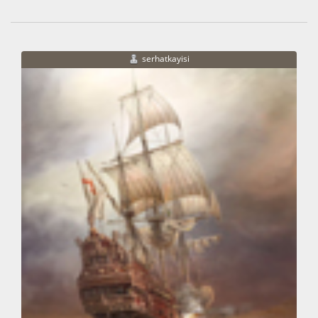
serhatkayisi