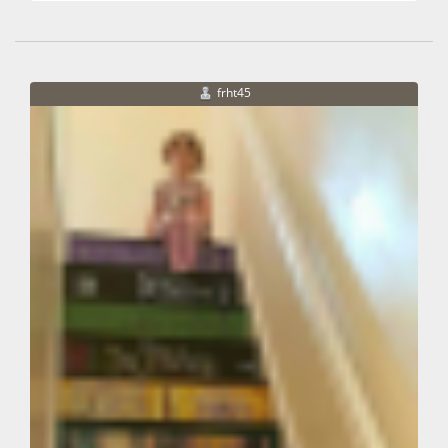
frht45