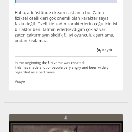
Haha, adı üstünde dream cast ama bu. Zaten
fiziksel özellikleri çok önemli olan karakter sayısı
fazla değil. Özellikle kadın karakterlerin çoğu için iyi
bir aktör beni tatmin eder(sevdiğim çok az var
zaten çaktırmayın skdjfkjf). İyi oyunculuk şart ama,
ondan kısılamaz.
Kayıtlı
In the beginning the Universe was created.
This has made a lot of people very angry and been widely
regarded as a bad move.
#hayır