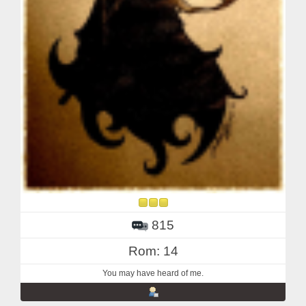
815
Rom: 14
You may have heard of me.