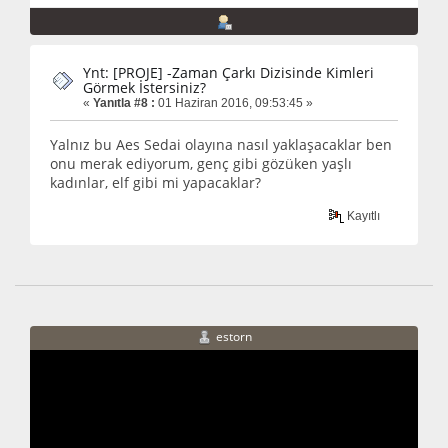
Ynt: [PROJE] -Zaman Çarkı Dizisinde Kimleri
Görmek İstersiniz?
«
Yanıtla #8 :
01 Haziran 2016, 09:53:45 »
Yalnız bu Aes Sedai olayına nasıl yaklaşacaklar ben
onu merak ediyorum, genç gibi gözüken yaşlı
kadınlar, elf gibi mi yapacaklar?
Kayıtlı
estorn