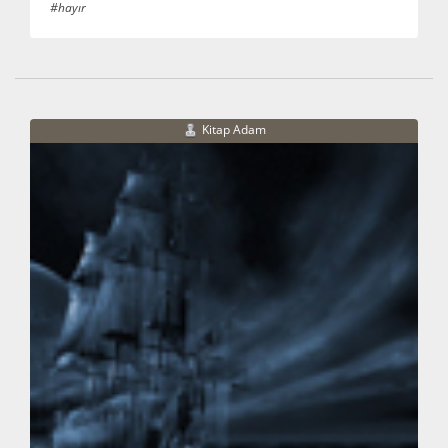
#hayır
Kitap Adam