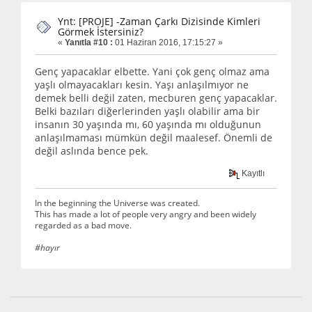
Ynt: [PROJE] -Zaman Çarkı Dizisinde Kimleri
Görmek İstersiniz?
«
Yanıtla #10 :
01 Haziran 2016, 17:15:27 »
Genç yapacaklar elbette. Yani çok genç olmaz ama
yaşlı olmayacakları kesin. Yaşı anlaşılmıyor ne
demek belli değil zaten, mecburen genç yapacaklar.
Belki bazıları diğerlerinden yaşlı olabilir ama bir
insanın 30 yaşında mı, 60 yaşında mı olduğunun
anlaşılmaması mümkün değil maalesef. Önemli de
değil aslında bence pek.
Kayıtlı
In the beginning the Universe was created.
This has made a lot of people very angry and been widely
regarded as a bad move.
#hayır