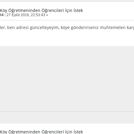
r Köy Öğretmeninden Öğrencileri İçin İstek
#4 :
27 Eylül 2016, 22:53:43 »
ler, ben adresi güncelleyeyim, köye gönderirseniz muhtemelen karg
r Köy Öğretmeninden Öğrencileri İçin İstek