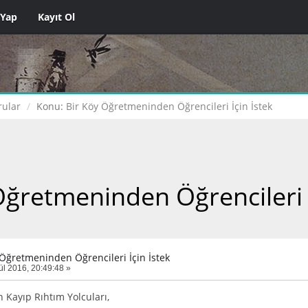
 Yap
Kayıt Ol
ular
Konu:
Bir Köy Öğretmeninden Öğrencileri İçin İstek
Öğretmeninden Öğrencileri İ
 Öğretmeninden Öğrencileri İçin İstek
ül 2016, 20:49:48 »
 Kayıp Rıhtım Yolcuları,