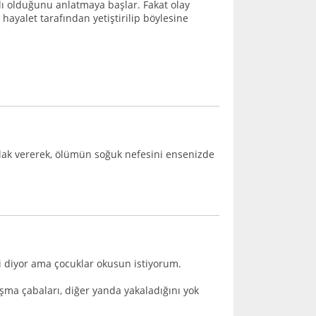
lı olduğunu anlatmaya başlar. Fakat olay
ayalet tarafından yetiştirilip böylesine
lak vererek, ölümün soğuk nefesini ensenizde
 diyor ama çocuklar okusun istiyorum.
ışma çabaları, diğer yanda yakaladığını yok