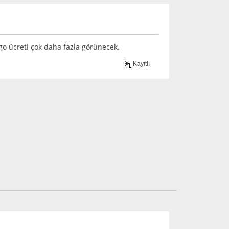
o ücreti çok daha fazla görünecek.
Kayıtlı