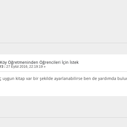
r Köy Öğretmeninden Öğrencileri İçin İstek
#3 :
27 Eylül 2016, 22:19:19 »
ç uygun kitap var bir şekilde ayarlanabilirse ben de yardımda bulu