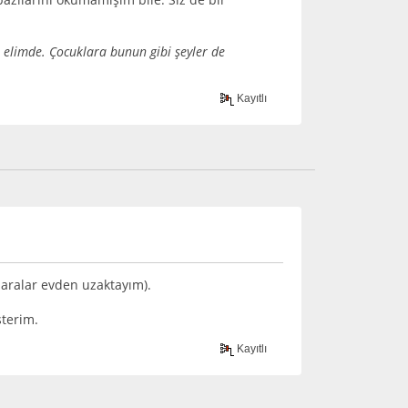
r elimde. Çocuklara bunun gibi şeyler de
Kayıtlı
aralar evden uzaktayım).
sterim.
Kayıtlı