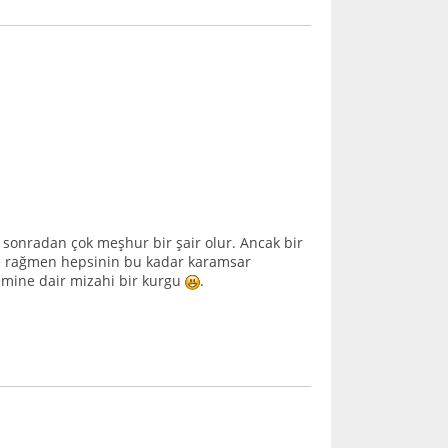
, sonradan çok meşhur bir şair olur. Ancak bir
ne rağmen hepsinin bu kadar karamsar
nemine dair mizahi bir kurgu
.