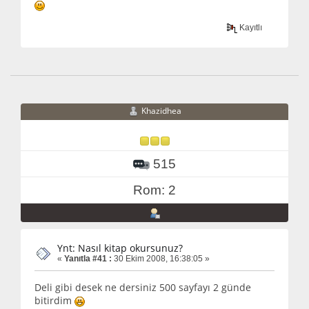
Kayıtlı
Khazidhea
515
Rom: 2
Ynt: Nasıl kitap okursunuz?
«
Yanıtla #41 :
30 Ekim 2008, 16:38:05 »
Deli gibi desek ne dersiniz 500 sayfayı 2 günde
bitirdim