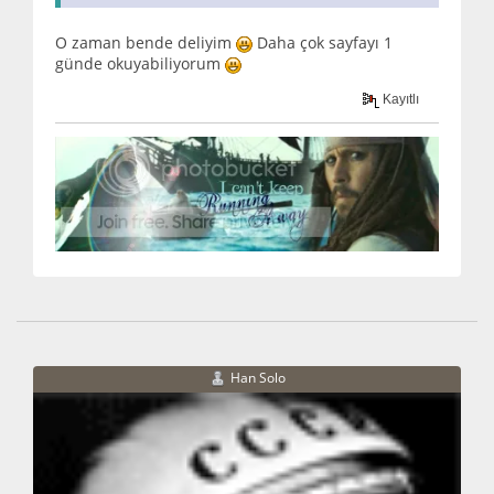
O zaman bende deliyim
Daha çok sayfayı 1
günde okuyabiliyorum
Kayıtlı
Han Solo