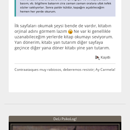
basım, vb. bilgillere bakarım zira zaman zaman oralara ufak tefek
sözler saklıyorlar. Sonra paldır küldür, kapağını açabileceğim
hemen her yerde okurum.
İlk sayfaları okumak şeysi bende de vardır, kitabın
orjinal adını görmem lazım
Ne var ki genellikle
uzanabileceğim yerlerde kitap okumayı seviyorum.
Yan dönerim, kitabı yan tutarım diğer sayfaya
geçince diğer yana döner kitabı yine yan tutarım.
Kayıtlı
Contraataques muy rabiosos, deberemos resistir; Ay Carmela!
DeLi PsikoLog!