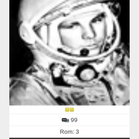
99
Rom: 3