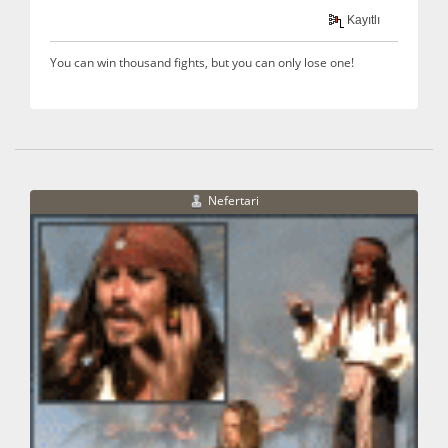
Kayıtlı
You can win thousand fights, but you can only lose one!
Nefertari