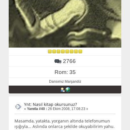
2766
Rom: 35
Dansımız Marşandiz
Ynt: Nasıl kitap okursunuz?
«
Yanıtla #40 :
26 Ekim 2008, 17:08:23 »
Masamda, yatakta, yorganın altında telefonumun
ışığıyla... Aslında onlarca şekilde okuyabilirim yahu.