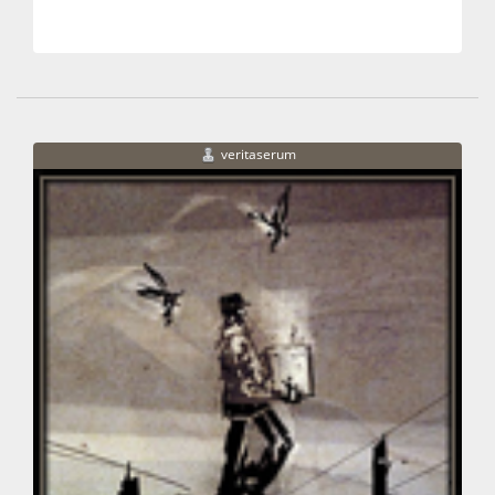
veritaserum