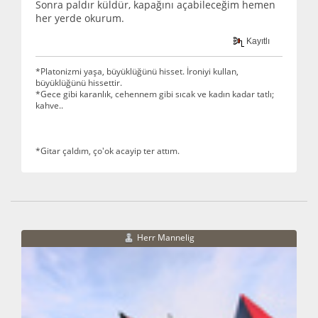
Sonra paldır küldür, kapağını açabileceğim hemen
her yerde okurum.
Kayıtlı
*Platonizmi yaşa, büyüklüğünü hisset. İroniyi kullan,
büyüklüğünü hissettir.
*Gece gibi karanlık, cehennem gibi sıcak ve kadın kadar tatlı;
kahve..
*Gitar çaldım, ço'ok acayip ter attım.
Herr Mannelig