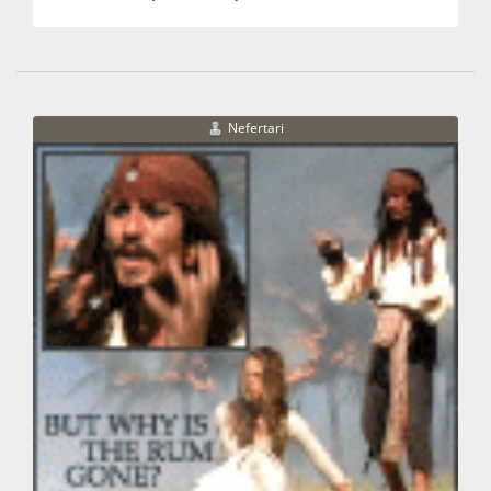
Nefertari