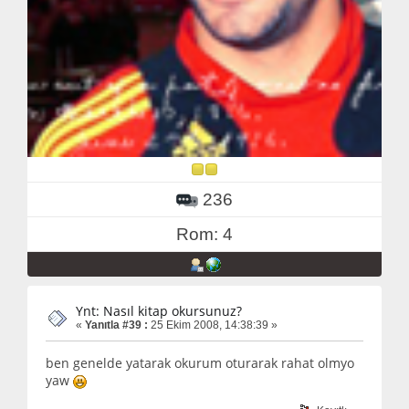
236
Rom: 4
Ynt: Nasıl kitap okursunuz?
«
Yanıtla #39 :
25 Ekim 2008, 14:38:39 »
ben genelde yatarak okurum oturarak rahat olmyo
yaw