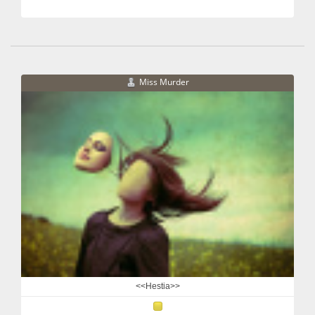
Miss Murder
<<Hestia>>