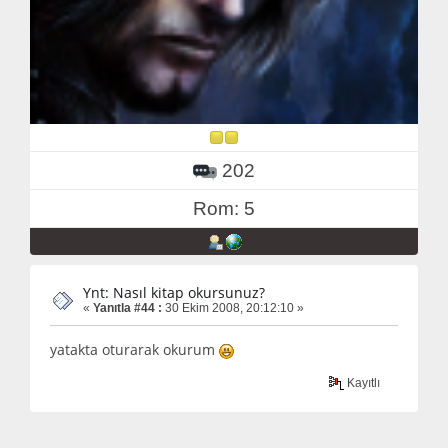
202
Rom: 5
Ynt: Nasıl kitap okursunuz?
«
Yanıtla #44 :
30 Ekim 2008, 20:12:10 »
yatakta oturarak okurum
Kayıtlı