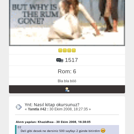
1517
Rom: 6
Bla bla böö
Ynt: Nasıl kitap okursunuz?
«
Yanıtla #42 :
30 Ekim 2008, 18:27:35 »
Alıntı yapılan: Khazidhea - 30 Ekim 2008, 16:38:05
Deli gibi desek ne dersiniz 500 sayfayı 2 günde bitirdim