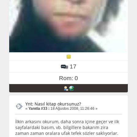
17
Rom: 0
Ynt: Nasıl kitap okursunuz?
«
Yanıtla #33 :
18 Ağustos 2008, 11:26:46 »
İlkin arkasını okurum, daha sonra içine geçer ve ilk
sayfalardaki basım, vb. bilgillere bakarım zira
zaman zaman oralara ufak tefek sözler saklıyorlar.