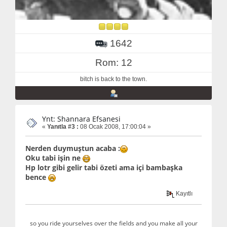
1642
Rom: 12
bitch is back to the town.
Ynt: Shannara Efsanesi
«
Yanıtla #3 :
08 Ocak 2008, 17:00:04 »
Nerden duymuştun acaba :
Oku tabi işin ne
Hp lotr gibi gelir tabi özeti ama içi bambaşka
bence
Kayıtlı
so you ride yourselves over the fields and you make all your