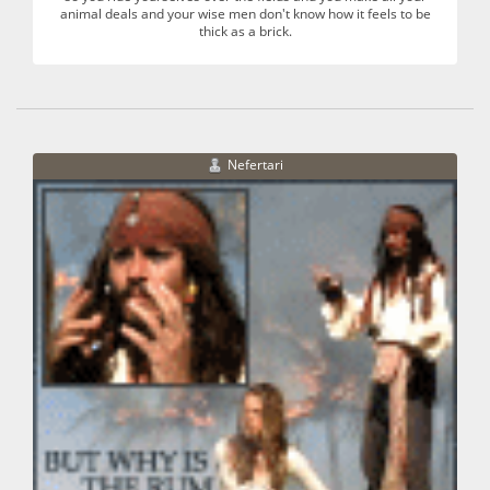
animal deals and your wise men don't know how it feels to be
thick as a brick.
Nefertari