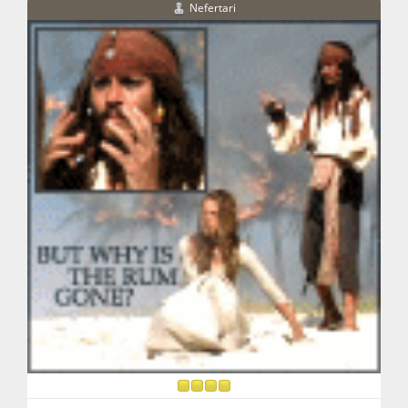
Nefertari