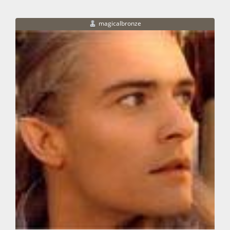
magicalbronze