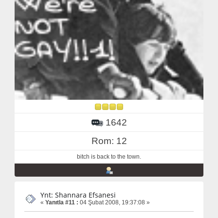
1642
Rom: 12
bitch is back to the town.
Ynt: Shannara Efsanesi
«
Yanıtla #11 :
04 Şubat 2008, 19:37:08 »