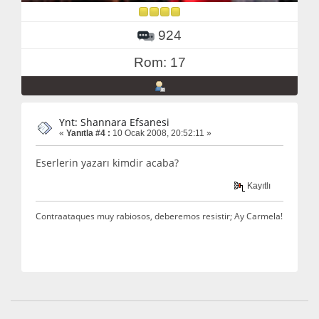
924
Rom: 17
Ynt: Shannara Efsanesi
«
Yanıtla #4 :
10 Ocak 2008, 20:52:11 »
Eserlerin yazarı kimdir acaba?
Kayıtlı
Contraataques muy rabiosos, deberemos resistir; Ay Carmela!