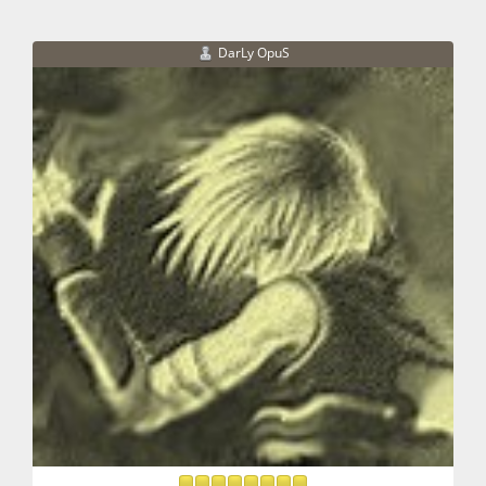
DarLy OpuS