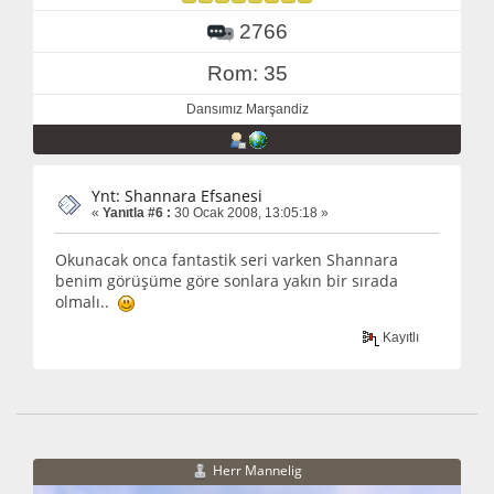
2766
Rom: 35
Dansımız Marşandiz
Ynt: Shannara Efsanesi
«
Yanıtla #6 :
30 Ocak 2008, 13:05:18 »
Okunacak onca fantastik seri varken Shannara
benim görüşüme göre sonlara yakın bir sırada
olmalı..
Kayıtlı
Herr Mannelig