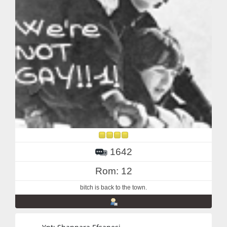
1642
Rom: 12
bitch is back to the town.