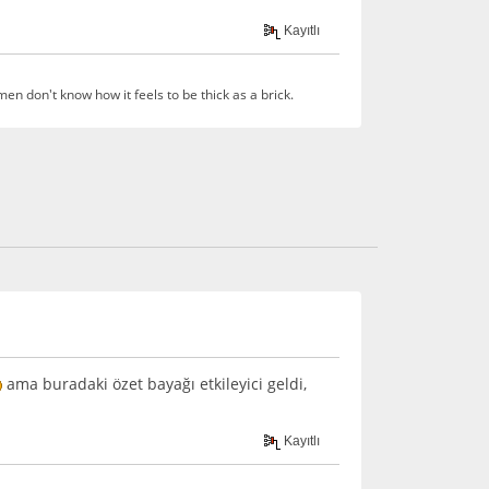
Kayıtlı
en don't know how it feels to be thick as a brick.
ama buradaki özet bayağı etkileyici geldi,
Kayıtlı