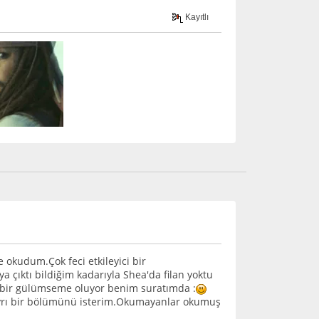
Kayıtlı
e okudum.Çok feci etkileyici bir
ya çıktı bildiğim kadarıyla Shea'da filan yoktu
k bir gülümseme oluyor benim suratımda :
yrı bir bölümünü isterim.Okumayanlar okumuş