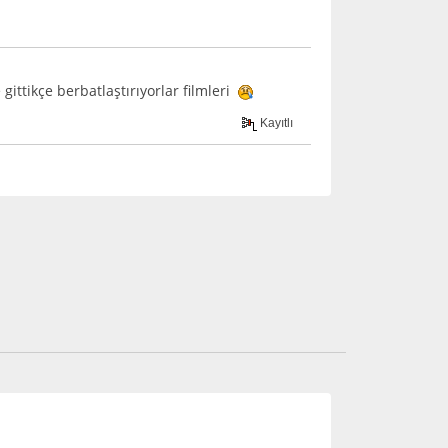
ttikçe berbatlaştırıyorlar filmleri
Kayıtlı