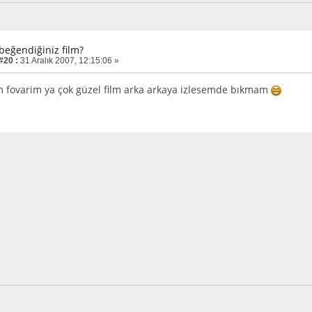
 beğendiğiniz film?
#20 :
31 Aralık 2007, 12:15:06 »
 fovarim ya çok güzel film arka arkaya izlesemde bıkmam