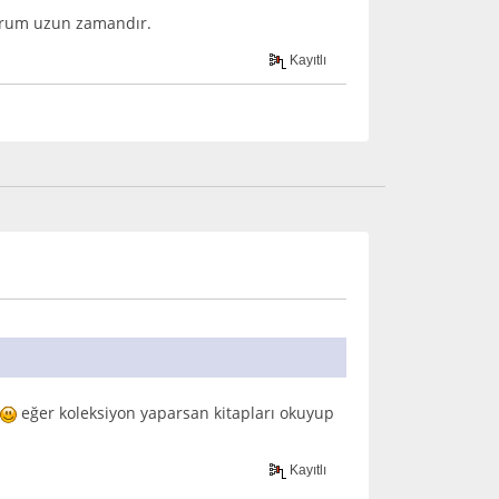
iyorum uzun zamandır.
Kayıtlı
eğer koleksiyon yaparsan kitapları okuyup
Kayıtlı