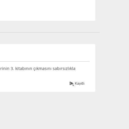
nin 3. kitabının çıkmasını sabırsızlıkla
Kayıtlı