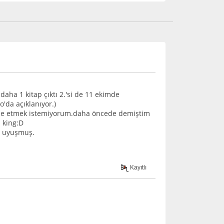
ha 1 kitap çıktı 2.'si de 11 ekimde
'da açıklanıyor.)
ifade etmek istemiyorum.daha öncede demiştim
 king:D
m uyuşmuş.
Kayıtlı