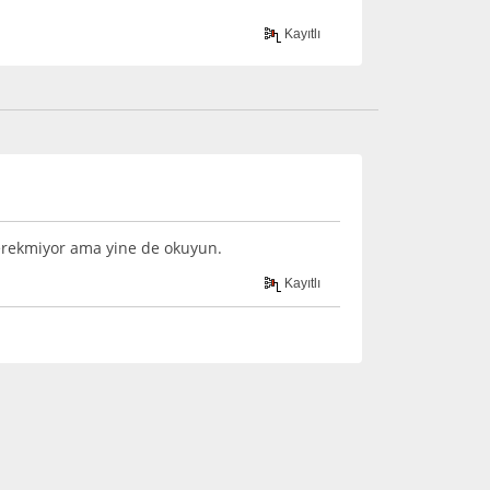
Kayıtlı
erekmiyor ama yine de okuyun.
Kayıtlı