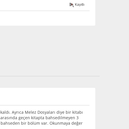
Kayıtlı
ldı. Ayrıca Melez Dosyaları diye bir kitabı
ı arasında geçen kitapta bahsedilmeyen 3
den bahseden bir bölüm var. Okunmaya değer