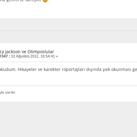
rcy Jackson ve Olimposlular
 #347 :
31 Ağustos 2011, 16:54:41 »
kudum. Hikayeler ve karekter röportajları dışında pek okunması g
yle vardır.