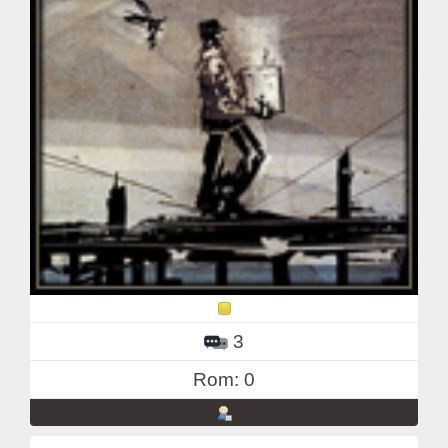
3
Rom: 0