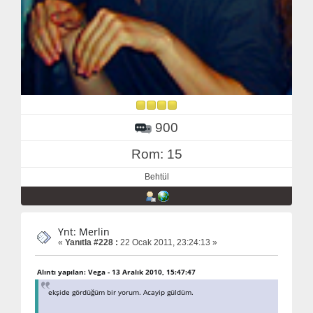
900
Rom: 15
Behtül
Ynt: Merlin
«
Yanıtla #228 :
22 Ocak 2011, 23:24:13 »
Alıntı yapılan: Vega - 13 Aralık 2010, 15:47:47
ekşide gördüğüm bir yorum. Acayip güldüm.