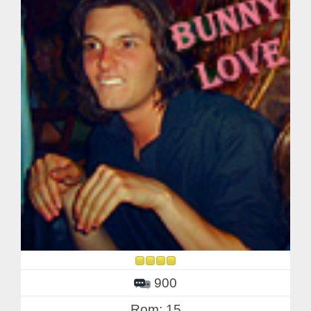
900
Rom: 15