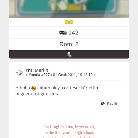
142
Rom: 2
Ynt: Merlin
«
Yanıtla #227 :
01 Ocak 2011, 19:18:19 »
Hihoha
Illıhım oley, çok teşekkür ettim
bilgilendirdiğin içins.
Kayıtlı
I'm Usagi Tsukino, 16 years old,
in the first year of high school.