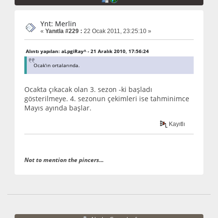
Ynt: Merlin
«
Yanıtla #229 :
22 Ocak 2011, 23:25:10 »
Alıntı yapılan: aLpgiRay^ - 21 Aralık 2010, 17:56:24
Ocak'ın ortalarında.
Ocakta çıkacak olan 3. sezon -ki başladı
gösterilmeye. 4. sezonun çekimleri ise tahminimce
Mayıs ayında başlar.
Kayıtlı
Not to mention the pincers...