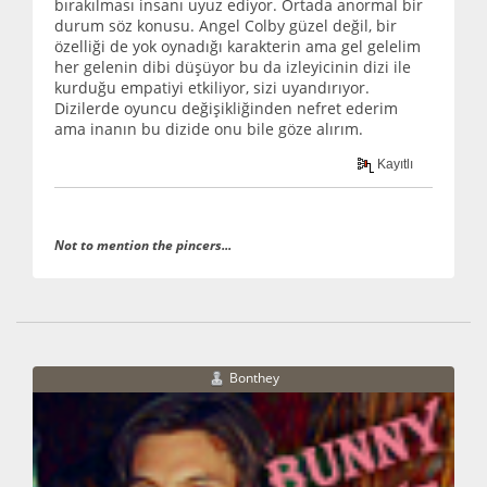
bırakılması insanı uyuz ediyor. Ortada anormal bir
durum söz konusu. Angel Colby güzel değil, bir
özelliği de yok oynadığı karakterin ama gel gelelim
her gelenin dibi düşüyor bu da izleyicinin dizi ile
kurduğu empatiyi etkiliyor, sizi uyandırıyor.
Dizilerde oyuncu değişikliğinden nefret ederim
ama inanın bu dizide onu bile göze alırım.
Kayıtlı
Not to mention the pincers...
Bonthey