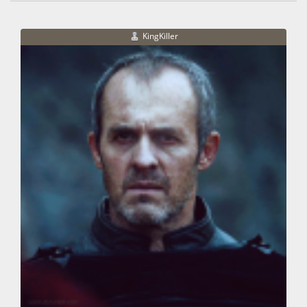
KingKiller