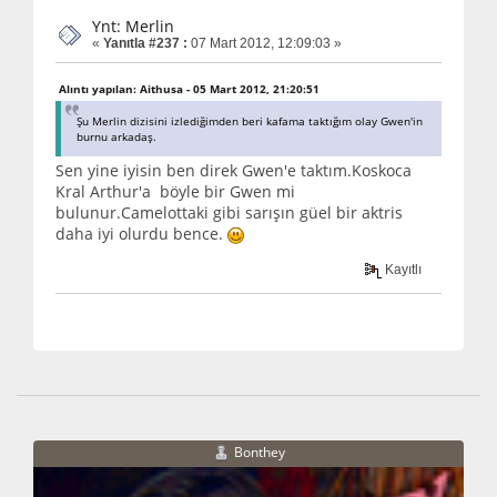
Ynt: Merlin
«
Yanıtla #237 :
07 Mart 2012, 12:09:03 »
Alıntı yapılan: Aithusa - 05 Mart 2012, 21:20:51
Şu Merlin dizisini izlediğimden beri kafama taktığım olay Gwen'in
burnu arkadaş.
Sen yine iyisin ben direk Gwen'e taktım.Koskoca
Kral Arthur'a böyle bir Gwen mi
bulunur.Camelottaki gibi sarışın güel bir aktris
daha iyi olurdu bence.
Kayıtlı
Bonthey