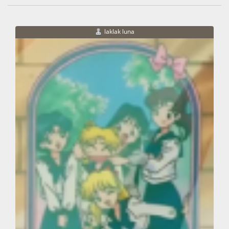
laklak luna