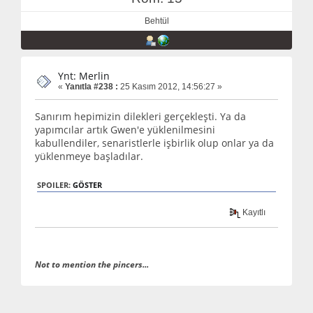
Behtül
Ynt: Merlin
«
Yanıtla #238 :
25 Kasım 2012, 14:56:27 »
Sanırım hepimizin dilekleri gerçekleşti. Ya da
yapımcılar artık Gwen'e yüklenilmesini
kabullendiler, senaristlerle işbirlik olup onlar ya da
yüklenmeye başladılar.
SPOILER:
GÖSTER
Kayıtlı
Not to mention the pincers...