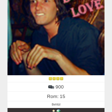
900
Rom: 15
Behtül