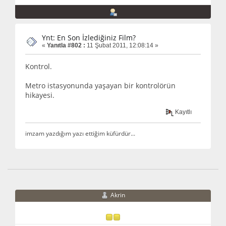
Ynt: En Son İzlediğiniz Film?
«
Yanıtla #802 :
11 Şubat 2011, 12:08:14 »
Kontrol.
Metro istasyonunda yaşayan bir kontrolörün
hikayesi.
Kayıtlı
imzam yazdığım yazı ettiğim küfürdür...
Akrin