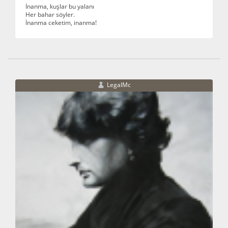
İnanma, kuşlar bu yalanı
Her bahar söyler.
İnanma ceketim, inanma!
LegalMc