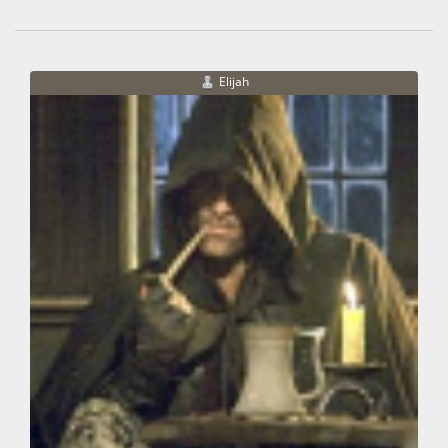
Elijah