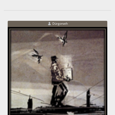
Dúrgonath