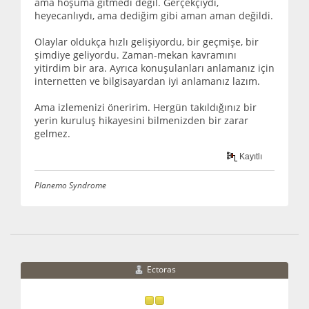
ama hoşuma gitmedi değil. Gerçekçiydi,
heyecanlıydı, ama dediğim gibi aman aman değildi.
Olaylar oldukça hızlı gelişiyordu, bir geçmişe, bir
şimdiye geliyordu. Zaman-mekan kavramını
yitirdim bir ara. Ayrıca konuşulanları anlamanız için
internetten ve bilgisayardan iyi anlamanız lazım.
Ama izlemenizi öneririm. Hergün takıldığınız bir
yerin kuruluş hikayesini bilmenizden bir zarar
gelmez.
Kayıtlı
Planemo Syndrome
Ectoras