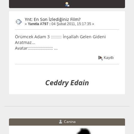
Ynt: En Son İzlediğiniz Film?
«
Yanıtla #797 :
04 Şubat 2011, 15:17:35 »
Örümcek Adam 3 ::::::::: İnşallah Gelen Gideni
Aratmaz...
Avatar::::::::::::::::::::: ...
Kayıtlı
Ceddry Edain
Canina