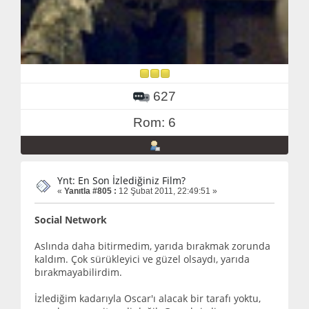
627
Rom: 6
Ynt: En Son İzlediğiniz Film?
«
Yanıtla #805 :
12 Şubat 2011, 22:49:51 »
Social Network
Aslında daha bitirmedim, yarıda bırakmak zorunda
kaldım. Çok sürükleyici ve güzel olsaydı, yarıda
bırakmayabilirdim.
İzlediğim kadarıyla Oscar'ı alacak bir tarafı yoktu,