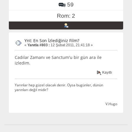
59
Rom: 2
Ynt: En Son İzlediğiniz Film?
«
Yanıtla #803 :
12 Şubat 2011, 21:41:18 »
Cadılar Zamanı ve Sanctum'u bir gün ara ile
izledim.
Kayıtlı
Yarınlar hep güzel olacak denir. Oysa bugünler, dünün
yarınları değil midir?
V.Hugo