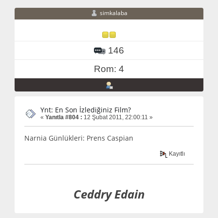
simkalaba
146
Rom: 4
Ynt: En Son İzlediğiniz Film?
«
Yanıtla #804 :
12 Şubat 2011, 22:00:11 »
Narnia Günlükleri: Prens Caspian
Kayıtlı
Ceddry Edain