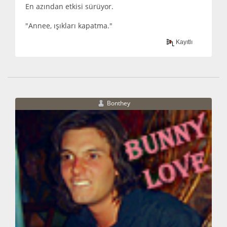
En azından etkisi sürüyor.
"Annee, ışıkları kapatma."
Kayıtlı
Bonthey