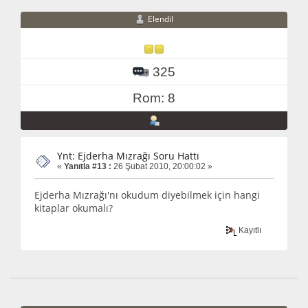
Elendil
325
Rom: 8
Ynt: Ejderha Mızrağı Soru Hattı
«
Yanıtla #13 :
26 Şubat 2010, 20:00:02 »
Ejderha Mızrağı'nı okudum diyebilmek için hangi
kitaplar okumalı?
Kayıtlı