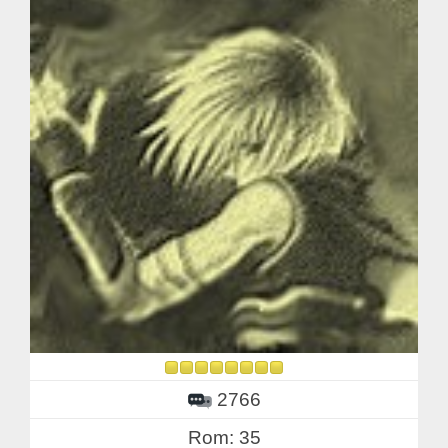
2766
Rom: 35