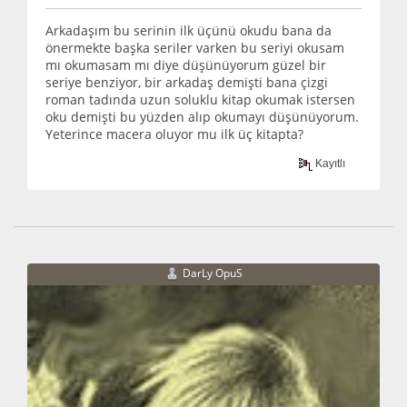
Arkadaşım bu serinin ilk üçünü okudu bana da
önermekte başka seriler varken bu seriyi okusam
mı okumasam mı diye düşünüyorum güzel bir
seriye benziyor, bir arkadaş demişti bana çizgi
roman tadında uzun soluklu kitap okumak istersen
oku demişti bu yüzden alıp okumayı düşünüyorum.
Yeterince macera oluyor mu ilk üç kitapta?
Kayıtlı
DarLy OpuS