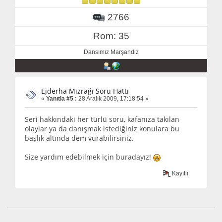
2766
Rom: 35
Dansımız Marşandiz
Ejderha Mızrağı Soru Hattı
«
Yanıtla #5 :
28 Aralık 2009, 17:18:54 »
Seri hakkındaki her türlü soru, kafanıza takılan
olaylar ya da danışmak istediğiniz konulara bu
başlık altında dem vurabilirsiniz.
Size yardım edebilmek için buradayız!
Kayıtlı