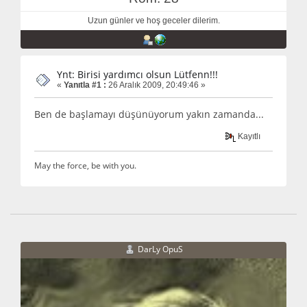
Uzun günler ve hoş geceler dilerim.
Ynt: Birisi yardımcı olsun Lütfenn!!!
«
Yanıtla #1 :
26 Aralık 2009, 20:49:46 »
Ben de başlamayı düşünüyorum yakın zamanda...
Kayıtlı
May the force, be with you.
DarLy OpuS