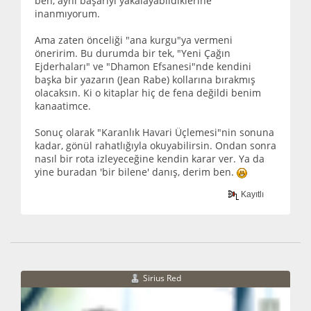
ben, aynı başarıyı yakalayabildiklerine
inanmıyorum.
Ama zaten önceliği "ana kurgu"ya vermeni
öneririm. Bu durumda bir tek, "Yeni Çağın
Ejderhaları" ve "Dhamon Efsanesi"nde kendini
başka bir yazarın (Jean Rabe) kollarına bırakmış
olacaksın. Ki o kitaplar hiç de fena değildi benim
kanaatimce.
Sonuç olarak "Karanlık Havari Üçlemesi"nin sonuna
kadar, gönül rahatlığıyla okuyabilirsin. Ondan sonra
nasıl bir rota izleyeceğine kendin karar ver. Ya da
yine buradan 'bir bilene' danış, derim ben.
Kayıtlı
Sirius Red