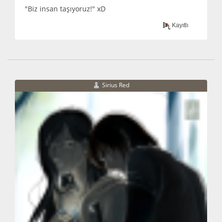
"Biz insan taşıyoruz!" xD
Kayıtlı
Sirius Red