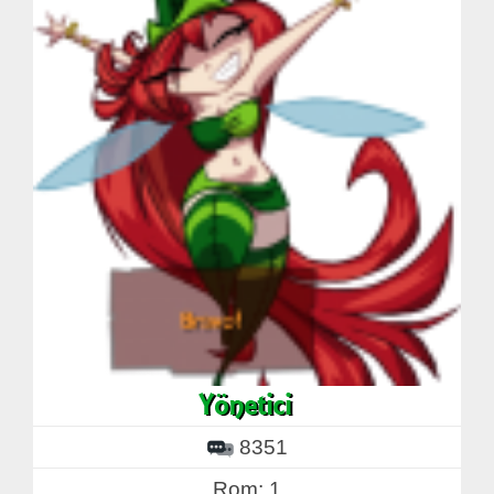
8351
Rom: 1