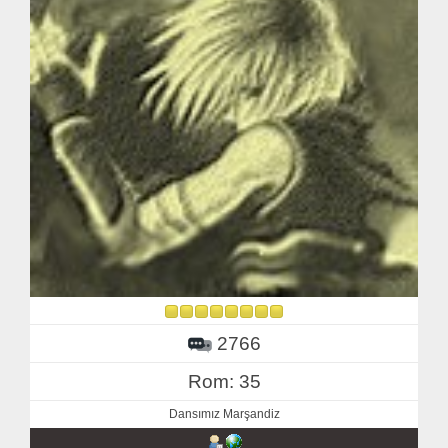
2766
Rom: 35
Dansımız Marşandiz