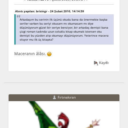
Alıntı yapılan: brisingr - 24 Şubat 2010, 14:14:59
Arkadaşım bu serinin ilk üçünü okudu bana da önermekte başka
seriler varken bu seriyi okusam mı okumasam mı diye
düşünüyorum güzel bir seriye benziyor, bir arkadaş demişti bana
çizgi roman tadında uzun soluklu kitap okumak istersen oku
demişti bu yüzden alıp okumayı düşünüyorum. Yeterince macera
oluyor mu ilk üç kitapta?
Maceranın âlâsı.
Kayıtlı
Fırtınakıran