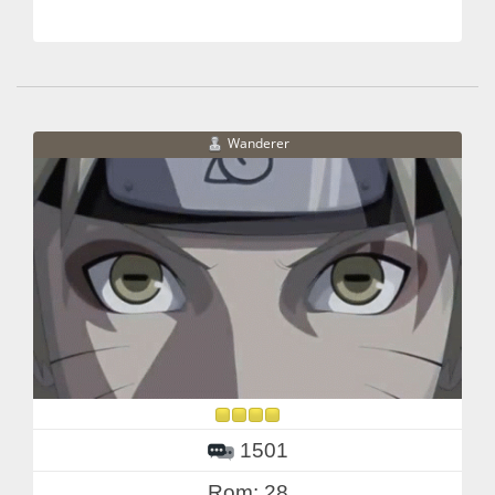
Wanderer
1501
Rom: 28