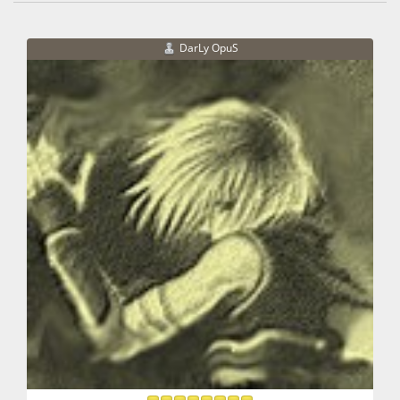
DarLy OpuS