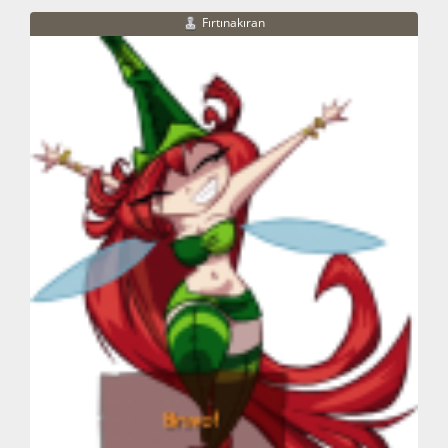
Fırtınakıran