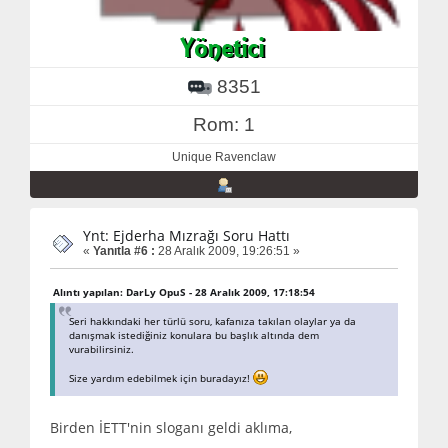
8351
Rom: 1
Unique Ravenclaw
Ynt: Ejderha Mızrağı Soru Hattı
«
Yanıtla #6 :
28 Aralık 2009, 19:26:51 »
Alıntı yapılan: DarLy OpuS - 28 Aralık 2009, 17:18:54
Seri hakkındaki her türlü soru, kafanıza takılan olaylar ya da
danışmak istediğiniz konulara bu başlık altında dem
vurabilirsiniz.
Size yardım edebilmek için buradayız!
Birden İETT'nin sloganı geldi aklıma,