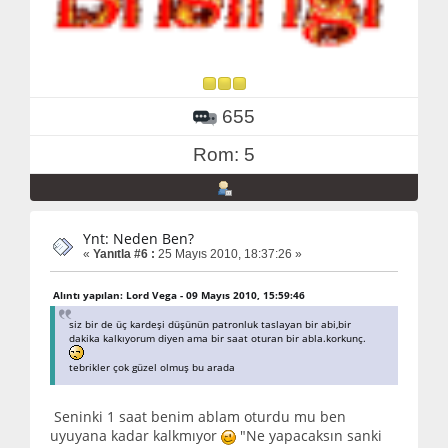
655
Rom: 5
Ynt: Neden Ben?
«
Yanıtla #6 :
25 Mayıs 2010, 18:37:26 »
Alıntı yapılan: Lord Vega - 09 Mayıs 2010, 15:59:46
siz bir de üç kardeşi düşünün patronluk taslayan bir abi,bir
dakika kalkıyorum diyen ama bir saat oturan bir abla.korkunç.
tebrikler çok güzel olmuş bu arada
Seninki 1 saat benim ablam oturdu mu ben
uyuyana kadar kalkmıyor
"Ne yapacaksın sanki