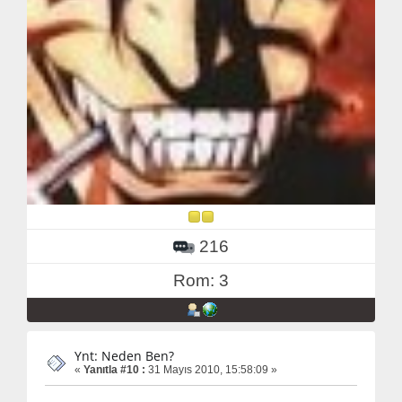
216
Rom: 3
Ynt: Neden Ben?
«
Yanıtla #10 :
31 Mayıs 2010, 15:58:09 »