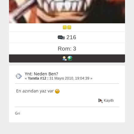
216
Rom: 3
Ynt: Neden Ben?
«
Yanıtla #12 :
31 Mayıs 2010, 19:04:39 »
En azından yaz var
Kayıtlı
Gri