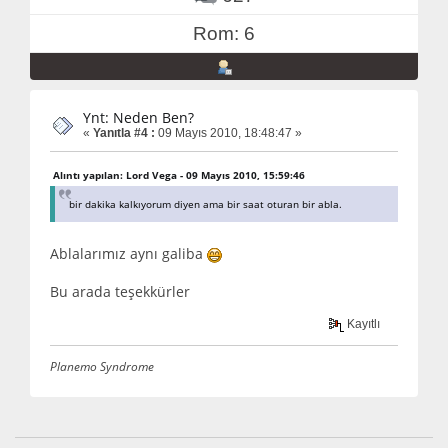
Rom: 6
Ynt: Neden Ben?
«
Yanıtla #4 :
09 Mayıs 2010, 18:48:47 »
Alıntı yapılan: Lord Vega - 09 Mayıs 2010, 15:59:46
bir dakika kalkıyorum diyen ama bir saat oturan bir abla.
Ablalarımız aynı galiba
Bu arada teşekkürler
Kayıtlı
Planemo Syndrome