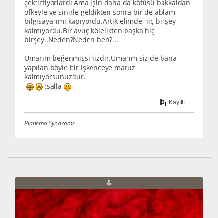
çektirtiyorlardı.Ama işin daha da kötüsü bakkaldan
öfkeyle ve sinirle geldikten sonra bir de ablam
bilgisayarımı kapıyordu.Artık elimde hiç birşey
kalmıyordu.Bir avuç kölelikten başka hiç
birşey..Neden?Neden ben?...
Umarım beğenmişsinizdir.Umarım siz de bana
yapılan böyle bir işkenceye maruz
kalmıyorsunuzdur.
:salla
Kayıtlı
Planemo Syndrome