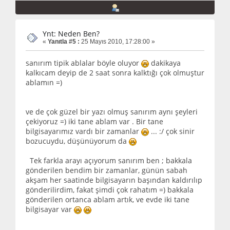
Ynt: Neden Ben?
«
Yanıtla #5 :
25 Mayıs 2010, 17:28:00 »
sanırım tipik ablalar böyle oluyor
dakikaya
kalkıcam deyip de 2 saat sonra kalktığı çok olmuştur
ablamın =)
ve de çok güzel bir yazı olmuş sanırım aynı şeyleri
çekiyoruz =) iki tane ablam var . Bir tane
bilgisayarımız vardı bir zamanlar
... :/ çok sinir
bozucuydu, düşünüyorum da
Tek farkla arayı açıyorum sanırım ben ; bakkala
gönderilen bendim bir zamanlar, günün sabah
akşam her saatinde bilgisayarın başından kaldırılıp
gönderilirdim, fakat şimdi çok rahatım =) bakkala
gönderilen ortanca ablam artık, ve evde iki tane
bilgisayar var