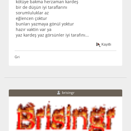
kötüye bakma herzaman kardeş
bir de düşün iyi taraflarını
sorumluluklar az
eğlencen çoktur
bunları yazmaya gönül yoktur
hazır vaktin var ya
yaz kardeş yaz görsünler iyi tarafını...
Kayıtlı
Gri
brisingr