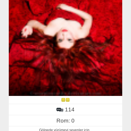
114
Rom: 0
Gölgede yürümeyi sevenler için...