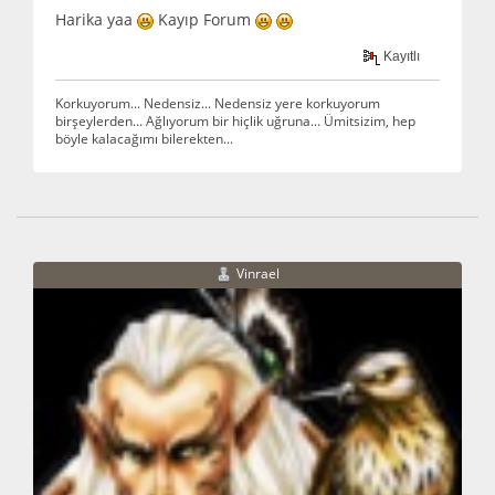
Harika yaa
Kayıp Forum
Kayıtlı
Korkuyorum... Nedensiz... Nedensiz yere korkuyorum
birşeylerden... Ağlıyorum bir hiçlik uğruna... Ümitsizim, hep
böyle kalacağımı bilerekten...
Vinrael