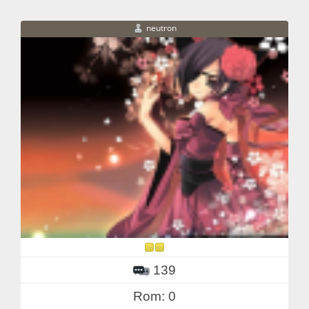
neutron
139
Rom: 0