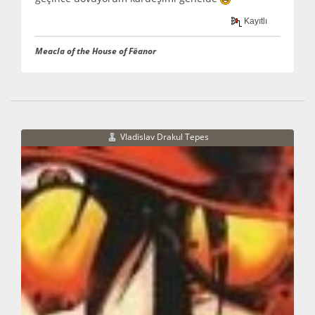
Kayıtlı
Meacla of the House of Fëanor
Vladislav Drakul Tepes