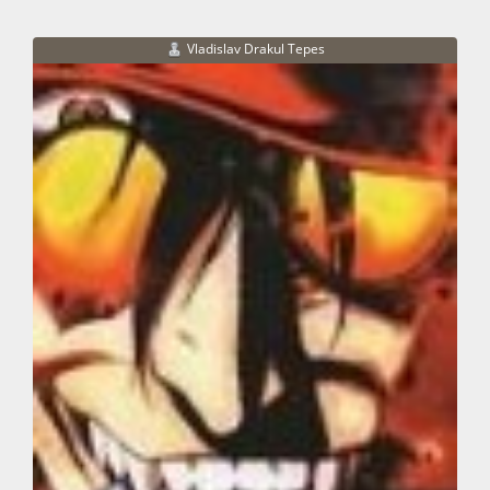
Vladislav Drakul Tepes