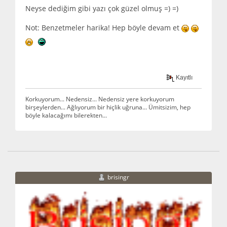
Neyse dediğim gibi yazı çok güzel olmuş =) =)
Not: Benzetmeler harika! Hep böyle devam et
Kayıtlı
Korkuyorum... Nedensiz... Nedensiz yere korkuyorum
birşeylerden... Ağlıyorum bir hiçlik uğruna... Ümitsizim, hep
böyle kalacağımı bilerekten...
brisingr