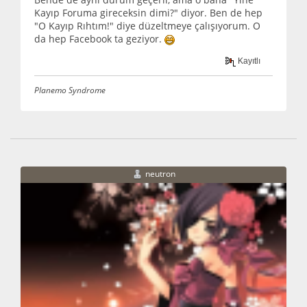
Kayıp Foruma gireceksin dimi?" diyor. Ben de hep
"O Kayıp Rıhtım!" diye düzeltmeye çalışıyorum. O
da hep Facebook ta geziyor.
Kayıtlı
Planemo Syndrome
neutron