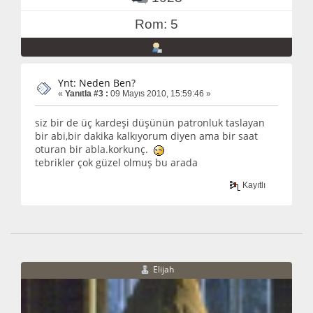
Rom: 5
Ynt: Neden Ben?
«
Yanıtla #3 :
09 Mayıs 2010, 15:59:46 »
siz bir de üç kardeşi düşünün patronluk taslayan
bir abi,bir dakika kalkıyorum diyen ama bir saat
oturan bir abla.korkunç.
tebrikler çok güzel olmuş bu arada
Kayıtlı
Elijah