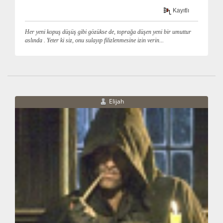
Kayıtlı
Her yeni kopuş düşüş gibi gözükse de, toprağa düşen yeni bir umuttur
aslında . Yeter ki siz, onu sulayıp filizlenmesine izin verin...
Elijah