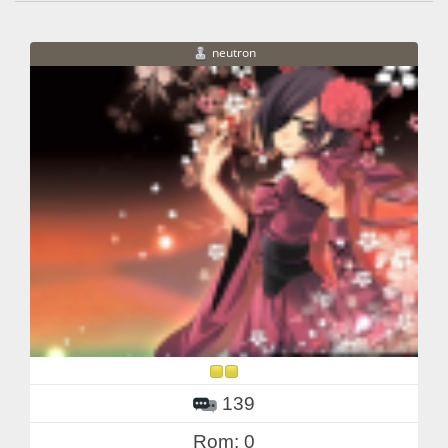
neutron
139
Rom: 0