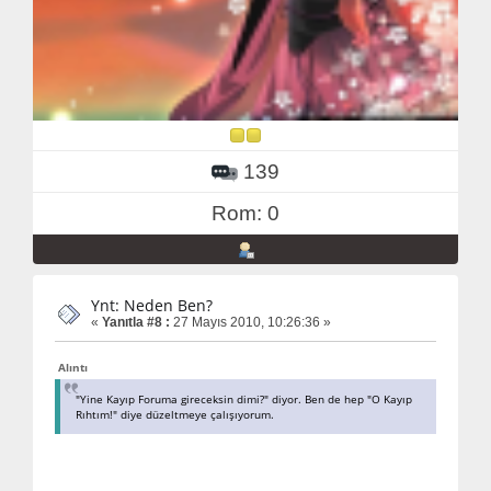
139
Rom: 0
Ynt: Neden Ben?
«
Yanıtla #8 :
27 Mayıs 2010, 10:26:36 »
Alıntı
"Yine Kayıp Foruma gireceksin dimi?" diyor. Ben de hep "O Kayıp
Rıhtım!" diye düzeltmeye çalışıyorum.