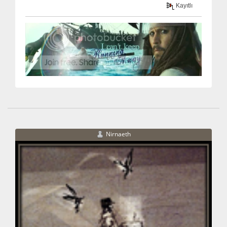
Kayıtlı
Nirnaeth