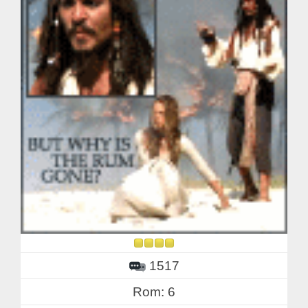
1517
Rom: 6