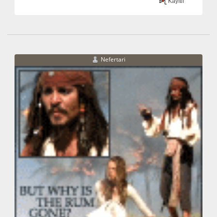
Kayıtlı
Nefertari