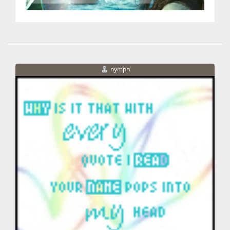
nymph