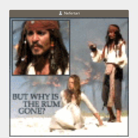
Nefertari