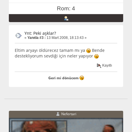
Rom: 4
Ynt: Peki aşklar?
«
Yanıtla #3 :
13 Mart 2008, 18:13:43 »
Eltim aryayı öldürecez tamam mı ya
Bende
destekliyorum sevdiği için neler yapıyor
Kayıtlı
Geri mi dönücem
Nefertari