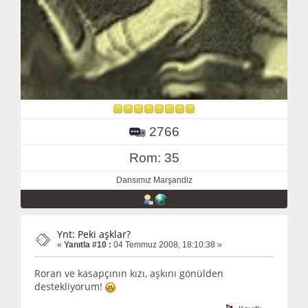
2766
Rom: 35
Dansımız Marşandiz
Ynt: Peki aşklar?
«
Yanıtla #10 :
04 Temmuz 2008, 18:10:38 »
Roran ve kasapçının kızı, aşkını gönülden
destekliyorum!