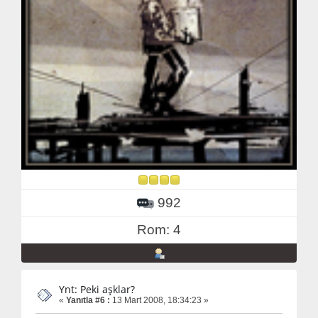
992
Rom: 4
Ynt: Peki aşklar?
«
Yanıtla #6 :
13 Mart 2008, 18:34:23 »