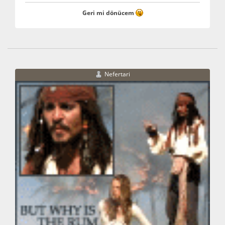
Geri mi dönücem
Nefertari