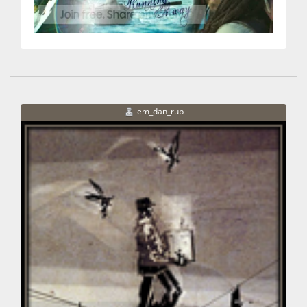
em_dan_rup