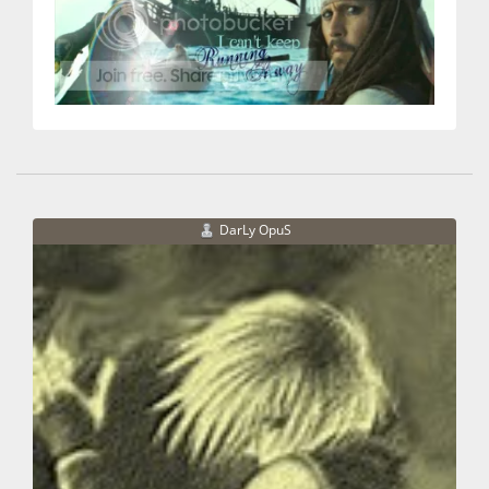
DarLy OpuS