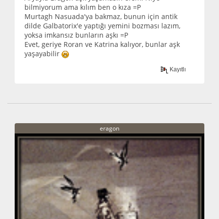
bilmiyorum ama kılım ben o kıza =P
Murtagh Nasuada'ya bakmaz, bunun için antik
dilde Galbatorix'e yaptığı yemini bozması lazım,
yoksa imkansız bunların aşkı =P
Evet, geriye Roran ve Katrina kalıyor, bunlar aşk
yaşayabilir
Kayıtlı
eragon