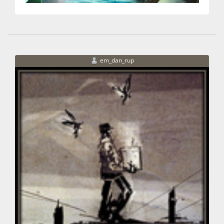
em_dan_rup