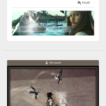
Kayıtlı
Nirnaeth