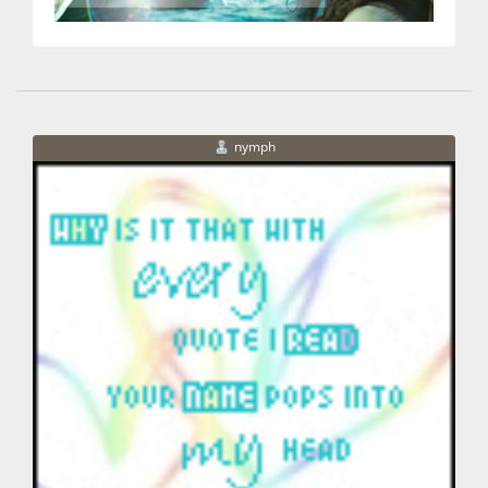
nymph