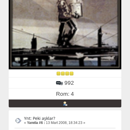
992
Rom: 4
Ynt: Peki aşklar?
«
Yanıtla #6 :
13 Mart 2008, 18:34:23 »