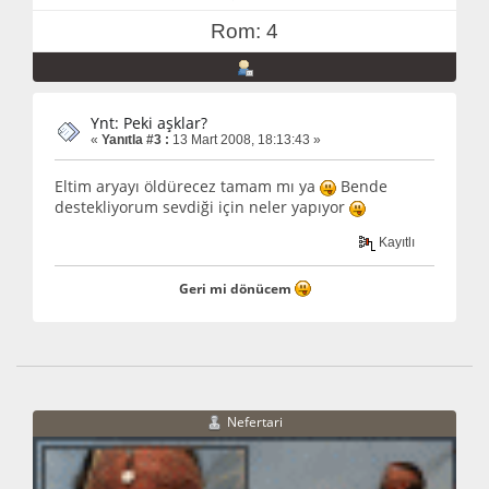
Rom: 4
Ynt: Peki aşklar?
«
Yanıtla #3 :
13 Mart 2008, 18:13:43 »
Eltim aryayı öldürecez tamam mı ya
Bende
destekliyorum sevdiği için neler yapıyor
Kayıtlı
Geri mi dönücem
Nefertari