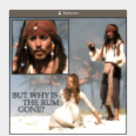
Nefertari