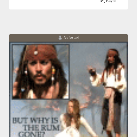
Kayıtlı
Nefertari