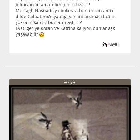
bilmiyorum ama kılım ben o kıza =P
Murtagh Nasuada'ya bakmaz, bunun için antik
dilde Galbatorix'e yaptığı yemini bozması lazım,
yoksa imkansız bunların aşkı =P
Evet, geriye Roran ve Katrina kalıyor, bunlar aşk
yaşayabilir
Kayıtlı
eragon