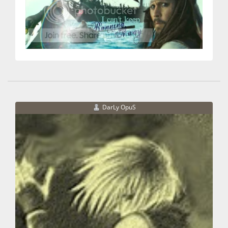
DarLy OpuS