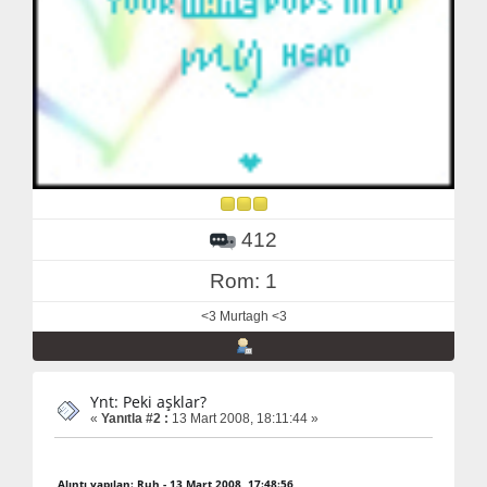
412
Rom: 1
<3 Murtagh <3
Ynt: Peki aşklar?
«
Yanıtla #2 :
13 Mart 2008, 18:11:44 »
Alıntı yapılan: Ruh - 13 Mart 2008, 17:48:56