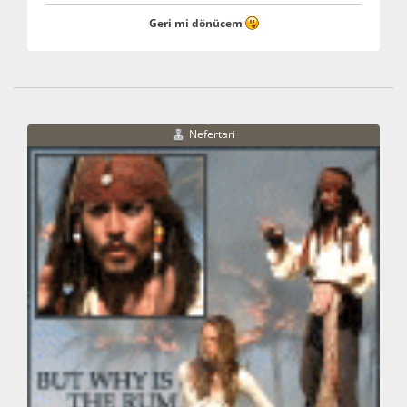
Geri mi dönücem
Nefertari