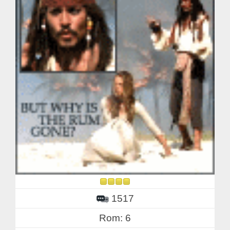
1517
Rom: 6