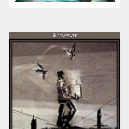
em_dan_rup