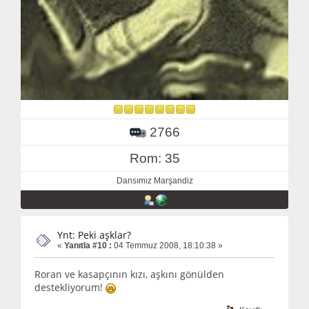
2766
Rom: 35
Dansımız Marşandiz
Ynt: Peki aşklar?
«
Yanıtla #10 :
04 Temmuz 2008, 18:10:38 »
Roran ve kasapçının kızı, aşkını gönülden
destekliyorum!