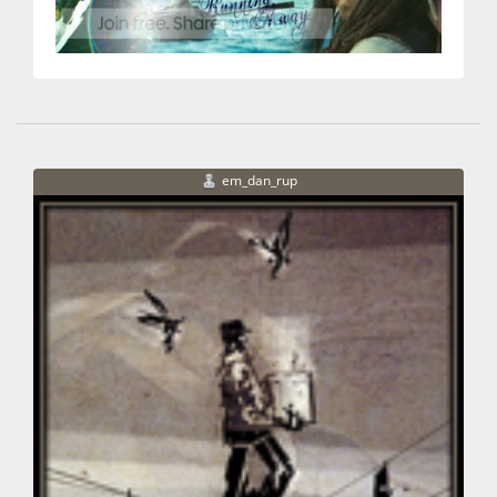
em_dan_rup