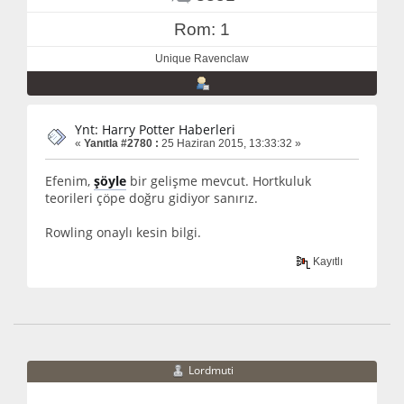
Rom: 1
Unique Ravenclaw
Ynt: Harry Potter Haberleri
«
Yanıtla #2780 :
25 Haziran 2015, 13:33:32 »
Efenim,
şöyle
bir gelişme mevcut. Hortkuluk
teorileri çöpe doğru gidiyor sanırız.
Rowling onaylı kesin bilgi.
Kayıtlı
Lordmuti