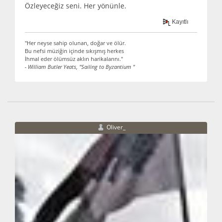
Özleyeceğiz seni. Her yönünle.
Kayıtlı
"Her neyse sahip olunan, doğar ve ölür.
Bu nefsi müziğin içinde sıkışmış herkes
İhmal eder ölümsüz aklın harikalarını."
- William Butler Yeats, "Sailing to Byzantium "
Oliver_