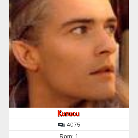
4075
Rom: 1