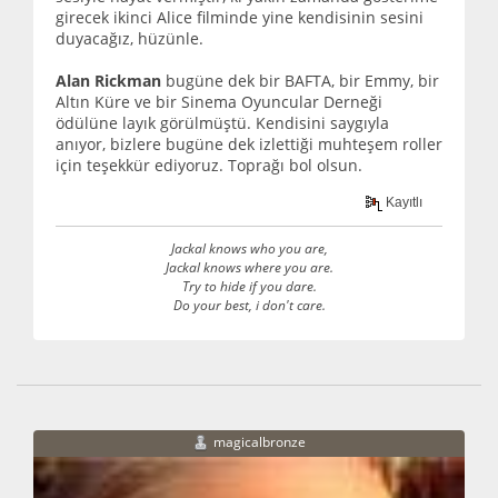
girecek ikinci Alice filminde yine kendisinin sesini
duyacağız, hüzünle.
Alan Rickman
bugüne dek bir BAFTA, bir Emmy, bir
Altın Küre ve bir Sinema Oyuncular Derneği
ödülüne layık görülmüştü. Kendisini saygıyla
anıyor, bizlere bugüne dek izlettiği muhteşem roller
için teşekkür ediyoruz. Toprağı bol olsun.
Kayıtlı
Jackal knows who you are,
Jackal knows where you are.
Try to hide if you dare.
Do your best, i don't care.
magicalbronze