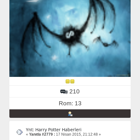
210
Rom: 13
Ynt: Harry Potter Haberleri
«
Yanıtla #2779 :
17 Nisan 2015, 21:12:48 »