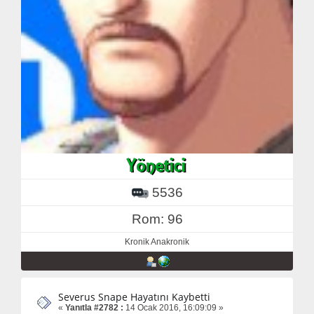
5536
Rom: 96
Kronik Anakronik
Severus Snape Hayatını Kaybetti
«
Yanıtla #2782 :
14 Ocak 2016, 16:09:09 »