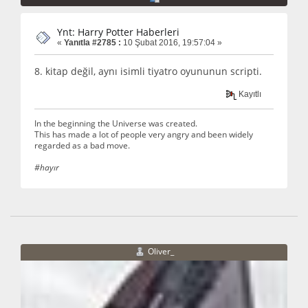
Ynt: Harry Potter Haberleri
«
Yanıtla #2785 :
10 Şubat 2016, 19:57:04 »
8. kitap değil, aynı isimli tiyatro oyununun scripti.
Kayıtlı
In the beginning the Universe was created.
This has made a lot of people very angry and been widely
regarded as a bad move.
#hayır
Oliver_