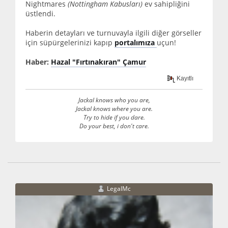
Nightmares
(Nottingham Kabusları)
ev sahipliğini
üstlendi.
Haberin detayları ve turnuvayla ilgili diğer görseller
için süpürgelerinizi kapıp
portalımıza
uçun!
Haber:
Hazal "Fırtınakıran" Çamur
Kayıtlı
Jackal knows who you are,
Jackal knows where you are.
Try to hide if you dare.
Do your best, i don't care.
LegalMc