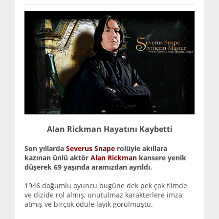
Alan Rickman Hayatını Kaybetti
Son yıllarda
Severus Snape
rolüyle akıllara
kazınan ünlü aktör
Alan Rickman
kansere yenik
düşerek 69 yaşında aramızdan ayrıldı.
1946 doğumlu oyuncu bugüne dek pek çok filmde
ve dizide rol almış, unutulmaz karakterlere imza
atmış ve birçok ödüle layık görülmüştü.