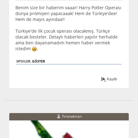
Benim size bir haberim vaaar! Harry Potter Operası
dünya prömiyeri yapacaaak! Hem de Türkiye'dee!
Hem de mayıs ayındaa!!
Türkiye'de ilk çocuk operası olacakmış. Türkçe
olacak besteler. Detaylı haberleri yapılır herhalde
ama ben dayanamadım hemen haber vermek
istedim
.
SPOILER:
GÖSTER
Kayıtlı
Fırtınakıran