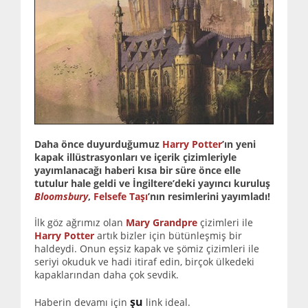
Daha önce duyurduğumuz
Harry Potter
’ın yeni
kapak illüstrasyonları ve içerik çizimleriyle
yayımlanacağı haberi kısa bir süre önce elle
tutulur hale geldi ve İngiltere’deki yayıncı kuruluş
Bloomsbury
,
Felsefe Taşı
’nın resimlerini yayımladı!
İlk göz ağrımız olan
Mary Grandpre
çizimleri ile
Harry Potter
artık bizler için bütünleşmiş bir
haldeydi. Onun eşsiz kapak ve şömiz çizimleri ile
seriyi okuduk ve hadi itiraf edin, birçok ülkedeki
kapaklarından daha çok sevdik.
şu
Haberin devamı için
link ideal.