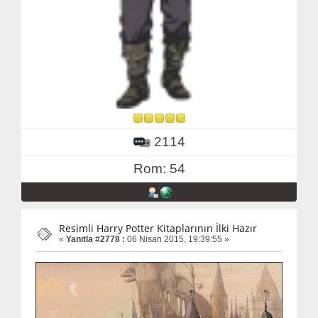
2114
Rom: 54
Resimli Harry Potter Kitaplarının İlki Hazır
«
Yanıtla #2778 :
06 Nisan 2015, 19:39:55 »