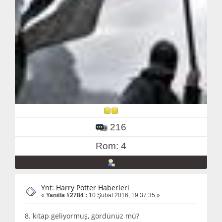
216
Rom: 4
Ynt: Harry Potter Haberleri
«
Yanıtla #2784 :
10 Şubat 2016, 19:37:35 »
8. kitap geliyormuş, gördünüz mü?