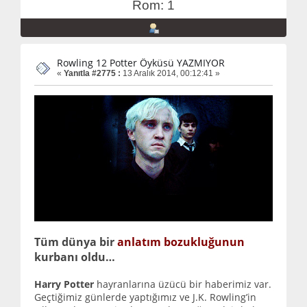
Rom: 1
Rowling 12 Potter Öyküsü YAZMIYOR
«
Yanıtla #2775 :
13 Aralık 2014, 00:12:41 »
Tüm dünya bir
anlatım bozukluğunun
kurbanı oldu…
Harry Potter
hayranlarına üzücü bir haberimiz var.
Geçtiğimiz günlerde yaptığımız ve J.K. Rowling’in