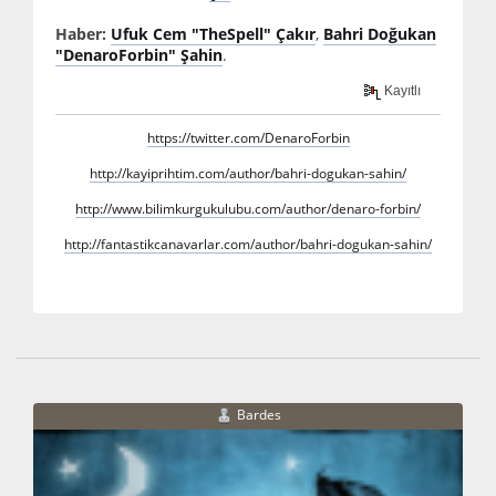
Haber:
Ufuk Cem "TheSpell" Çakır
,
Bahri Doğukan
"DenaroForbin" Şahin
.
Kayıtlı
https://twitter.com/DenaroForbin
http://kayiprihtim.com/author/bahri-dogukan-sahin/
http://www.bilimkurgukulubu.com/author/denaro-forbin/
http://fantastikcanavarlar.com/author/bahri-dogukan-sahin/
Bardes