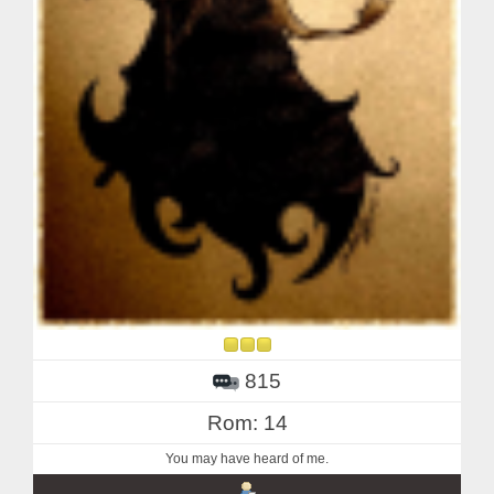
815
Rom: 14
You may have heard of me.