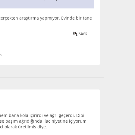
gerçekten araştırma yapmıyor. Evinde bir tane
Kayıtlı
?
 bana kola içirirdi ve ağrı geçerdi. Dibi
 ise başım ağrıdığında ilac niyetine içiyorum
i olarak üretilmiş diye.