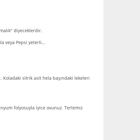
malık" diyeceklerdir.
 veya Pepsi yeterli...
. Koladaki sitrik asit hela başındaki lekeleri
inyum folyosuyla iyice ovunuz. Tertemiz