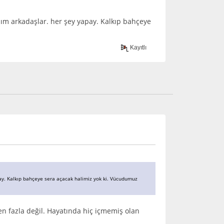
" ım arkadaşlar. her şey yapay. Kalkıp bahçeye
Kayıtlı
apay. Kalkıp bahçeye sera açacak halimiz yok ki. Vücudumuz
ten fazla değil. Hayatında hiç içmemiş olan