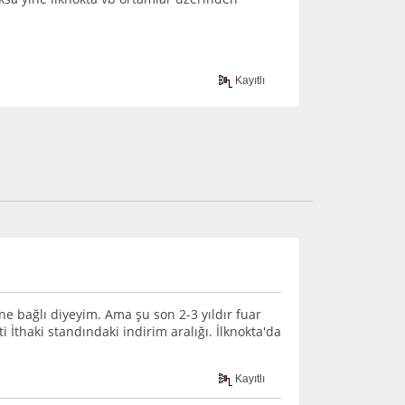
Kayıtlı
e bağlı diyeyim. Ama şu son 2-3 yıldır fuar
i İthaki standındaki indirim aralığı. İlknokta'da
Kayıtlı