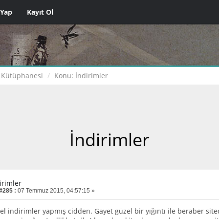
 Yap
Kayıt Ol
 Kütüphanesi
Konu:
İndirimler
İndirimler
irimler
 #285 :
07 Temmuz 2015, 04:57:15 »
el indirimler yapmış cidden. Gayet güzel bir yığıntı ile beraber site