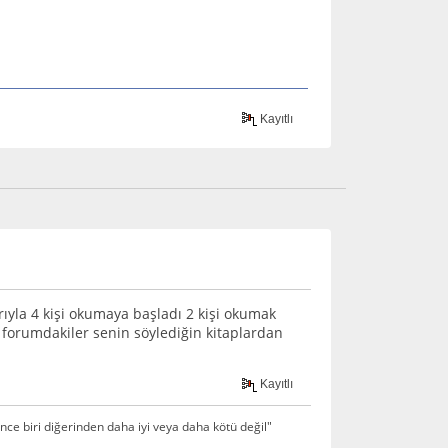
Kayıtlı
ıyla 4 kişi okumaya başladı 2 kişi okumak
orumdakiler senin söylediğin kitaplardan
Kayıtlı
ce biri diğerinden daha iyi veya daha kötü değil"