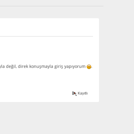
la değil, direk konuşmayla giriş yapıyorum
.
Kayıtlı