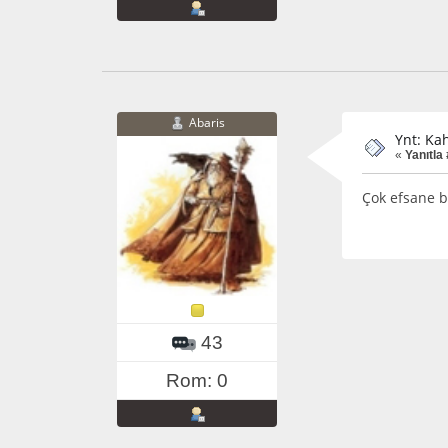
Abaris
Ynt: Ka
«
Yanıtla
Çok efsane b
43
Rom: 0