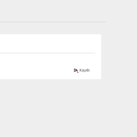
Kayıtlı