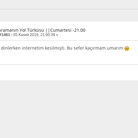
hramanın Yol Türküsü ||Cumartesi -21.00
 #1461 :
05 Kasım 2016, 21:00:39 »
 dinlerken internetim kesilmişti. Bu sefer kaçırmam umarım