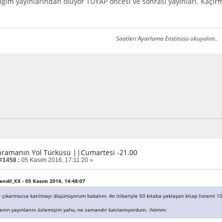
diğim yayınlarından oluyor TÜYAP öncesi ve sonrası yayınları. Kaçı
Saatleri Ayarlama Enstitüsü okuyalım..
hramanın Yol Türküsü ||Cumartesi -21.00
 #1458 :
05 Kasım 2016, 17:11:20 »
Elendil_XX - 05 Kasım 2016, 14:48:07
l çıkarmazsa katılmayı düşünüyorum bakalım. An itibariyle 50 kitaba yaklaşan kitap listemi 
senin yayınlarını özlemişim yahu, ne zamandır katılamıyordum. :hömm: