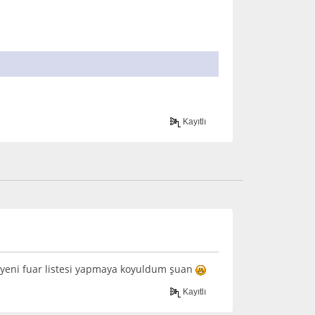
Kayıtlı
eni fuar listesi yapmaya koyuldum şuan
Kayıtlı