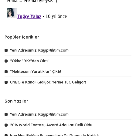
Popüler İçerikler
Yeni Adresimiz: KayipRihtim.com
“Okko” YKY’den Çıktı!
“Muhteşem Yaratıklar” Çıktı!
CNBC-e Kanalı Gidiyor, Yerine TLC Geliyor!
Son Yazılar
Yeni Adresimiz: KayipRihtim.com
2016 World Fantasy Award Adayları Belli Oldu
Iron Man Rolüne Soyunanlara Dr. Doom da Katıldı