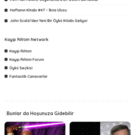
Haftanın Kitabı #47 – İkna Ulusu
John Scalzi’den Yeni Bir Öykü Kitabı Geliyor
Kayıp Rıhtım Network
Kayıp Rıhtım
Kayıp Rıhtım Forum
Öykü Seçkisi
Fantastik Canavarlar
Bunlar da Hoşunuza Gidebilir