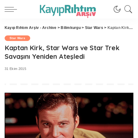
Kayıp Rıhtım Arşiv - Archive
>
Bilimkurgu
>
Star Wars
>
Kaptan Kirk, Star Wars ve Star Trek Savaşını Yeniden Ateşledi
Star Wars
Kaptan Kirk, Star Wars ve Star Trek
Savaşını Yeniden Ateşledi
31 Ekim 2015