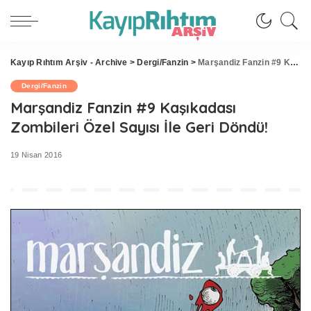
Kayıp Rıhtım Arşiv - Archive
>
Dergi/Fanzin
>
Marşandiz Fanzin #9 Kaşıkadası Zombileri Özel Sayısı İle Geri Döndü!
Dergi/Fanzin
Marşandiz Fanzin #9 Kaşıkadası
Zombileri Özel Sayısı İle Geri Döndü!
19 Nisan 2016