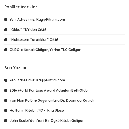
Popüler İçerikler
Yeni Adresimiz: KayipRihtim.com
“Okko” YKY’den Çıktı!
“Muhteşem Yaratıklar” Çıktı!
CNBC-e Kanalı Gidiyor, Yerine TLC Geliyor!
Son Yazılar
Yeni Adresimiz: KayipRihtim.com
2016 World Fantasy Award Adayları Belli Oldu
Iron Man Rolüne Soyunanlara Dr. Doom da Katıldı
Haftanın Kitabı #47 – İkna Ulusu
John Scalzi’den Yeni Bir Öykü Kitabı Geliyor