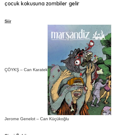
çocuk kokusuna zombiler gelir
Şiir
ÇÖYKŞ – Can Karatek
Jerome Genelot – Can Küçükoğlu