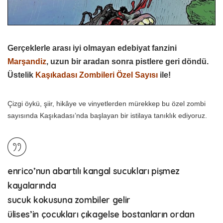
Gerçeklerle arası iyi olmayan edebiyat fanzini
Marşandiz
, uzun bir aradan sonra pistlere geri döndü.
Üstelik
Kaşıkadası Zombileri Özel Sayısı
ile!
Çizgi öykü, şiir, hikâye ve vinyetlerden mürekkep bu özel zombi
sayısında Kaşıkadası’nda başlayan bir istilaya tanıklık ediyoruz.
enrico’nun abartılı kangal sucukları pişmez
kayalarında
sucuk kokusuna zombiler gelir
ülises’in çocukları çıkagelse bostanların ordan