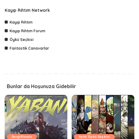
Kayıp Rıhtım Network
Kayıp Rıhtım
Kayıp Rıhtım Forum
Öykü Seçkisi
Fantastik Canavarlar
Bunlar da Hoşunuza Gidebilir
Dergi/Fanzin
Aylık Öykü Seçkisi