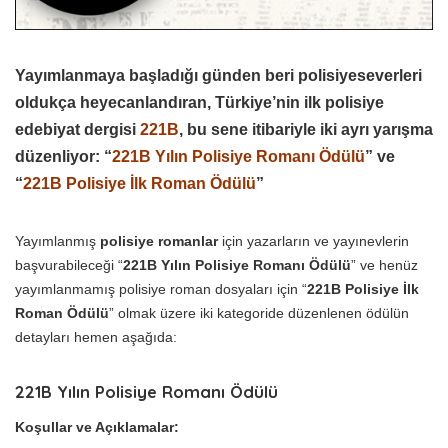
Yayımlanmaya başladığı günden beri polisiyeseverleri
oldukça heyecanlandıran, Türkiye’nin ilk polisiye
edebiyat dergisi
221B
, bu sene itibariyle iki ayrı yarışma
düzenliyor: “
221B Yılın Polisiye Romanı Ödülü
” ve
“
221B Polisiye İlk Roman Ödülü
”
Yayımlanmış
polisiye romanlar
için yazarların ve yayınevlerin
başvurabileceği “
221B Yılın Polisiye Romanı Ödülü
” ve henüz
yayımlanmamış polisiye roman dosyaları için “
221B Polisiye İlk
Roman Ödülü
” olmak üzere iki kategoride düzenlenen ödülün
detayları hemen aşağıda:
221B Yılın Polisiye Romanı Ödülü
Koşullar ve Açıklamalar: