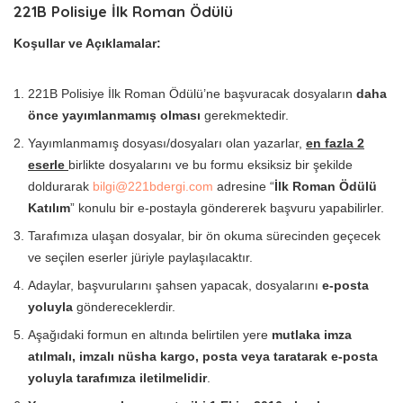
221B Polisiye İlk Roman Ödülü
Koşullar ve Açıklamalar:
221B Polisiye İlk Roman Ödülü’ne başvuracak dosyaların
daha
önce yayımlanmamış olması
gerekmektedir.
Yayımlanmamış dosyası/dosyaları olan yazarlar,
en fazla 2
eserle
birlikte dosyalarını ve bu formu eksiksiz bir şekilde
doldurarak
bilgi@221bdergi.com
adresine “
İlk Roman Ödülü
Katılım
” konulu bir e-postayla göndererek başvuru yapabilirler.
Tarafımıza ulaşan dosyalar, bir ön okuma sürecinden geçecek
ve seçilen eserler jüriyle paylaşılacaktır.
Adaylar, başvurularını şahsen yapacak, dosyalarını
e-posta
yoluyla
göndereceklerdir.
Aşağıdaki formun en altında belirtilen yere
mutlaka imza
atılmalı, imzalı nüsha kargo, posta veya taratarak e-posta
yoluyla tarafımıza iletilmelidir
.