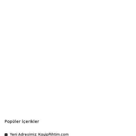
Popüler İçerikler
Yeni Adresimiz: KayipRihtim.com