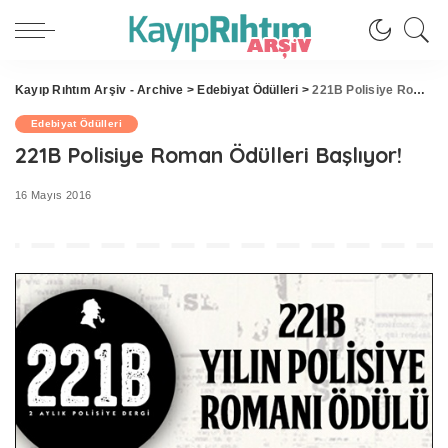
Kayıp Rıhtım Arşiv - Archive
>
Edebiyat Ödülleri
>
221B Polisiye Roman Ödülleri Başlıyor!
Edebiyat Ödülleri
221B Polisiye Roman Ödülleri Başlıyor!
16 Mayıs 2016