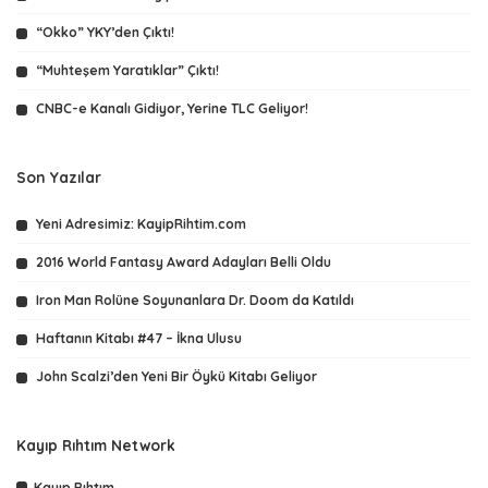
“Okko” YKY’den Çıktı!
“Muhteşem Yaratıklar” Çıktı!
CNBC-e Kanalı Gidiyor, Yerine TLC Geliyor!
Son Yazılar
Yeni Adresimiz: KayipRihtim.com
2016 World Fantasy Award Adayları Belli Oldu
Iron Man Rolüne Soyunanlara Dr. Doom da Katıldı
Haftanın Kitabı #47 – İkna Ulusu
John Scalzi’den Yeni Bir Öykü Kitabı Geliyor
Kayıp Rıhtım Network
Kayıp Rıhtım