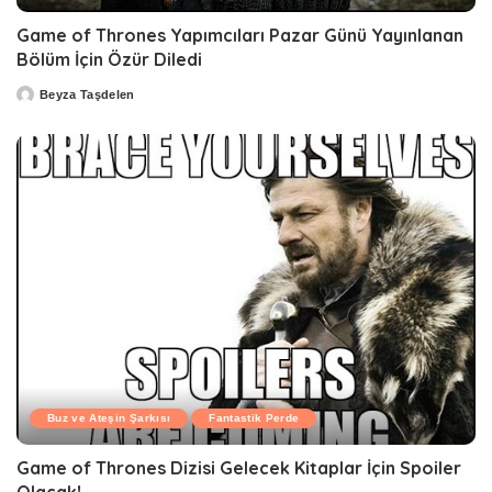
Game of Thrones Yapımcıları Pazar Günü Yayınlanan
Bölüm İçin Özür Diledi
Beyza Taşdelen
Posted
by
Buz ve Ateşin Şarkısı
Fantastik Perde
Game of Thrones Dizisi Gelecek Kitaplar İçin Spoiler
Olacak!