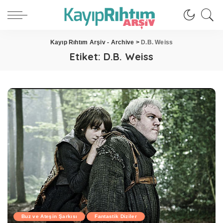
Kayıp Rıhtım Arşiv - Archive
>
D.B. Weiss
Etiket:
D.B. Weiss
Buz ve Ateşin Şarkısı
Fantastik Diziler