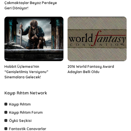
Çakmaktaşlar Beyaz Perdeye
Geri Dönüyor!
Hobbit Üçlemesi’nin
2016 World Fantasy Award
“Genişletilmiş Versiyonu”
Adayları Belli Oldu
Sinemalara Gelecek!
Kayıp Rıhtım Network
Kayıp Rıhtım
Kayıp Rıhtım Forum
Öykü Seçkisi
Fantastik Canavarlar