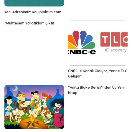
Yeni Adresimiz: KayipRihtim.com
“Muhteşem Yaratıklar” Çıktı!
CNBC-e Kanalı Gidiyor, Yerine TLC
Geliyor!
“Anita Blake Serisi”nden Üç Yeni
Kitap!