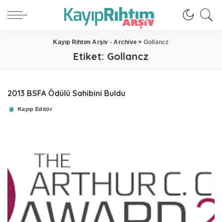
Kayıp Rıhtım Arşiv - Archive
>
Gollancz
Etiket:
Gollancz
2013 BSFA Ödülü Sahibini Buldu
Kayıp Editör
Posted
by