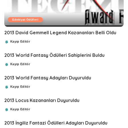
Edebiyat Ödülleri
2013 David Gemmell Legend Kazananları Belli Oldu
Kayıp Editör
Posted
by
2013 World Fantasy Ödülleri Sahiplerini Buldu
Kayıp Editör
Posted
by
2013 World Fantasy Adayları Duyuruldu
Kayıp Editör
Posted
by
2013 Locus Kazananları Duyuruldu
Kayıp Editör
Posted
by
2013 İngiliz Fantazi Ödülleri Adayları Duyuruldu