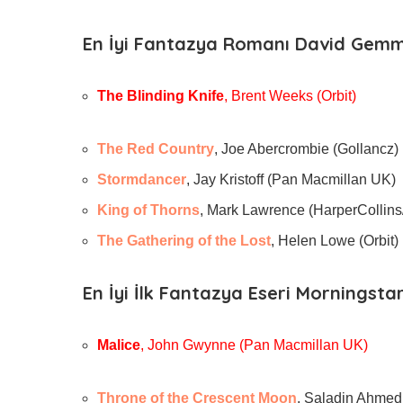
En İyi Fantazya Romanı David Gemm
The Blinding Knife
, Brent Weeks (Orbit)
The Red Country
, Joe Abercrombie (Gollancz)
Stormdancer
, Jay Kristoff (Pan Macmillan UK)
King of Thorns
, Mark Lawrence (HarperCollins
The Gathering of the Lost
, Helen Lowe (Orbit)
En İyi İlk Fantazya Eseri Morningsta
Malice
, John Gwynne (Pan Macmillan UK)
Throne of the Crescent Moon
, Saladin Ahmed