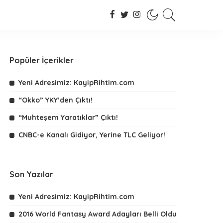
Popüler İçerikler
Yeni Adresimiz: KayipRihtim.com
“Okko” YKY’den Çıktı!
“Muhteşem Yaratıklar” Çıktı!
CNBC-e Kanalı Gidiyor, Yerine TLC Geliyor!
Son Yazılar
Yeni Adresimiz: KayipRihtim.com
2016 World Fantasy Award Adayları Belli Oldu