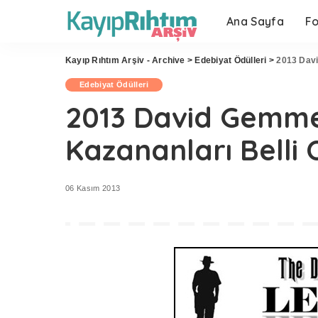
Ana Sayfa
F
Kayıp Rıhtım Arşiv - Archive
>
Edebiyat Ödülleri
>
2013 Davi
Edebiyat Ödülleri
2013 David Gemme
Kazananları Belli 
06 Kasım 2013