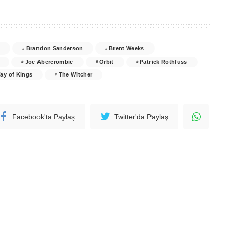
s
Brandon Sanderson
Brent Weeks
Joe Abercrombie
Orbit
Patrick Rothfuss
ay of Kings
The Witcher
Facebook'ta Paylaş
Twitter'da Paylaş