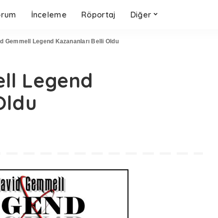
orum
İnceleme
Röportaj
Diğer
d Gemmell Legend Kazananları Belli Oldu
ll Legend
Oldu