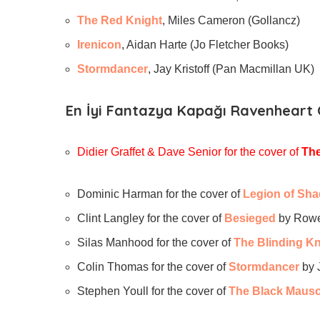
The Red Knight
, Miles Cameron (Gollancz)
Irenicon
, Aidan Harte (Jo Fletcher Books)
Stormdancer
, Jay Kristoff (Pan Macmillan UK)
En İyi Fantazya Kapağı Ravenheart 
Didier Graffet & Dave Senior for the cover of
The
Dominic Harman for the cover of
Legion of Sh
Clint Langley for the cover of
Besieged
by Rowe
Silas Manhood for the cover of
The Blinding Kn
Colin Thomas for the cover of
Stormdancer
by 
Stephen Youll for the cover of
The Black Maus