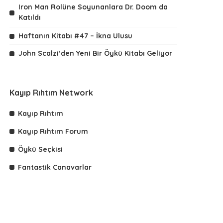
Iron Man Rolüne Soyunanlara Dr. Doom da
Katıldı
Haftanın Kitabı #47 – İkna Ulusu
John Scalzi’den Yeni Bir Öykü Kitabı Geliyor
Kayıp Rıhtım Network
Kayıp Rıhtım
Kayıp Rıhtım Forum
Öykü Seçkisi
Fantastik Canavarlar