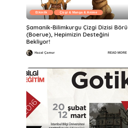
Etkinlik
Çizgi & Manga & Anime
Şamanik-Bilimkurgu Çizgi Dizisi Börü
(Boerue), Hepimizin Desteğini
Bekliyor!
Hazal Çamur
READ MORE
Posted
by