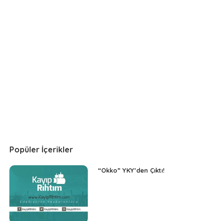
Popüler İçerikler
“Okko” YKY’den Çıktı!