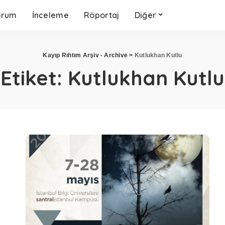
orum
İnceleme
Röportaj
Diğer
Kayıp Rıhtım Arşiv - Archive
>
Kutlukhan Kutlu
Etiket:
Kutlukhan Kutlu