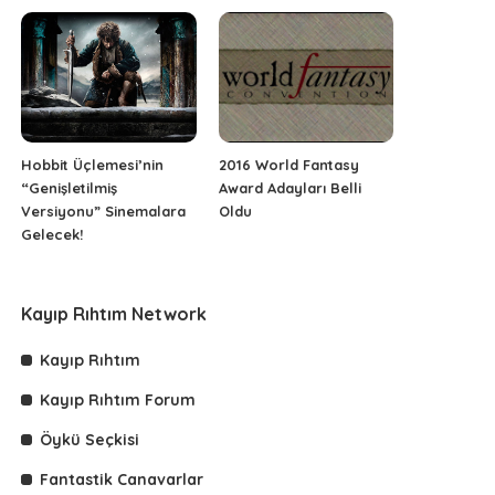
Hobbit Üçlemesi’nin
2016 World Fantasy
“Genişletilmiş
Award Adayları Belli
Versiyonu” Sinemalara
Oldu
Gelecek!
Kayıp Rıhtım Network
Kayıp Rıhtım
Kayıp Rıhtım Forum
Öykü Seçkisi
Fantastik Canavarlar