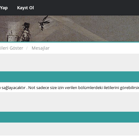
 Yap
Kayıt Ol
tileri Göster
Mesajlar
 sağlayacaktır . Not sadece size izin verilen bölümlerdeki iletilerini görebilirsi