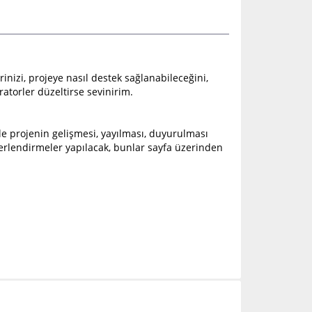
inizi, projeye nasıl destek sağlanabileceğini,
atorler düzeltirse sevinirim.
ile projenin gelişmesi, yayılması, duyurulması
erlendirmeler yapılacak, bunlar sayfa üzerinden