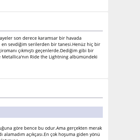
kayeler son derece karamsar bir havada
en sevdiğim serilerden bir tanesi.Henüz hiç bir
romanı çıkmıştı geçenlerde.Dediğim gibi bir
 Metallica'nın Ride the Lightning albümündeki
olduğuna göre bence bu odur.Ama gerçekten merak
tadı alamadım açıkçası.En çok hoşuma giden yönü