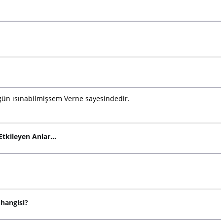
ugün ısınabilmişsem Verne sayesindedir.
Etkileyen Anlar...
 hangisi?