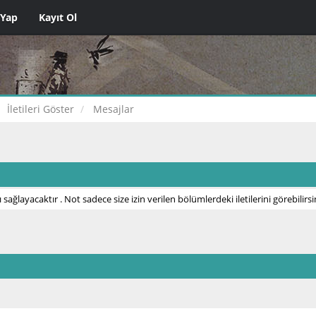
 Yap
Kayıt Ol
İletileri Göster
Mesajlar
 sağlayacaktır . Not sadece size izin verilen bölümlerdeki iletilerini görebilirsi