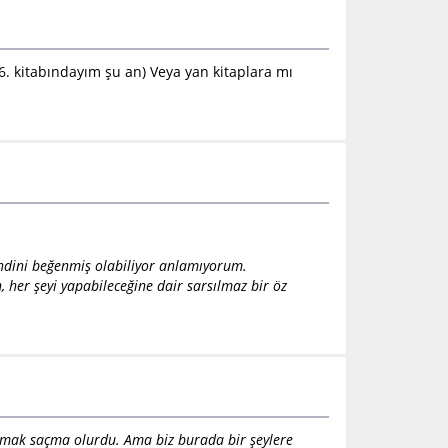
6. kitabındayım şu an) Veya yan kitaplara mı
endini beğenmiş olabiliyor anlamıyorum.
 her şeyi yapabileceğine dair sarsılmaz bir öz
 atmak saçma olurdu. Ama biz burada bir şeylere