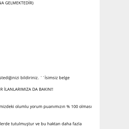
INA GELMEKTEDİR)
ediğinizi bildiriniz. ``İsimsiz belge
 İLANLARIMIZA DA BAKIN!!
ilimizdeki olumlu yorum puanımızın % 100 olması
ülerde tutulmuştur ve bu haktan daha fazla