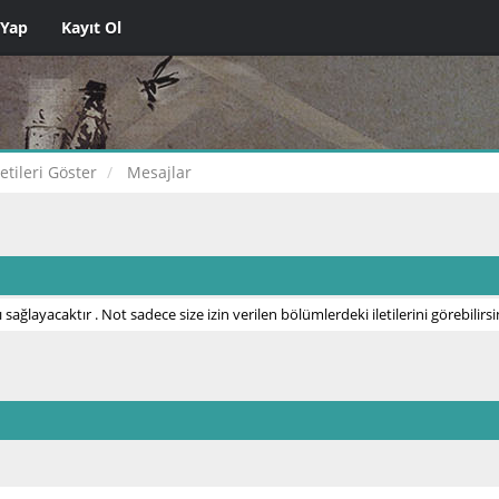
 Yap
Kayıt Ol
letileri Göster
Mesajlar
 sağlayacaktır . Not sadece size izin verilen bölümlerdeki iletilerini görebilirsi