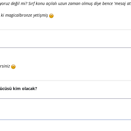
yoruz değil mi? Sırf konu açılalı uzun zaman olmuş diye bence 'mesaj a
e ki magicalbronze yetişmiş
rsiniz
ürücüsü kim olacak?