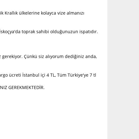
ik Krallık ülkelerine kolayca vize almanızı
 İskoçya'da toprak sahibi olduğunuzun ispatıdır.
z gerekiyor. Çünkü siz alıyorum dediğiniz anda,
rgo ücreti İstanbul içi 4 TL, Tüm Türkiye'ye 7 tl
ANIZ GEREKMEKTEDİR.