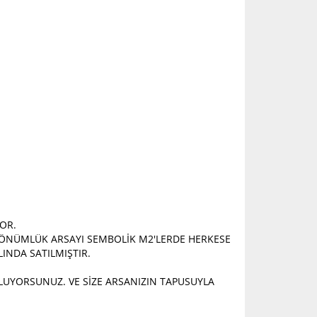
OR.
 DÖNÜMLÜK ARSAYI SEMBOLİK M2'LERDE HERKESE
INDA SATILMIŞTIR.
OLUYORSUNUZ. VE SİZE ARSANIZIN TAPUSUYLA