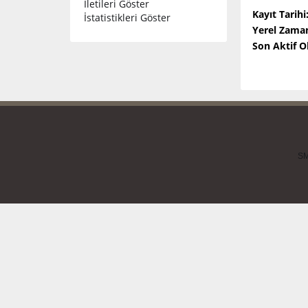
İletileri Göster
Kayıt Tarihi
İstatistikleri Göster
Yerel Zama
Son Aktif 
SM