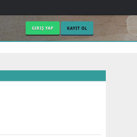
GIRIŞ YAP
KAYIT OL