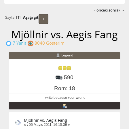
« önceki
sonraki »
Sayfa: [
1
]
Aşağı git
+
Mjöllnir vs. Aegis Fang
7 Yanıt
8040 Gösterim
Legend
590
Rom: 18
I write because your wrong
Mjöllnir vs. Aegis Fang
«
:
05 Mayıs 2011, 16:15:39 »