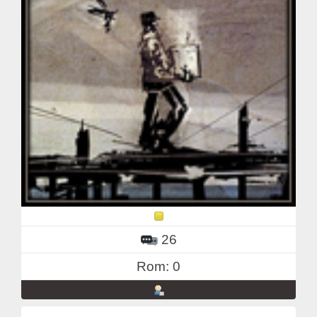
26
Rom: 0