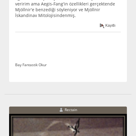
veririm ama Aegis-Fang'in özellikleri gerçektende
Mjöllnir'e benzediği söyleniyor ve Mjöllnir
İskandinav Mitolojisindenmiş.
Kayıtlı
Bay Fantastik Okur
Rectain