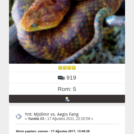
919
Rom: 5
Ynt: Mjöllnir vs. Aegis Fang
«
Yanıtla #2 :
17 Ağustos 2011, 22:20:58 »
Alıntı yapılan: uzman - 17 Ağustos 2011, 13:46:28