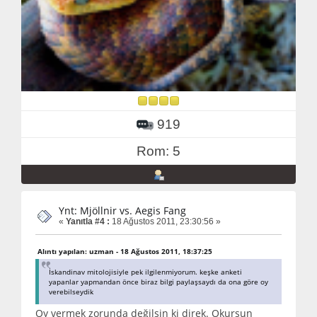
919
Rom: 5
Ynt: Mjöllnir vs. Aegis Fang
«
Yanıtla #4 :
18 Ağustos 2011, 23:30:56 »
Alıntı yapılan: uzman - 18 Ağustos 2011, 18:37:25
İskandinav mitolojisiyle pek ilgilenmiyorum. keşke anketi
yapanlar yapmandan önce biraz bilgi paylaşsaydı da ona göre oy
verebilseydik
Oy vermek zorunda değilsin ki direk. Okursun