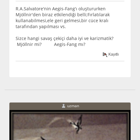
R.A.Salvatore'nin Aegis-Fang'ı oluştururken
Mjöllnir'den biraz etkilendiği belli;Fırlatılarak
kullanabilmesi,ele geri gelmesi,bir cüce kralı
tarafından yapılması vs.
Sizce hangi savaş çekiçi daha iyi ve karizmatik?
Mjöllnir mi? Aegis-Fang mı?
Kayıtlı
uzman