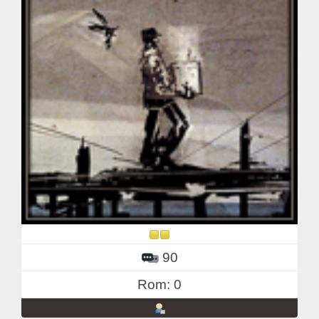
90
Rom: 0