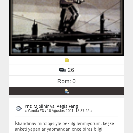
26
Rom: 0
Ynt: Mjöllnir vs. Aegis Fang
«
Yanıtla #3 :
18 Ağustos 2011, 18:37:25 »
İskandinav mitolojisiyle pek ilgilenmiyorum. keşke
anketi yapanlar yapmandan önce biraz bilgi