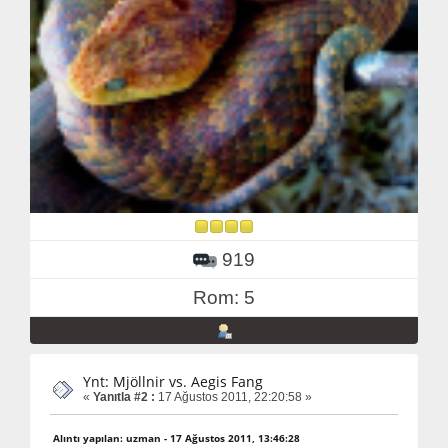
919
Rom: 5
Ynt: Mjöllnir vs. Aegis Fang
«
Yanıtla #2 :
17 Ağustos 2011, 22:20:58 »
Alıntı yapılan: uzman - 17 Ağustos 2011, 13:46:28