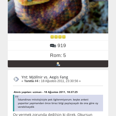
919
Rom: 5
Ynt: Mjöllnir vs. Aegis Fang
«
Yanıtla #4 :
18 Ağustos 2011, 23:30:56 »
Alıntı yapılan: uzman - 18 Ağustos 2011, 18:37:25
İskandinav mitolojisiyle pek ilgilenmiyorum. keşke anketi
yapanlar yapmandan önce biraz bilgi paylaşsaydı da ona göre oy
verebilseydik
Oy vermek zorunda değilsin ki direk. Okursun