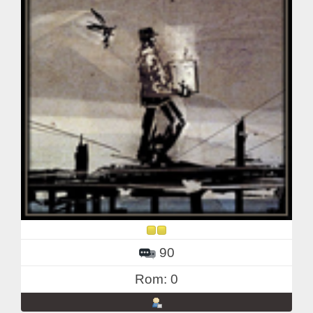
90
Rom: 0