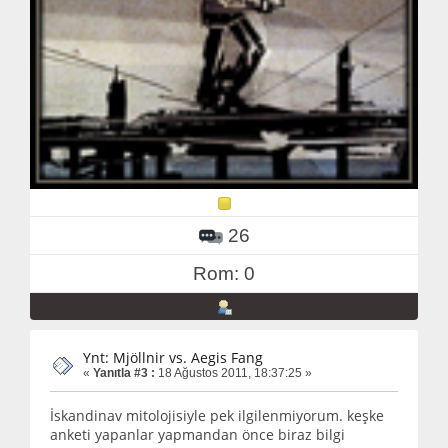
26
Rom: 0
Ynt: Mjöllnir vs. Aegis Fang
«
Yanıtla #3 :
18 Ağustos 2011, 18:37:25 »
İskandinav mitolojisiyle pek ilgilenmiyorum. keşke
anketi yapanlar yapmandan önce biraz bilgi