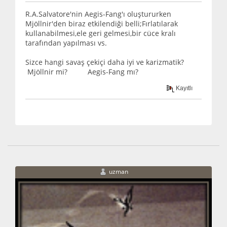
R.A.Salvatore'nin Aegis-Fang'ı oluştururken
Mjöllnir'den biraz etkilendiği belli;Fırlatılarak
kullanabilmesi,ele geri gelmesi,bir cüce kralı
tarafından yapılması vs.
Sizce hangi savaş çekiçi daha iyi ve karizmatik?
Mjöllnir mi? Aegis-Fang mı?
Kayıtlı
uzman