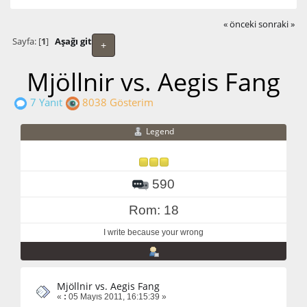
« önceki
sonraki »
Sayfa: [
1
]
Aşağı git
+
Mjöllnir vs. Aegis Fang
7 Yanıt
8038 Gösterim
Legend
590
Rom: 18
I write because your wrong
Mjöllnir vs. Aegis Fang
«
:
05 Mayıs 2011, 16:15:39 »