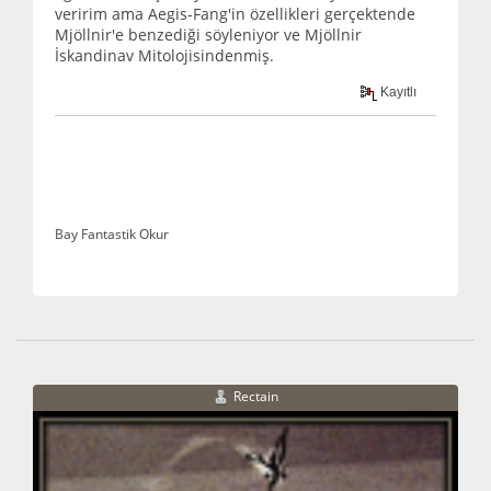
veririm ama Aegis-Fang'in özellikleri gerçektende
Mjöllnir'e benzediği söyleniyor ve Mjöllnir
İskandinav Mitolojisindenmiş.
Kayıtlı
Bay Fantastik Okur
Rectain