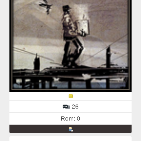
26
Rom: 0