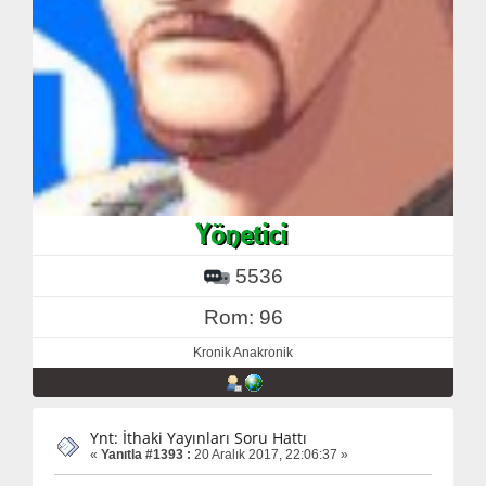
5536
Rom: 96
Kronik Anakronik
Ynt: İthaki Yayınları Soru Hattı
«
Yanıtla #1393 :
20 Aralık 2017, 22:06:37 »