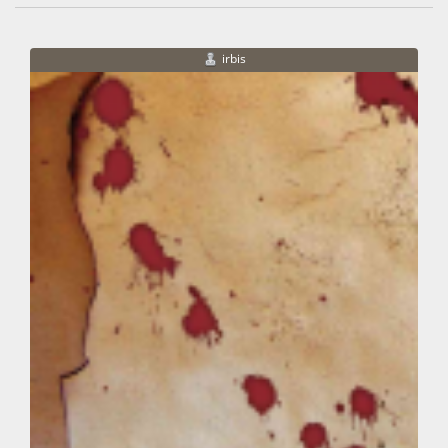
irbis