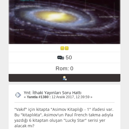
50
Rom: 0
Ynt: İthaki Yayınları Soru Hattı
«
Yanıtla #1380 :
12 Aralık 2017, 12:39:59 »
"Vakıf" için kitapta "Asimov Kitaplığı - 1" ifadesi var.
Bu "kitaplıkta", Asimov'un Paul French takma adıyla
yazdığı 6 kitaptan oluşan "Lucky Star" serisi yer
alacak mı?