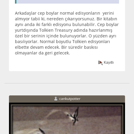
Arkadaşlar cep boylar normal edisyonların yerini
almıyor tabii ki, nereden çıkarıyorsunuz. Bir kitabın
aynı anda iki farklı edisyonu bulunabilir. Cep boylar
yurtdışında Tolkien Treasury adında hazırlanmış
özel bir serinin içinde bulunuyorlar. O yüzden ayrı
basılıyorlar. Normal boyutlu Tolkien edisyonları
elbette devam edecek. Bir süredir baskısı
olmayanlar da geri gelecek.
Kayıtlı
cankutpotter