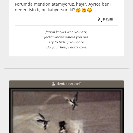
Forumda mention atamıyoruz, hayır. Ayrıca beni
neden işin içine katıyorsun ki?
Kayıtlı
Jackal knows who you are,
Jackal knows where you are.
Try to hide if you dare.
Do your best, i don't care.
denizcirecep41