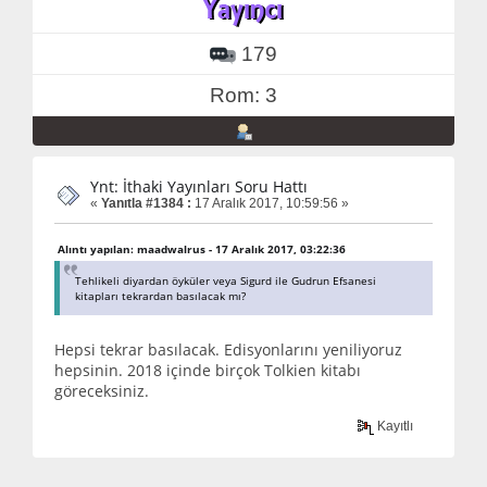
179
Rom: 3
Ynt: İthaki Yayınları Soru Hattı
«
Yanıtla #1384 :
17 Aralık 2017, 10:59:56 »
Alıntı yapılan: maadwalrus - 17 Aralık 2017, 03:22:36
Tehlikeli diyardan öyküler veya Sigurd ile Gudrun Efsanesi
kitapları tekrardan basılacak mı?
Hepsi tekrar basılacak. Edisyonlarını yeniliyoruz
hepsinin. 2018 içinde birçok Tolkien kitabı
göreceksiniz.
Kayıtlı