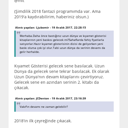
@mit
(Şimdilik 2018 fantazi programımda var. Ama
2019'a kaydırabilirim, haberiniz olsun.)
Alıntı yapılan: Ljubomir - 19 Aralık 2017, 22:28:15
Merhaba.Daha önce bastığınız uzun dünya ve kıyamet gösterisi
kitaplarının yeni baskısı gelecek mi?Sahaflarda fahiş fiyatlarla
satıyorlar.Hazır kıyamet gösterisinin dizisi de geliyorken yeni
baskı olursa çok iyi olur.Tabi uzun dünya da serinin devamı da
gelir herhalde.
Kıyamet Gösterisi gelecek sene basılacak. Uzun
Dünya da gelecek sene tekrar basılacak. Ek olarak
Uzun Dünya'nın devam kitaplarını çevirtiyoruz.
Gelecek sene en azından serinin 2. kitabı da
çıkacak.
Alıntı yapılan: JCDenton - 19 Aralık 2017, 23:16:39
Vakıf'ın devamı ne zaman gelebilir?
2018'in ilk çeyreğinde çıkacak.