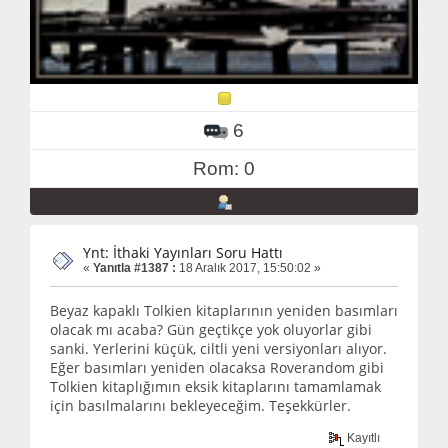
6
Rom: 0
Ynt: İthaki Yayınları Soru Hattı
«
Yanıtla #1387 :
18 Aralık 2017, 15:50:02 »
Beyaz kapaklı Tolkien kitaplarının yeniden basımları
olacak mı acaba? Gün geçtikçe yok oluyorlar gibi
sanki. Yerlerini küçük, ciltli yeni versiyonları alıyor.
Eğer basımları yeniden olacaksa Roverandom gibi
Tolkien kitaplığımın eksik kitaplarını tamamlamak
için basılmalarını bekleyeceğim. Teşekkürler.
Kayıtlı