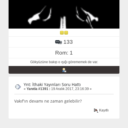
133
Rom: 1
Gökyüzüne bakıp o ışığı görememek de var.
Ynt: İthaki Yayınları Soru Hattı
«
Yanıtla #1391 :
19 Aralık 2017, 23:16:39 »
Vakıf'ın devamı ne zaman gelebilir?
Kayıtlı