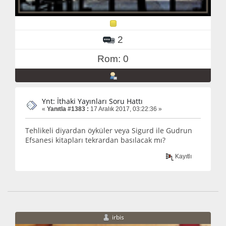
2
Rom: 0
Ynt: İthaki Yayınları Soru Hattı
«
Yanıtla #1383 :
17 Aralık 2017, 03:22:36 »
Tehlikeli diyardan öyküler veya Sigurd ile Gudrun
Efsanesi kitapları tekrardan basılacak mı?
Kayıtlı
irbis