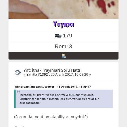
179
Rom: 3
Ynt: İthaki Yayınları Soru Hattı
«
Yanıtla #1392 :
20 Aralık 2017, 10:08:26 »
Alıntı yapılan: cankutpotter - 18 Aralık 2017, 18:59:47
Merhabalar. Brent Weeks çevirmeyi düşünür müsünüz,
Lightbringer serisinin methini çok duyuyorum bu aralar bir
arkadaşımdan.
(Forumda mention atabiliyor muyduk?)