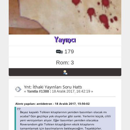
179
Rom: 3
Ynt: İthaki Yayınları Soru Hattı
«
Yanıtla #1388 :
18 Aralık 2017, 16:42:19 »
Alıntı yapılan: antidetron - 18 Aralık 2017, 15:50:02
Beyaz kapaklı Tolkien kitaplarının yeniden basımları olacak mı
acaba? Gün geçtikçe yok oluyorlar gibi sanki. Yerlerini küçük, ciltli
yeni versiyonları alıyor. Eğer basımları yeniden olacaksa
Roverandom gibi Tolkien kitaplığımın eksik kitaplarını
tamamlamak için basılmalarını bekleyeceğim. Teşekkürler.