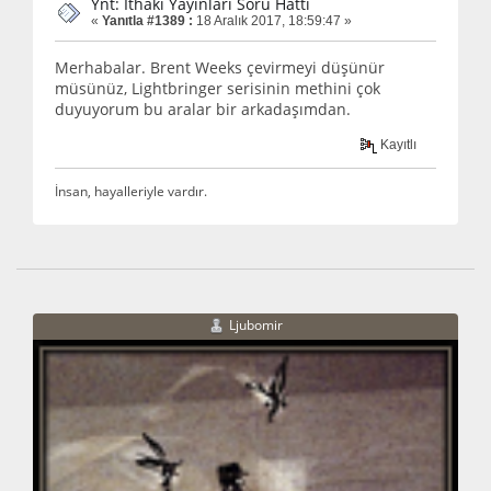
Ynt: İthaki Yayınları Soru Hattı
«
Yanıtla #1389 :
18 Aralık 2017, 18:59:47 »
Merhabalar. Brent Weeks çevirmeyi düşünür
müsünüz, Lightbringer serisinin methini çok
duyuyorum bu aralar bir arkadaşımdan.
Kayıtlı
İnsan, hayalleriyle vardır.
Ljubomir