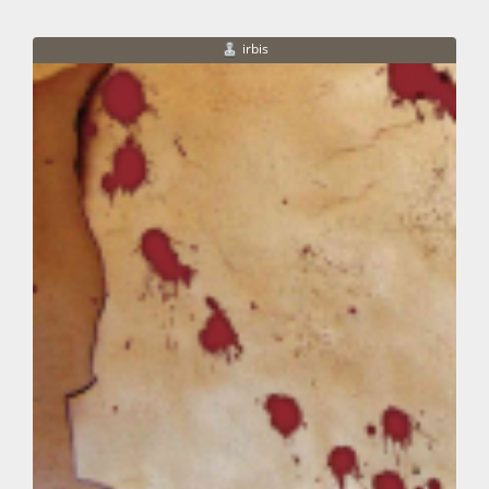
irbis