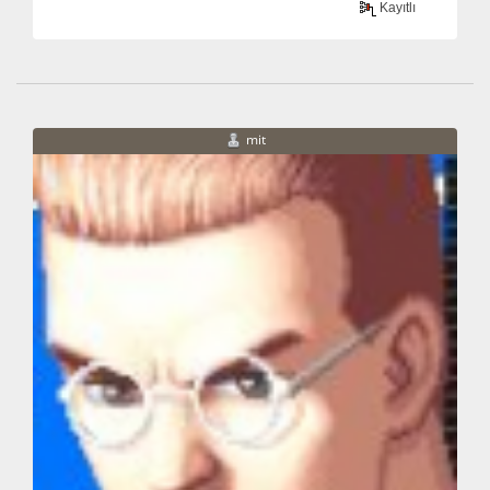
Kayıtlı
mit