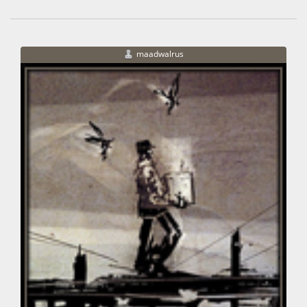
maadwalrus