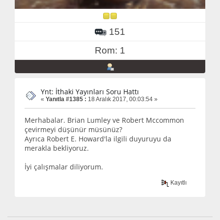
151
Rom: 1
Ynt: İthaki Yayınları Soru Hattı
«
Yanıtla #1385 :
18 Aralık 2017, 00:03:54 »
Merhabalar. Brian Lumley ve Robert Mccommon
çevirmeyi düşünür müsünüz?
Ayrıca Robert E. Howard'la ilgili duyuruyu da
merakla bekliyoruz.
İyi çalışmalar diliyorum.
Kayıtlı