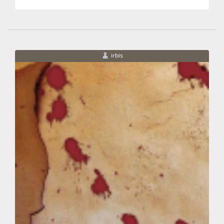
irbis