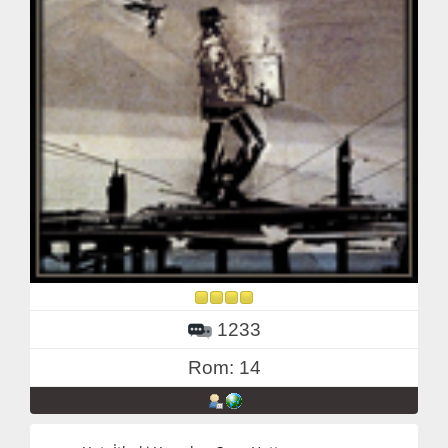
1233
Rom: 14