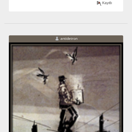
Kayıtlı
antidetron