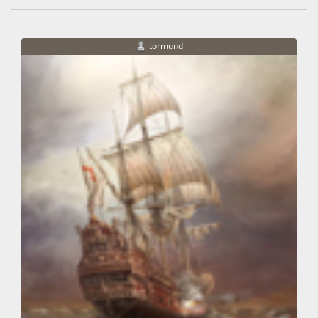
tormund