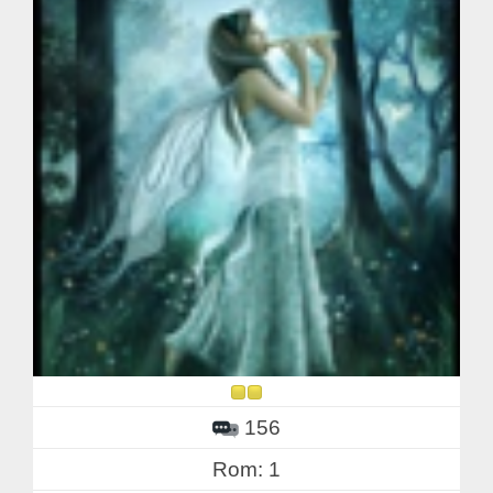
156
Rom: 1