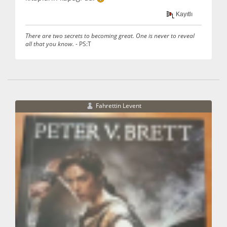
Kayıtlı
There are two secrets to becoming great. One is never to reveal
all that you know.
- PS:T
Fahrettin Levent