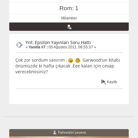
Rom: 1
Milamber
Ynt: Epsilon Yayınları Soru Hattı
«
Yanıtla #7 :
05 Ağustos 2011, 06:55:37 »
Çok zor sordum sanırım .
Garwood'un kitabı
önümüzde ki hafta çıkacak .Eee kalan için cevap
verecekmisiniz?
Kayıtlı
Fahrettin Levent