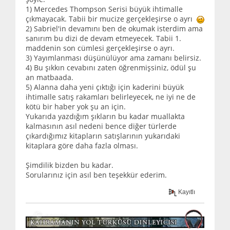
1) Mercedes Thompson Serisi büyük ihtimalle
çıkmayacak. Tabii bir mucize gerçekleşirse o ayrı
2) Sabriel'in devamını ben de okumak isterdim ama
sanırım bu dizi de devam etmeyecek. Tabii 1.
maddenin son cümlesi gerçekleşirse o ayrı.
3) Yayımlanması düşünülüyor ama zamanı belirsiz.
4) Bu şıkkın cevabını zaten öğrenmişsiniz, ödül şu
an matbaada.
5) Alanna daha yeni çıktığı için kaderini büyük
ihtimalle satış rakamları belirleyecek, ne iyi ne de
kötü bir haber yok şu an için.
Yukarıda yazdığım şıkların bu kadar muallakta
kalmasının asıl nedeni bence diğer türlerde
çıkardığımız kitapların satışlarının yukarıdaki
kitaplara göre daha fazla olması.
Şimdilik bizden bu kadar.
Sorularınız için asıl ben teşekkür ederim.
Kayıtlı