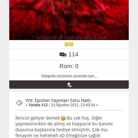
114
Rom: 0
Gölgede yürümeyi sevenler için...
Ynt: Epsilon Yayınları Soru Hattı
«
Yanıtla #12 :
10 Ağustos 2011, 13:40:54 »
İkincisi geliyor demek
Bu çok hoş. Diğer
yayınevininkini de almış ve hoppacık bu basımı
duyunca başkasına hediye etmiştim. Çok mu
fenayım ne heheheh xD Emeğinize sağlık