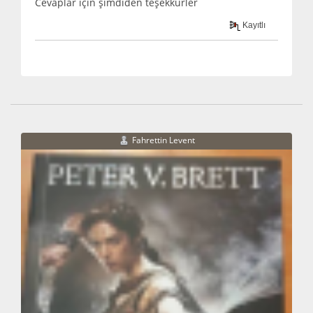
Cevaplar için şimdiden teşekkürler
Kayıtlı
Fahrettin Levent