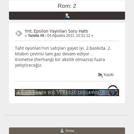
Rom: 2
Ynt: Epsilon Yayınları Soru Hattı
«
Yanıtla #6 :
04 Ağustos 2011, 10:31:12 »
Taht oyunları'nın satışları gayet iyi. 2.baskıda. 2.
kitabın çevirisi tam gaz devam ediyor .
Kısmetse (herhangi bir aksilik olmazsa) fuara
yetiştireceğiz.
Kayıtlı
Anita