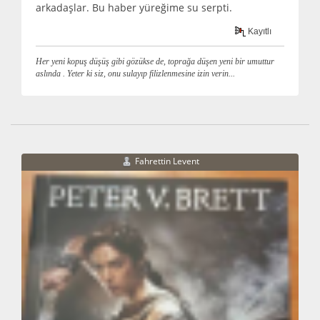
arkadaşlar. Bu haber yüreğime su serpti.
Kayıtlı
Her yeni kopuş düşüş gibi gözükse de, toprağa düşen yeni bir umuttur
aslında . Yeter ki siz, onu sulayıp filizlenmesine izin verin...
Fahrettin Levent