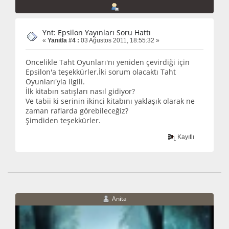
Ynt: Epsilon Yayınları Soru Hattı
«
Yanıtla #4 :
03 Ağustos 2011, 18:55:32 »
Öncelikle Taht Oyunları'nı yeniden çevirdiği için
Epsilon'a teşekkürler.İki sorum olacaktı Taht
Oyunları'yla ilgili.
İlk kitabın satışları nasıl gidiyor?
Ve tabii ki serinin ikinci kitabını yaklaşık olarak ne
zaman raflarda görebileceğiz?
Şimdiden teşekkürler.
Kayıtlı
Anita