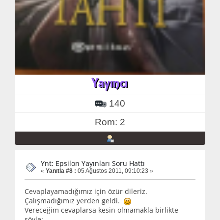
140
Rom: 2
Ynt: Epsilon Yayınları Soru Hattı
«
Yanıtla #8 :
05 Ağustos 2011, 09:10:23 »
Cevaplayamadığımız için özür dileriz.
Çalışmadığımız yerden geldi.
Vereceğim cevaplarsa kesin olmamakla birlikte
şöyle: