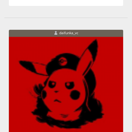
daifunka_vc