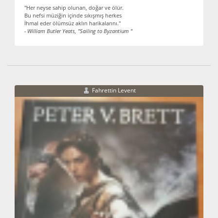
"Her neyse sahip olunan, doğar ve ölür.
Bu nefsi müziğin içinde sıkışmış herkes
İhmal eder ölümsüz aklın harikalarını."
- William Butler Yeats, "Sailing to Byzantium "
Fahrettin Levent