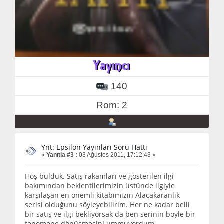
140
Rom: 2
Ynt: Epsilon Yayınları Soru Hattı
«
Yanıtla #3 :
03 Ağustos 2011, 17:12:43 »
Hoş bulduk. Satış rakamları ve gösterilen ilgi
bakımından beklentilerimizin üstünde ilgiyle
karşılaşan en önemli kitabımızın Alacakaranlık
serisi olduğunu söyleyebilirim. Her ne kadar belli
bir satış ve ilgi bekliyorsak da ben serinin böyle bir
fenomene dönüşmesini ummuyordum.