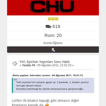
618
Rom: 20
Kronik Öğrenci
Ynt: Epsilon Yayınları Soru Hattı
«
Yanıtla #9 :
05 Ağustos 2011, 21:02:25 »
Alıntı yapılan: Fahrettin Levent - 04 Ağustos 2011, 10:31:12
Taht oyunları'nın satışları gayet iyi. 2.baskıda. 2. kitabın çevirisi
tam gaz devam ediyor .
Kısmetse (herhangi bir aksilik olmazsa) fuara yetiştireceğiz.
Lütfen ilk kitabın kapağı gibi olmasın diğer
kitapların kapağı da.