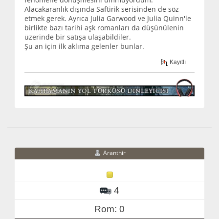
Alacakaranlık dışında Saftirik serisinden de söz
etmek gerek. Ayrıca Julia Garwood ve Julia Quinn'le
birlikte bazı tarihi aşk romanları da düşünülenin
üzerinde bir satışa ulaşabildiler.
Şu an için ilk aklıma gelenler bunlar.
Kayıtlı
Aranthir
4
Rom: 0