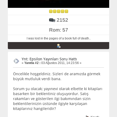
2152
Rom: 57
I was lost in the pages of a book full of death..
Ynt: Epsilon Yayınları Soru Hattı
«
Yanıtla #2 :
03 Ağustos 2011, 14:23:56 »
Öncelikle hoşgeldiniz. Sizleri de aramızda görmek
büyük mutluluk verdi bana.
Sorum şu olacak; yayınevi olarak elbette ki kitapları
basarken bir beklentiniz oluşuyordur. Satış
rakamları ve gösterilen ilgi bakımından sizin
beklentilerinizin üstünde ilgiyle karşılaşan
kitaplarınız hangileridir?