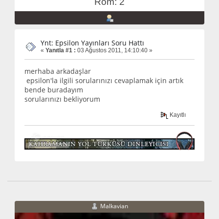
Rom: 2
Ynt: Epsilon Yayınları Soru Hattı
«
Yanıtla #1 :
03 Ağustos 2011, 14:10:40 »
merhaba arkadaşlar
epsilon'la ilgili sorularınızı cevaplamak için artık
bende buradayım
sorularınızı bekliyorum
Kayıtlı
Malkavian