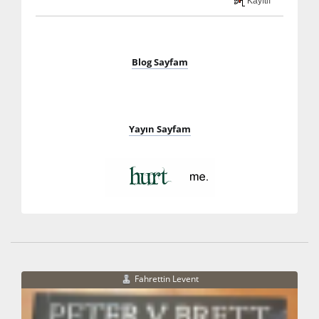
Kayıtlı
Blog Sayfam
Yayın Sayfam
Fahrettin Levent