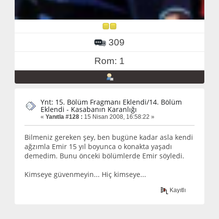
309
Rom: 1
Ynt: 15. Bölüm Fragmanı Eklendi/14. Bölüm
Eklendi - Kasabanın Karanlığı
«
Yanıtla #128 :
15 Nisan 2008, 16:58:22 »
Bilmeniz gereken şey, ben bugüne kadar asla kendi
ağzımla Emir 15 yıl boyunca o konakta yaşadı
demedim. Bunu önceki bölümlerde Emir söyledi.
Kimseye güvenmeyin... Hiç kimseye...
Kayıtlı