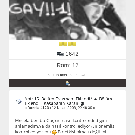
1642
Rom: 12
bitch is back to the town.
Ynt: 15. Bölüm Fragmanı Eklendi/14. Bölüm
Eklendi - Kasabanın Karanlığı
«
Yanıtla #123 :
12 Nisan 2008, 22:48:39 »
Mesela ben bu Güç'ün nasıl kontrol edildiğini
anlamadım.Ya da nasıl kontrol ediyor?En önemlisi
kontrol ediyor mu
Bir etkisi olmalı değil mi