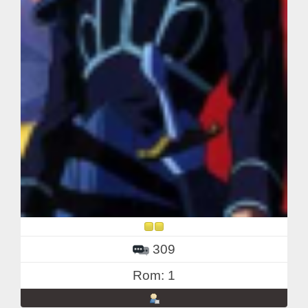
309
Rom: 1