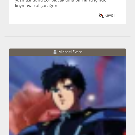
koymaya çalışacağım.
Kayıtlı
Michael Evans