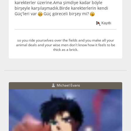
karekterler üzerine.Ama şimdiye kadar böyle
birşeyle karşılaşmadık.Birde karekterlerin kendi
Güç'leri var
Güç göreceli birşey mi?
Kayıtlı
so you ride yourselves over the fields and you make all your
animal deals and your wise men don't know how it feels to be
thick as a brick.
Michael Evans