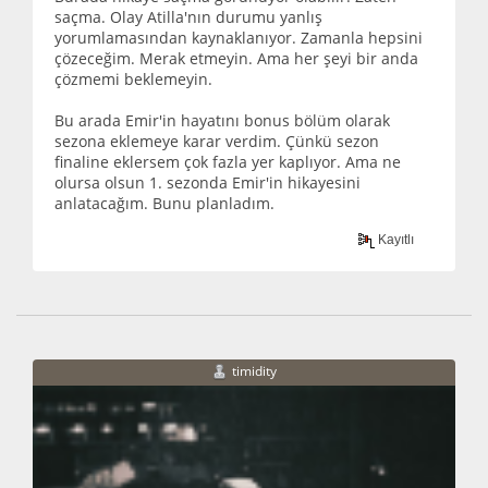
saçma. Olay Atilla'nın durumu yanlış
yorumlamasından kaynaklanıyor. Zamanla hepsini
çözeceğim. Merak etmeyin. Ama her şeyi bir anda
çözmemi beklemeyin.
Bu arada Emir'in hayatını bonus bölüm olarak
sezona eklemeye karar verdim. Çünkü sezon
finaline eklersem çok fazla yer kaplıyor. Ama ne
olursa olsun 1. sezonda Emir'in hikayesini
anlatacağım. Bunu planladım.
Kayıtlı
timidity