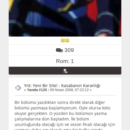
309
Rom: 1
Ynt: Yeni Bir Site! - Kasabanın Karanlığı
«
Yanıtla #120 :
09 Nisan 2008, 07:23:12 »
Bir bölümü yazdıktan sonra direkt olarak diğer
bölümü yazmaya başlamıyorum. Öyle olursa kötü
oluyor gerçekten. O yüzden bu bölümün yazma
çalışmalarına dün başladım. İki bölüm
uzunluğunda olacağı için ve sezon finali olacağı için
yazması daha zor olacak ama bir hafta içinde