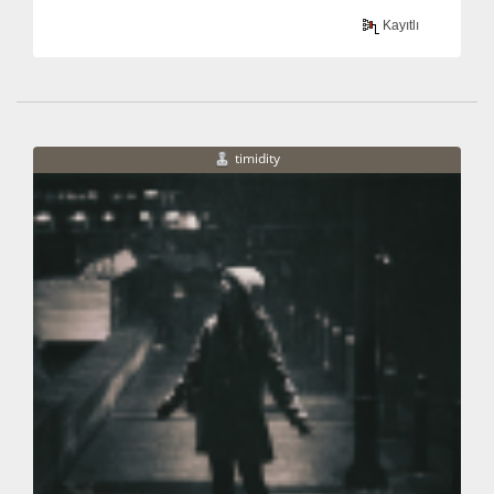
Kayıtlı
timidity