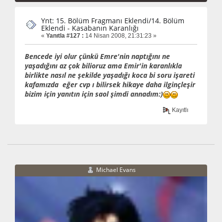
Ynt: 15. Bölüm Fragmanı Eklendi/14. Bölüm
Eklendi - Kasabanın Karanlığı
«
Yanıtla #127 :
14 Nisan 2008, 21:31:23 »
Bencede iyi olur çünkü Emre'nin naptığını ne
yaşadığını az çok bilioruz ama Emir'in karanlıkla
birlikte nasıl ne şekilde yaşadığı koca bi soru işareti
kafamızda eğer cvp ı bilirsek hikaye daha ilginçleşir
bizim için yanıtın için saol şimdi annadım:)
Kayıtlı
Michael Evans