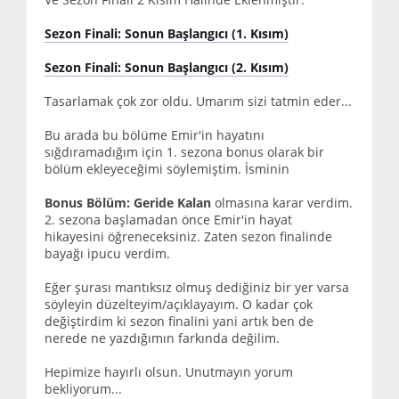
Sezon Finali: Sonun Başlangıcı (1. Kısım)
Sezon Finali: Sonun Başlangıcı (2. Kısım)
Tasarlamak çok zor oldu. Umarım sizi tatmin eder...
Bu arada bu bölüme Emir'in hayatını
sığdıramadığım için 1. sezona bonus olarak bir
bölüm ekleyeceğimi söylemiştim. İsminin
Bonus Bölüm: Geride Kalan
olmasına karar verdim.
2. sezona başlamadan önce Emir'in hayat
hikayesini öğreneceksiniz. Zaten sezon finalinde
bayağı ipucu verdim.
Eğer şurası mantıksız olmuş dediğiniz bir yer varsa
söyleyin düzelteyim/açıklayayım. O kadar çok
değiştirdim ki sezon finalini yani artık ben de
nerede ne yazdığımın farkında değilim.
Hepimize hayırlı olsun. Unutmayın yorum
bekliyorum...