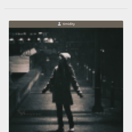
timidity