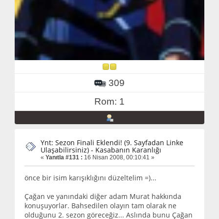
309
Rom: 1
Ynt: Sezon Finali Eklendi! (9. Sayfadan Linke
Ulaşabilirsiniz) - Kasabanın Karanlığı
«
Yanıtla #131 :
16 Nisan 2008, 00:10:41 »
önce bir isim karışıklığını düzeltelim =)...
Çağan ve yanındaki diğer adam Murat hakkında
konuşuyorlar. Bahsedilen olayın tam olarak ne
olduğunu 2. sezon göreceğiz... Aslında bunu Çağan