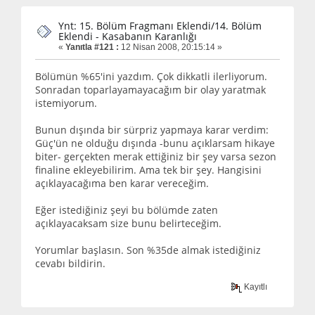
Ynt: 15. Bölüm Fragmanı Eklendi/14. Bölüm
Eklendi - Kasabanın Karanlığı
«
Yanıtla #121 :
12 Nisan 2008, 20:15:14 »
Bölümün %65'ini yazdım. Çok dikkatli ilerliyorum.
Sonradan toparlayamayacağım bir olay yaratmak
istemiyorum.
Bunun dışında bir sürpriz yapmaya karar verdim:
Güç'ün ne olduğu dışında -bunu açıklarsam hikaye
biter- gerçekten merak ettiğiniz bir şey varsa sezon
finaline ekleyebilirim. Ama tek bir şey. Hangisini
açıklayacağıma ben karar vereceğim.
Eğer istediğiniz şeyi bu bölümde zaten
açıklayacaksam size bunu belirteceğim.
Yorumlar başlasın. Son %35de almak istediğiniz
cevabı bildirin.
Kayıtlı