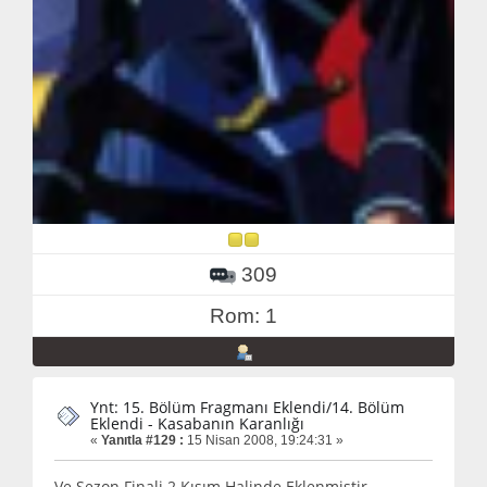
309
Rom: 1
Ynt: 15. Bölüm Fragmanı Eklendi/14. Bölüm
Eklendi - Kasabanın Karanlığı
«
Yanıtla #129 :
15 Nisan 2008, 19:24:31 »
Ve Sezon Finali 2 Kısım Halinde Eklenmiştir.