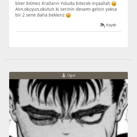
biter bitmez Kralların Yoluda bitecek inşaallah
Alın,okuyun,okutun ki serinin devamı gelsin yoksa
bir 2 sene daha bekleriz
Kayıtlı
Ugur