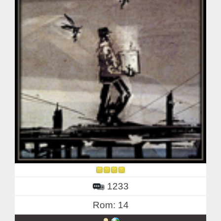
1233
Rom: 14