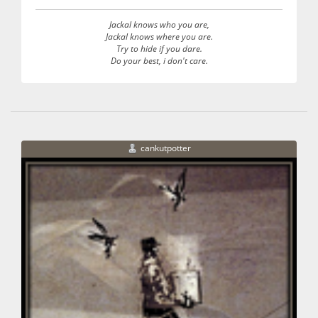
Jackal knows who you are,
Jackal knows where you are.
Try to hide if you dare.
Do your best, i don't care.
cankutpotter