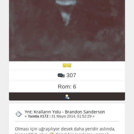
307
Rom: 6
Ynt: Kralların Yolu - Brandon Sanderson
«
Yanıtla #172 :
31 Mayıs 2014, 01:52:29 »
Olması için uğraşılıyor desek daha yeridir aslında,