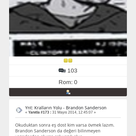
103
Rom: 0
Ynt: Kralların Yolu - Brandon Sanderson
«
Yanıtla #173 :
31 Mayıs 2014, 12:45:07 »
Okuduktan sonra eş dost kim varsa övmek lazım.
Brandon Sanderson da değeri bilinmeyen