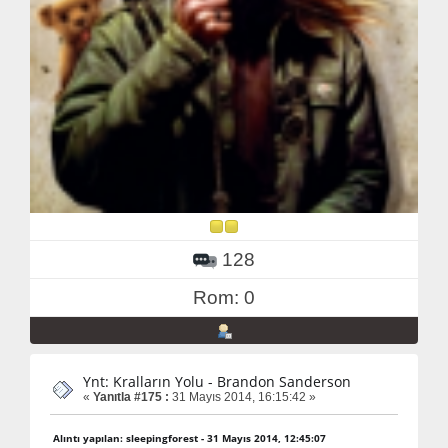
128
Rom: 0
Ynt: Kralların Yolu - Brandon Sanderson
«
Yanıtla #175 :
31 Mayıs 2014, 16:15:42 »
Alıntı yapılan: sleepingforest - 31 Mayıs 2014, 12:45:07