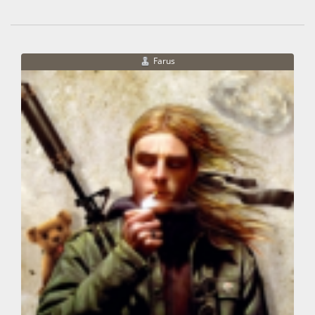
Farus