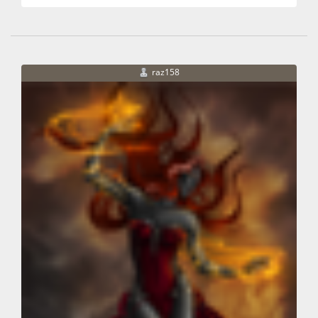
raz158