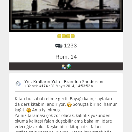
1233
Rom: 14
Ynt: Kralların Yolu - Brandon Sanderson
«
Yanıtla #174 :
31 Mayıs 2014, 14:53:52 »
Kitap bu sabah elime geçti. Bayağı kalın, sayfaları
da ders kitabını andırıyor.
Sonuçta birinci hamur
kağıt.
Ama iyi olmuş.
Yalnız taraması çok zor olacak, kalınlık yüzünden
okuma kalitesi falan düşebilir ama bakalım, idare
edeceğiz artık... Keşke bir e kitap cd'si falan