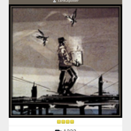
cankutpotter