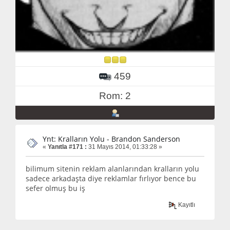
459
Rom: 2
Ynt: Kralların Yolu - Brandon Sanderson
«
Yanıtla #171 :
31 Mayıs 2014, 01:33:28 »
bilimum sitenin reklam alanlarından kralların yolu
sadece arkadaşta diye reklamlar fırlıyor bence bu
sefer olmuş bu iş
Kayıtlı