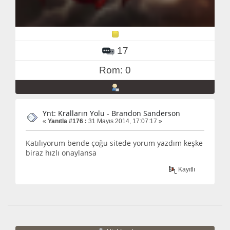
17
Rom: 0
Ynt: Kralların Yolu - Brandon Sanderson
«
Yanıtla #176 :
31 Mayıs 2014, 17:07:17 »
Katılıyorum bende çoğu sitede yorum yazdım keşke
biraz hızlı onaylansa
Kayıtlı