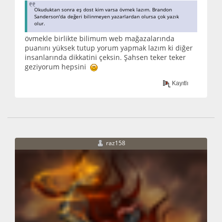
Okuduktan sonra eş dost kim varsa övmek lazım. Brandon
Sanderson'da değeri bilinmeyen yazarlardan olursa çok yazık
olur.
övmekle birlikte bilimum web mağazalarında
puanını yüksek tutup yorum yapmak lazım ki diğer
insanlarında dikkatini çeksin. Şahsen teker teker
geziyorum hepsini
Kayıtlı
raz158