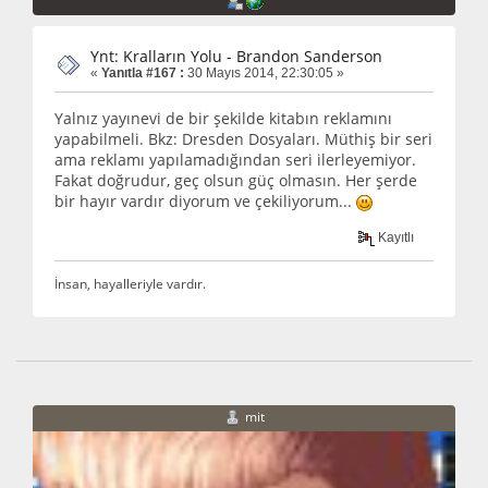
Ynt: Kralların Yolu - Brandon Sanderson
«
Yanıtla #167 :
30 Mayıs 2014, 22:30:05 »
Yalnız yayınevi de bir şekilde kitabın reklamını
yapabilmeli. Bkz: Dresden Dosyaları. Müthiş bir seri
ama reklamı yapılamadığından seri ilerleyemiyor.
Fakat doğrudur, geç olsun güç olmasın. Her şerde
bir hayır vardır diyorum ve çekiliyorum...
Kayıtlı
İnsan, hayalleriyle vardır.
mit