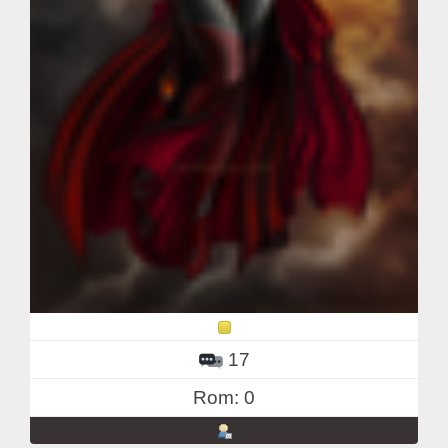
17
Rom: 0