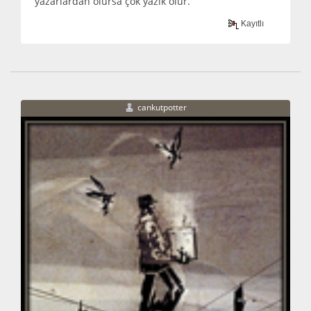
yazarlardan olursa çok yazık olur.
Kayıtlı
cankutpotter