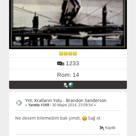
1233
Rom: 14
Ynt: Kralların Yolu - Brandon Sanderson
«
Yanıtla #169 :
30 Mayıs 2014, 23:09:54 »
Ne desem bilemedim bak şimdi.
Sağ ol.
Kayıtlı