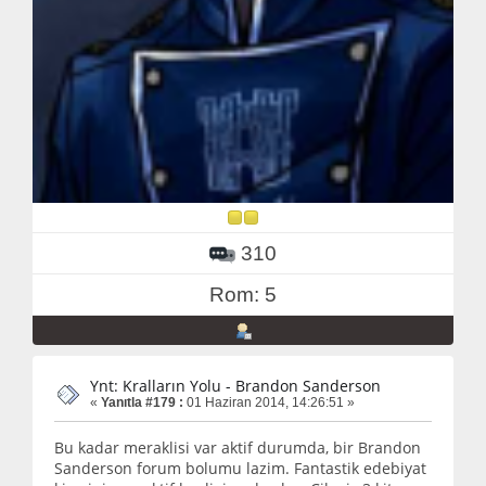
310
Rom: 5
Ynt: Kralların Yolu - Brandon Sanderson
«
Yanıtla #179 :
01 Haziran 2014, 14:26:51 »
Bu kadar meraklisi var aktif durumda, bir Brandon
Sanderson forum bolumu lazim. Fantastik edebiyat