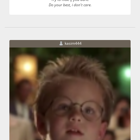
Do your best, i don't care.
kasim444