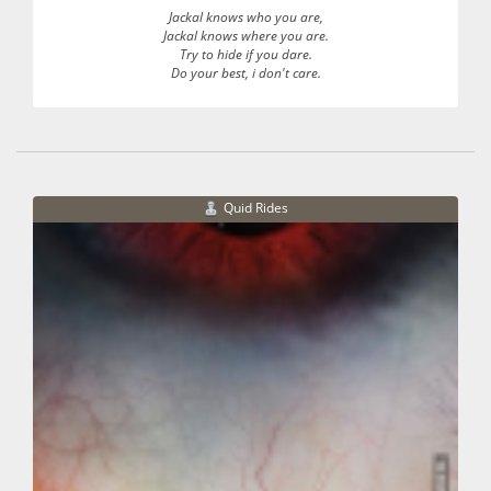
Jackal knows who you are,
Jackal knows where you are.
Try to hide if you dare.
Do your best, i don't care.
Quid Rides