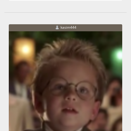
kasim444