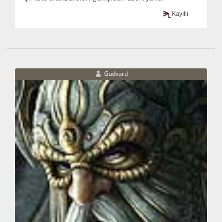
Kayıtlı
Gudvard