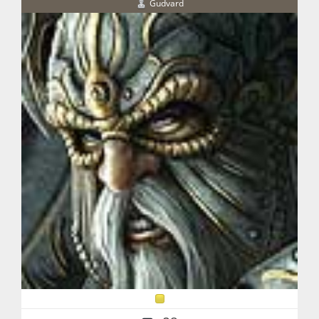
Gudvard