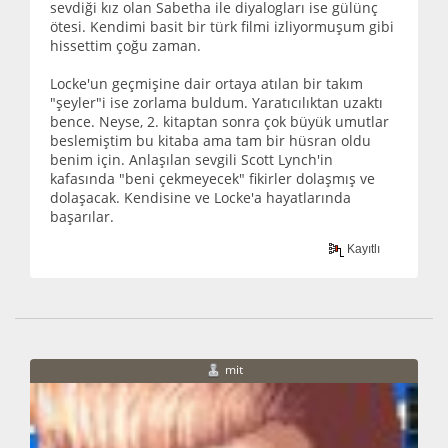
sevdiği kız olan Sabetha ile diyalogları ise gülünç
ötesi. Kendimi basit bir türk filmi izliyormuşum gibi
hissettim çoğu zaman.
Locke'un geçmişine dair ortaya atılan bir takım
"şeyler"i ise zorlama buldum. Yaratıcılıktan uzaktı
bence. Neyse, 2. kitaptan sonra çok büyük umutlar
beslemiştim bu kitaba ama tam bir hüsran oldu
benim için. Anlaşılan sevgili Scott Lynch'in
kafasında "beni çekmeyecek" fikirler dolaşmış ve
dolaşacak. Kendisine ve Locke'a hayatlarında
başarılar.
Kayıtlı
mit