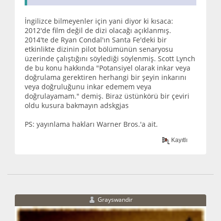
İngilizce bilmeyenler için yani diyor ki kısaca:
2012'de film değil de dizi olacağı açıklanmış.
2014'te de Ryan Condal'ın Santa Fe'deki bir
etkinlikte dizinin pilot bölümünün senaryosu
üzerinde çalıştığını söylediği söylenmiş. Scott Lynch
de bu konu hakkında "Potansiyel olarak inkar veya
doğrulama gerektiren herhangi bir şeyin inkarını
veya doğruluğunu inkar edemem veya
doğrulayamam." demiş. Biraz üstünkörü bir çeviri
oldu kusura bakmayın adskgjas
PS: yayınlama hakları Warner Bros.'a ait.
Kayıtlı
Grayswandir