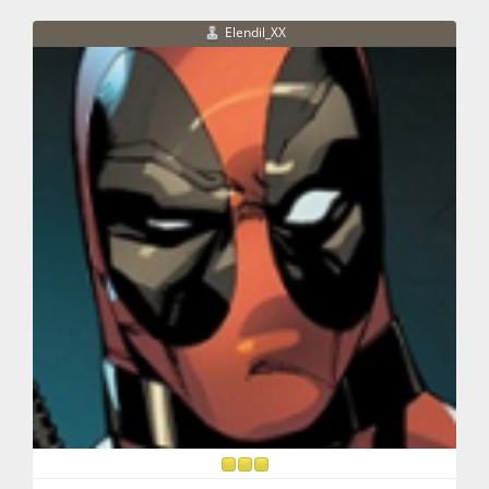
Elendil_XX