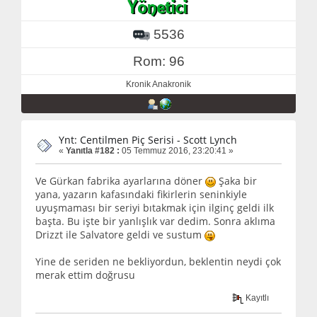
5536
Rom: 96
Kronik Anakronik
Ynt: Centilmen Piç Serisi - Scott Lynch
«
Yanıtla #182 :
05 Temmuz 2016, 23:20:41 »
Ve Gürkan fabrika ayarlarına döner
Şaka bir
yana, yazarın kafasındaki fikirlerin seninkiyle
uyuşmaması bir seriyi bıtakmak için ilginç geldi ilk
başta. Bu işte bir yanlışlık var dedim. Sonra aklıma
Drizzt ile Salvatore geldi ve sustum
Yine de seriden ne bekliyordun, beklentin neydi çok
merak ettim doğrusu
Kayıtlı