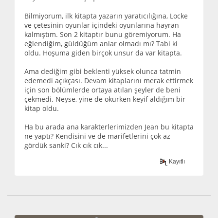
Bilmiyorum, ilk kitapta yazarın yaratıcılığına, Locke
ve çetesinin oyunlar içindeki oyunlarına hayran
kalmıştım. Son 2 kitaptır bunu göremiyorum. Ha
eğlendiğim, güldüğüm anlar olmadı mı? Tabi ki
oldu. Hoşuma giden birçok unsur da var kitapta.
Ama dediğim gibi beklenti yüksek olunca tatmin
edemedi açıkçası. Devam kitaplarını merak ettirmek
için son bölümlerde ortaya atılan şeyler de beni
çekmedi. Neyse, yine de okurken keyif aldığım bir
kitap oldu.
Ha bu arada ana karakterlerimizden Jean bu kitapta
ne yaptı? Kendisini ve de marifetlerini çok az
gördük sanki? Cık cık cık...
Kayıtlı