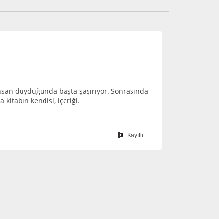
insan duyduğunda başta şaşırıyor. Sonrasında
kitabın kendisi, içeriği.
Kayıtlı