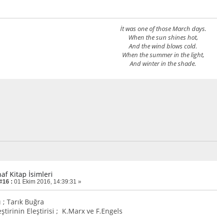
İt was one of those March days.
When the sun shines hot,
And the wind blows cold.
When the summer in the light,
And winter in the shade.
af Kitap İsimleri
#16 :
01 Ekim 2016, 14:39:31 »
ı ; Tarık Buğra
leştirinin Eleştirisi ; K.Marx ve F.Engels