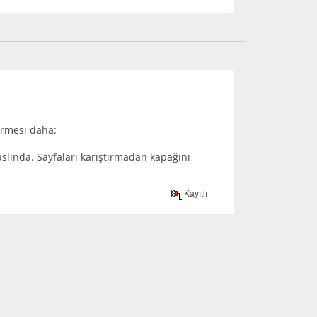
dirmesi daha:
slında. Sayfaları karıştırmadan kapağını
Kayıtlı