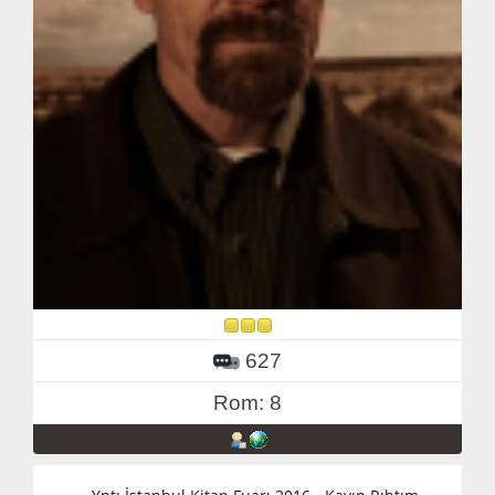
627
Rom: 8