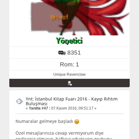
8351
Rom: 1
Unique Ravenclaw
Ynt: İstanbul Kitap Fuarı 2016 - Kayıp Rıhtım
Buluşması
«
Yanıtla #47 :
07 Kasım 2016, 09:51:17 »
Numaralar gelmeye başladı
Özel mesajlarınıza cevap vermiyorum diye
endişeniz olmasın, haftaya whatsapp grubunu