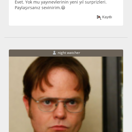
Evet. Yok mu yayınevlerinin yeni yıl surprizleri.
Paylaşırsanız sevinirim.😃
Kayıtlı
night watcher