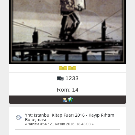
1233
Rom: 14
Ynt: İstanbul Kitap Fuarı 2016 - Kayıp Rıhtım
Buluşması
«
Yanıtla #54 :
21 Kasım 2016, 18:43:03 »