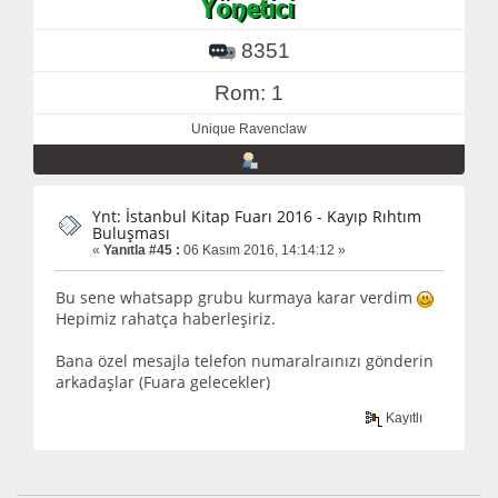
8351
Rom: 1
Unique Ravenclaw
Ynt: İstanbul Kitap Fuarı 2016 - Kayıp Rıhtım
Buluşması
«
Yanıtla #45 :
06 Kasım 2016, 14:14:12 »
Bu sene whatsapp grubu kurmaya karar verdim
Hepimiz rahatça haberleşiriz.
Bana özel mesajla telefon numaralraınızı gönderin
arkadaşlar (Fuara gelecekler)
Kayıtlı