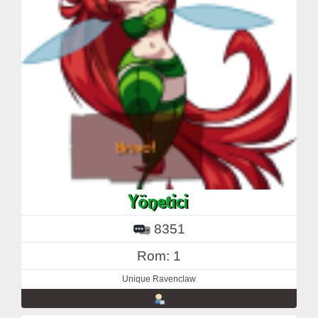
8351
Rom: 1
Unique Ravenclaw