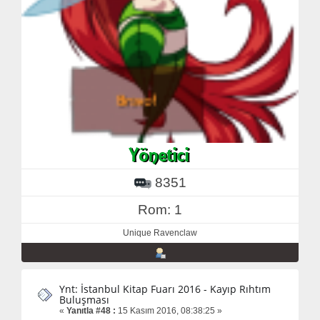
8351
Rom: 1
Unique Ravenclaw
Ynt: İstanbul Kitap Fuarı 2016 - Kayıp Rıhtım
Buluşması
«
Yanıtla #48 :
15 Kasım 2016, 08:38:25 »