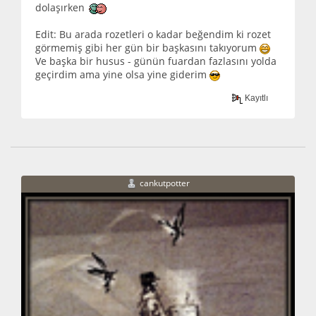
dolaşırken
Edit: Bu arada rozetleri o kadar beğendim ki rozet
görmemiş gibi her gün bir başkasını takıyorum
Ve başka bir husus - günün fuardan fazlasını yolda
geçirdim ama yine olsa yine giderim
Kayıtlı
cankutpotter