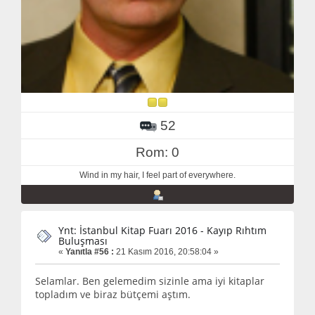
52
Rom: 0
Wind in my hair, I feel part of everywhere.
Ynt: İstanbul Kitap Fuarı 2016 - Kayıp Rıhtım
Buluşması
«
Yanıtla #56 :
21 Kasım 2016, 20:58:04 »
Selamlar. Ben gelemedim sizinle ama iyi kitaplar
topladım ve biraz bütçemi aştım.