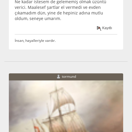
Ne kadar istesem de gelememiş olmak üzüntü
verici. Maalesef şartlar el vermedi ve evden
çıkamadım dün, yine de hepiniz adına mutlu
oldum, seneye umarım.
Kayıtlı
İnsan, hayalleriyle vardır.
tormund