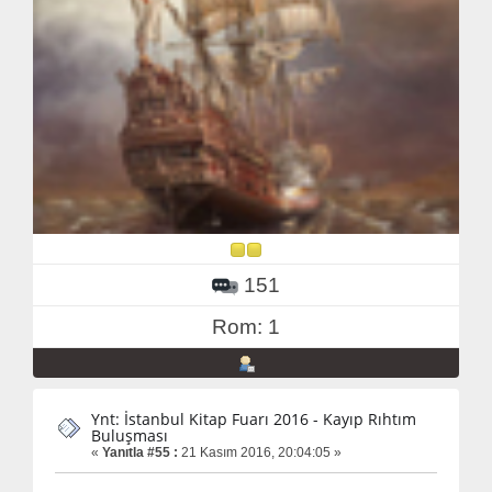
151
Rom: 1
Ynt: İstanbul Kitap Fuarı 2016 - Kayıp Rıhtım
Buluşması
«
Yanıtla #55 :
21 Kasım 2016, 20:04:05 »