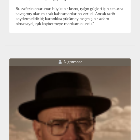
Bu zaferin onurunun büyük bir kısmı, ışığın güçleri için cesurca
savaşmış olan mızrak kahramanlarına verildi. Ancak tarih
kaydetmelidir ki; karanlıkta yürümeyi seçmiş bir adam
olmasaydı, ışık kaybetmeye mahkum olurdu."
Nightmare