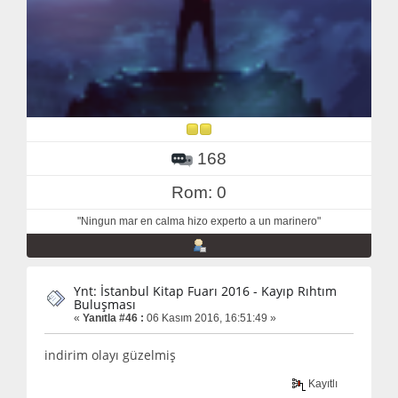
168
Rom: 0
"Ningun mar en calma hizo experto a un marinero"
Ynt: İstanbul Kitap Fuarı 2016 - Kayıp Rıhtım
Buluşması
«
Yanıtla #46 :
06 Kasım 2016, 16:51:49 »
indirim olayı güzelmiş
Kayıtlı