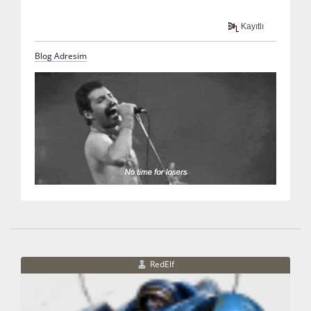
Kayıtlı
Blog Adresim
RedElf