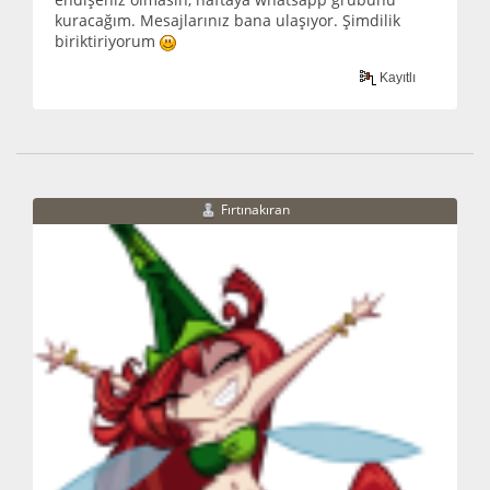
kuracağım. Mesajlarınız bana ulaşıyor. Şimdilik
biriktiriyorum
Kayıtlı
Fırtınakıran