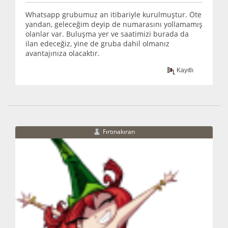
Whatsapp grubumuz an itibariyle kurulmuştur. Öte
yandan, geleceğim deyip de numarasını yollamamış
olanlar var. Buluşma yer ve saatimizi burada da
ilan edeceğiz, yine de gruba dahil olmanız
avantajınıza olacaktır.
Kayıtlı
Fırtınakıran