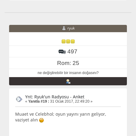
ryuk
497
Rom: 25
ne değiştirebilir bir insanın doğasını?
Ynt: Ryuk'un Radyosu - Anket
«
Yanıtla #19 :
31 Ocak 2017, 22:49:20 »
Muaet ve Celebhol; oyun yayını yarın geliyor,
vaziyet alın