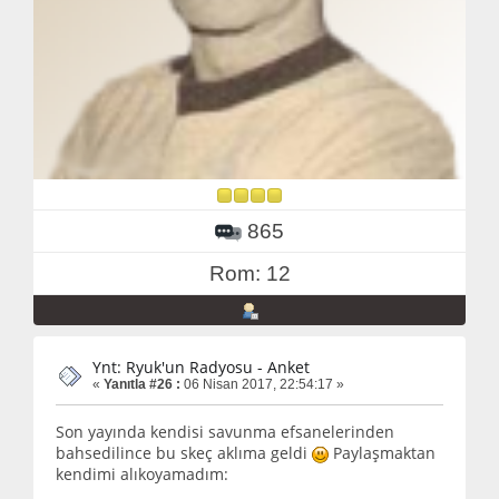
865
Rom: 12
Ynt: Ryuk'un Radyosu - Anket
«
Yanıtla #26 :
06 Nisan 2017, 22:54:17 »
Son yayında kendisi savunma efsanelerinden
bahsedilince bu skeç aklıma geldi
Paylaşmaktan
kendimi alıkoyamadım: