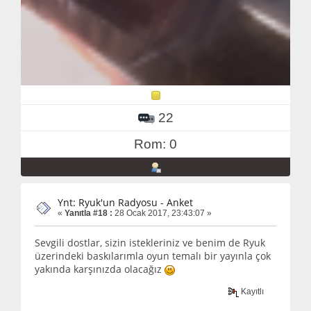
22
Rom: 0
Ynt: Ryuk'un Radyosu - Anket
«
Yanıtla #18 :
28 Ocak 2017, 23:43:07 »
Sevgili dostlar, sizin istekleriniz ve benim de Ryuk
üzerindeki baskılarımla oyun temalı bir yayınla çok
yakında karşınızda olacağız
Kayıtlı