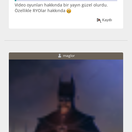
Video oyunları hakkında bir yayın güzel olurdu.
Özellikle RYOlar hakkında
Kayıtlı
maglor