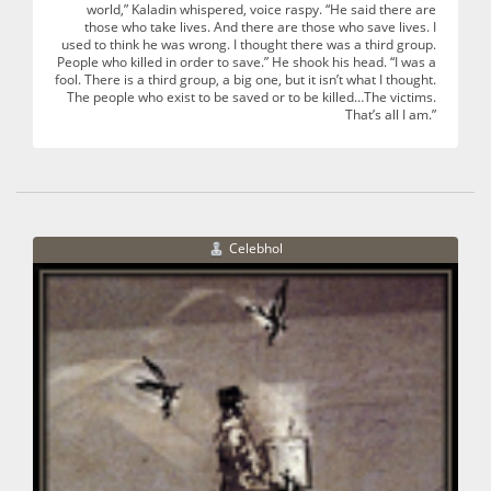
world,” Kaladin whispered, voice raspy. “He said there are
those who take lives. And there are those who save lives. I
used to think he was wrong. I thought there was a third group.
People who killed in order to save.” He shook his head. “I was a
fool. There is a third group, a big one, but it isn’t what I thought.
The people who exist to be saved or to be killed…The victims.
That’s all I am.”
Celebhol