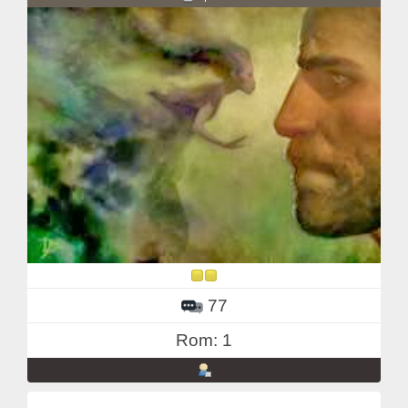
77
Rom: 1