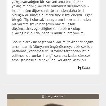
yakıştıramadığım bir kavram ama bazı ütopik
yaklaşımlarını çıkarırsak hümanist düşüncenin, -
insanın tüm diğer canlı türlerinden daha özel
olduğu- düşüncesini reddetme kısmı önemli. Eğer
bir gün Tip1 olursak inanıyorum ki evreni tümden
biz yaratmışız ve her şeyin hakimi insan
düşüncesine, egoistliğine sahip bir ırk olup
çıkacağız ki bu da insanlık mıdır bilemiyorum.
Sonuç olarak ilk başta yazdıklarımı tekrar edeceğim
ama insanlık (dünyanın öngörülemeyen bir şekilde
patlaması, çatlaması ve uzaylılar tarafından istila
edilmesi durumları hariç) sonsuza kadar sürecek
ama işte nasıl sürecek? Beni korkutan kısmı bu.
Kayıtlı
Bay_Karamsar