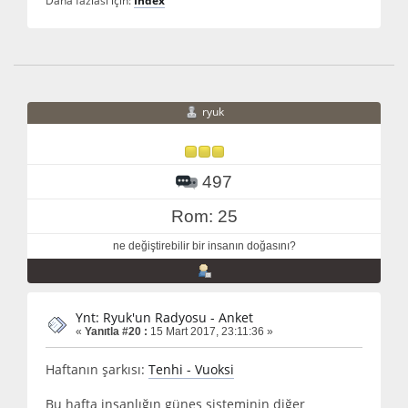
ryuk
497
Rom: 25
ne değiştirebilir bir insanın doğasını?
Ynt: Ryuk'un Radyosu - Anket
«
Yanıtla #20 :
15 Mart 2017, 23:11:36 »
Haftanın şarkısı:
Tenhi - Vuoksi
Bu hafta insanlığın güneş sisteminin diğer