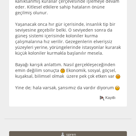
kanıksanmış kurallar çerçevesinde işlemeye devam
eder. Kitlesel etkilere sahip hataların önüne
geçilmiş olunur.
Yaşanacak onca hır gür içerisinde, insanlık tip bir
seviyesine geçebilir belki. O seviyeden sonra da
güneş sistemi içerisinde koloniler kurma
çalışmalarına hız verilir. Gezegenlerin elverişsiz
yüzeyleri yerine, yörüngelerinde istasyonlar kurarak
küçük koloniler kurmakla başlanılır mesela.
Bayağı karışık anlattım. Nasıl gerçekleşeceğinden
emin değilim sonuçta
Ekonomik, sosyal, göçsel,
kuşaksal, bilimsel olmak üzere pek çok etken var
Yine de; hala varsak, şansımız da vardır diyorum
Kayıtlı
spren