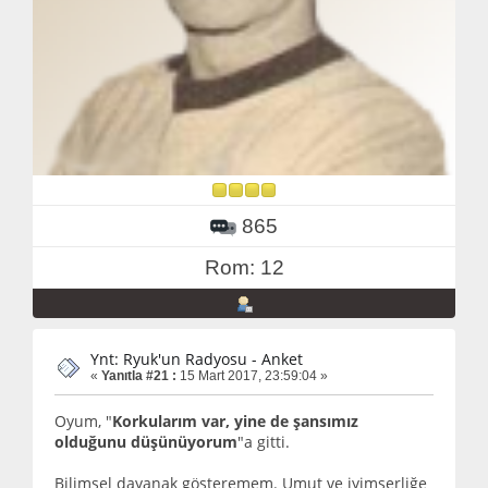
865
Rom: 12
Ynt: Ryuk'un Radyosu - Anket
«
Yanıtla #21 :
15 Mart 2017, 23:59:04 »
Oyum, "
Korkularım var, yine de şansımız
olduğunu düşünüyorum
"a gitti.
Bilimsel dayanak gösteremem. Umut ve iyimserliğe