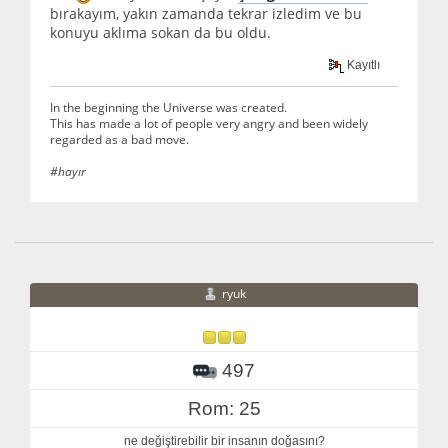
bırakayım, yakın zamanda tekrar izledim ve bu
konuyu aklıma sokan da bu oldu.
Kayıtlı
In the beginning the Universe was created.
This has made a lot of people very angry and been widely
regarded as a bad move.
#hayır
ryuk
497
Rom: 25
ne değiştirebilir bir insanın doğasını?