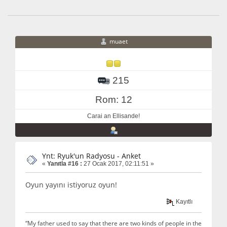
muaet
215
Rom: 12
Carai an Ellisande!
Ynt: Ryuk'un Radyosu - Anket
«
Yanıtla #16 :
27 Ocak 2017, 02:11:51 »
Oyun yayını istiyoruz oyun!
Kayıtlı
“My father used to say that there are two kinds of people in the