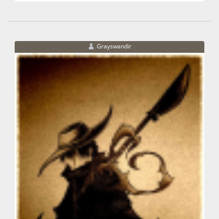
Grayswandir