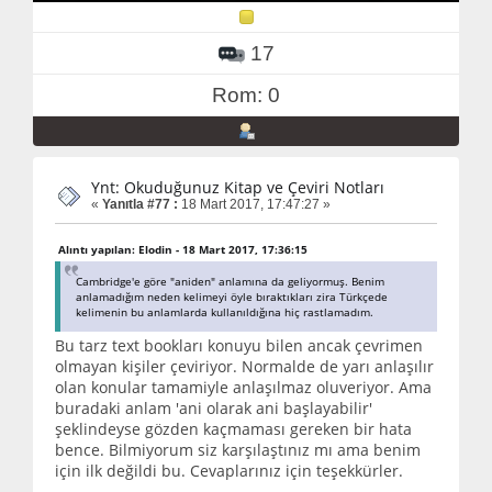
17
Rom: 0
Ynt: Okuduğunuz Kitap ve Çeviri Notları
«
Yanıtla #77 :
18 Mart 2017, 17:47:27 »
Alıntı yapılan: Elodin - 18 Mart 2017, 17:36:15
Cambridge'e göre "aniden" anlamına da geliyormuş. Benim
anlamadığım neden kelimeyi öyle bıraktıkları zira Türkçede
kelimenin bu anlamlarda kullanıldığına hiç rastlamadım.
Bu tarz text bookları konuyu bilen ancak çevrimen
olmayan kişiler çeviriyor. Normalde de yarı anlaşılır
olan konular tamamiyle anlaşılmaz oluveriyor. Ama
buradaki anlam 'ani olarak ani başlayabilir'
şeklindeyse gözden kaçmaması gereken bir hata
bence. Bilmiyorum siz karşılaştınız mı ama benim
için ilk değildi bu. Cevaplarınız için teşekkürler.