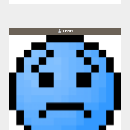
Elodin