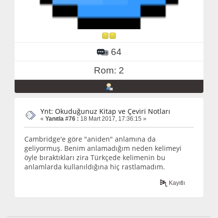
64
Rom: 2
Ynt: Okuduğunuz Kitap ve Çeviri Notları
«
Yanıtla #76 :
18 Mart 2017, 17:36:15 »
Cambridge'e göre "aniden" anlamına da
geliyormuş. Benim anlamadığım neden kelimeyi
öyle bıraktıkları zira Türkçede kelimenin bu
anlamlarda kullanıldığına hiç rastlamadım.
Kayıtlı