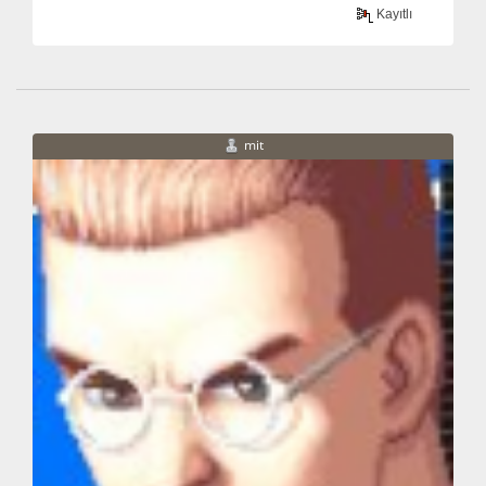
Kayıtlı
mit