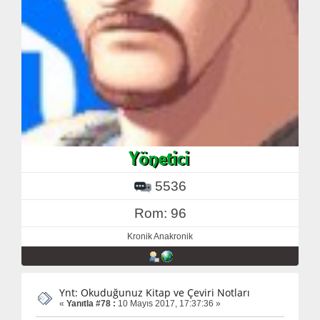
5536
Rom: 96
Kronik Anakronik
Ynt: Okuduğunuz Kitap ve Çeviri Notları
«
Yanıtla #78 :
10 Mayıs 2017, 17:37:36 »