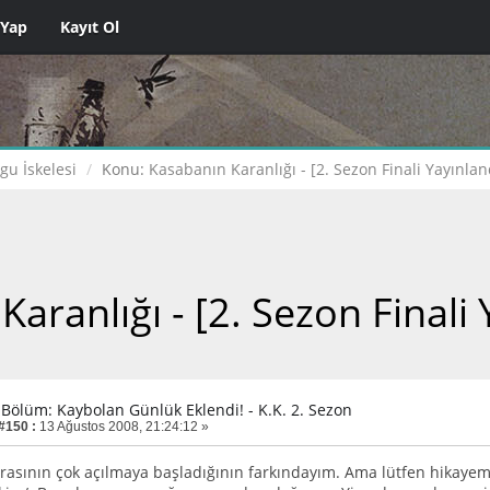
 Yap
Kayıt Ol
gu İskelesi
Konu:
Kasabanın Karanlığı - [2. Sezon Finali Yayınlan
aranlığı - [2. Sezon Finali 
. Bölüm: Kaybolan Günlük Eklendi! - K.K. 2. Sezon
 #150 :
13 Ağustos 2008, 21:24:12 »
rasının çok açılmaya başladığının farkındayım. Ama lütfen hikayem