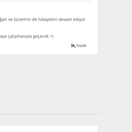
ağan ve Gizem'in de hikayeleri devam ediyor
aya çalışmasıyla geçecek =)
Kayıtlı