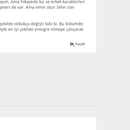
yım. Ama hikayede kız ve erkek karakterleri
eleri de var. Ama emin olun Selin son
şekilde oldukça değişti tabi ki. Bu bölümde
le en iyi şekilde entegre etmeye çalışarak
Kayıtlı