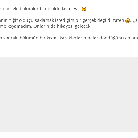
en önceki bölümlerde ne oldu kısmı var
nın Yiğit olduğu saklamak istediğim bir gerçek değildi zaten
. Ç
me koyamadım. Onların da hikayesi gelecek.
ın sonraki bölümün bir kısmı, karakterlerin neler döndüğünü anlam