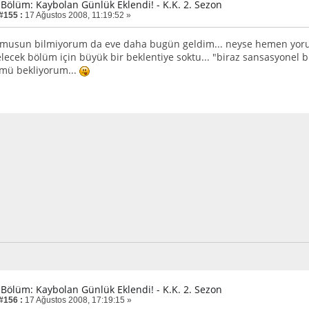
. Bölüm: Kaybolan Günlük Eklendi! - K.K. 2. Sezon
 #155 :
17 Ağustos 2008, 11:19:52 »
 musun bilmiyorum da eve daha bugün geldim... neyse hemen yorum
gelecek bölüm için büyük bir beklentiye soktu... "biraz sansasyone
ümü bekliyorum...
. Bölüm: Kaybolan Günlük Eklendi! - K.K. 2. Sezon
 #156 :
17 Ağustos 2008, 17:19:15 »