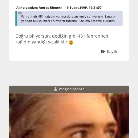
Alıntı yapılan: Amras Ringeril - 16 Şubat 2009, 19:31:57
Fahrenheit 451 kağıdın yanma derecesiymiş sanıyorum. Bana bir
yandan Mülksüzleri anımsattı tanıtımı. Okuma listeme ekledim.
Doğru biliyorsun, dediğin gibi 451 fahrenheit
kağıdın yandığı sıcaklıktır
Kayıtlı
magicalbronze