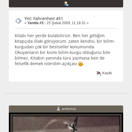
Ynt: Fahrenheit 451
«
Yanıtla #5 :
25 Şubat 2009, 11:18:31 »
Kitabı her yerde bulabilirsin. Ben her gittiğim
kitapçıda illaki görüyorum. zaten kendisi, bir bilim-
kurgudan çok bir bestseller konumunda.
Okuyanların bir kısmı bilim-kurgu olduğunu bile
bilmez. Kitabın yanında türü yazmasa ben de
felsefik demek isterdim açıkçası
.
Kayıtlı
antivirus