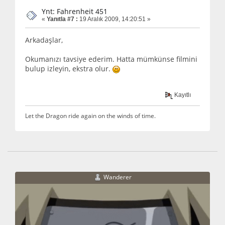
Ynt: Fahrenheit 451
«
Yanıtla #7 :
19 Aralık 2009, 14:20:51 »
Arkadaşlar,
Okumanızı tavsiye ederim. Hatta mümkünse filmini
bulup izleyin, ekstra olur.
Kayıtlı
Let the Dragon ride again on the winds of time.
Wanderer