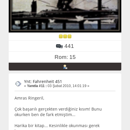
441
Rom: 15
Ynt: Fahrenheit 451
«
Yanıtla #11 :
03 Şubat 2010, 14:01:19 »
Amras Ringeril,
Çok başarılı gerçekten verdiğiniz kısım! Bunu
okurken ben de fark etmiştim...
Harika bir kitap... Kesinlikle okunması gerek