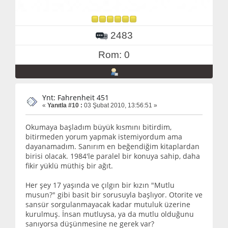
2483
Rom: 0
Ynt: Fahrenheit 451
«
Yanıtla #10 :
03 Şubat 2010, 13:56:51 »
Okumaya başladım büyük kısmını bitirdim,
bitirmeden yorum yapmak istemiyordum ama
dayanamadım. Sanırım en beğendiğim kitaplardan
birisi olacak. 1984'le paralel bir konuya sahip, daha
fikir yüklü müthiş bir ağıt.
Her şey 17 yaşında ve çılgın bir kızın "Mutlu
musun?" gibi basit bir sorusuyla başlıyor. Otorite ve
sansür sorgulanmayacak kadar mutuluk üzerine
kurulmuş. İnsan mutluysa, ya da mutlu olduğunu
sanıyorsa düşünmesine ne gerek var?