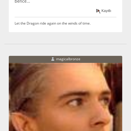
bence...
Kayıtlı
Let the Dragon ride again on the winds of time.
magicalbronze