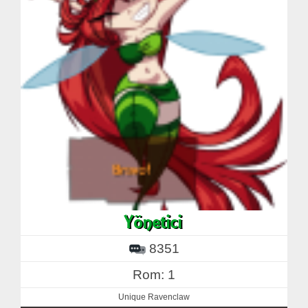
8351
Rom: 1
Unique Ravenclaw