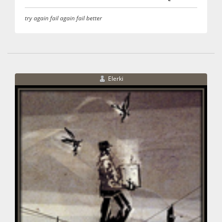
try again fail again fail better
Elerki