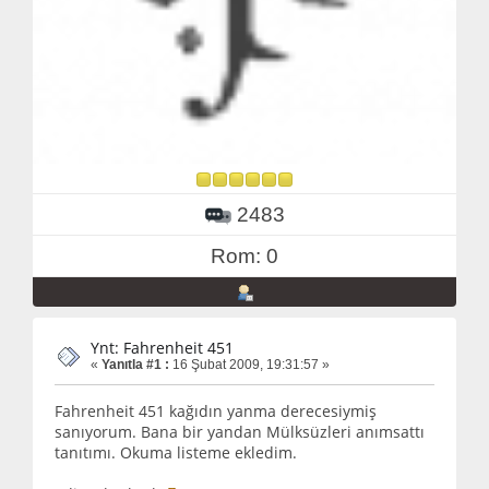
2483
Rom: 0
Ynt: Fahrenheit 451
«
Yanıtla #1 :
16 Şubat 2009, 19:31:57 »
Fahrenheit 451 kağıdın yanma derecesiymiş
sanıyorum. Bana bir yandan Mülksüzleri anımsattı
tanıtımı. Okuma listeme ekledim.