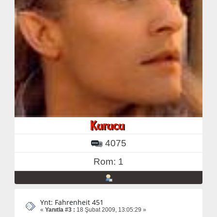
4075
Rom: 1
Ynt: Fahrenheit 451
«
Yanıtla #3 :
18 Şubat 2009, 13:05:29 »