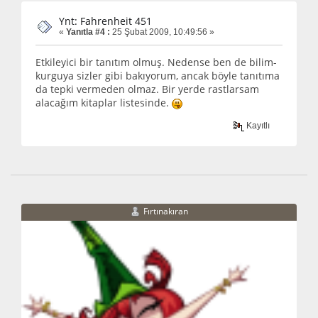
Ynt: Fahrenheit 451
«
Yanıtla #4 :
25 Şubat 2009, 10:49:56 »
Etkileyici bir tanıtım olmuş. Nedense ben de bilim-
kurguya sizler gibi bakıyorum, ancak böyle tanıtıma
da tepki vermeden olmaz. Bir yerde rastlarsam
alacağım kitaplar listesinde.
Kayıtlı
Fırtınakıran