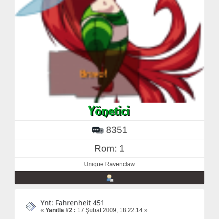
8351
Rom: 1
Unique Ravenclaw
Ynt: Fahrenheit 451
«
Yanıtla #2 :
17 Şubat 2009, 18:22:14 »