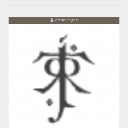
Amras Ringeril