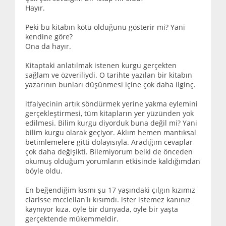
Hayır.
Peki bu kitabın kötü olduğunu gösterir mi? Yani
kendine göre?
Ona da hayır.
Kitaptaki anlatılmak istenen kurgu gerçekten
sağlam ve özveriliydi. O tarihte yazılan bir kitabın
yazarının bunları düşünmesi içine çok daha ilginç.
itfaiyecinin artık söndürmek yerine yakma eylemini
gerçekleştirmesi, tüm kitapların yer yüzünden yok
edilmesi. Bilim kurgu diyorduk buna değil mi? Yani
bilim kurgu olarak geçiyor. Aklım hemen mantıksal
betimlemelere gitti dolayısıyla. Aradığım cevaplar
çok daha değişikti. Bilemiyorum belki de önceden
okumuş olduğum yorumların etkisinde kaldığımdan
böyle oldu.
En beğendiğim kısmı şu 17 yaşındaki çılgın kızımız
clarisse mcclellan'lı kısımdı. ister istemez kanınız
kaynıyor kıza. öyle bir dünyada, öyle bir yaşta
gerçektende mükemmeldir.