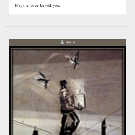
May the force, be with you.
Berre