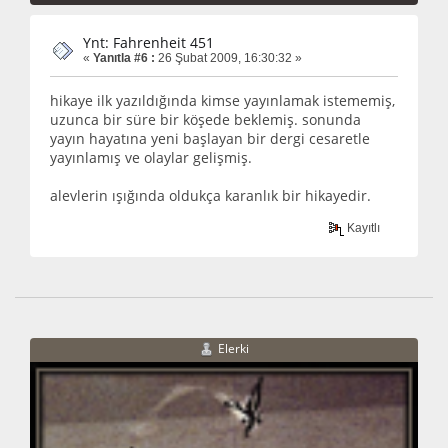
Ynt: Fahrenheit 451
«
Yanıtla #6 :
26 Şubat 2009, 16:30:32 »
hikaye ilk yazıldığında kimse yayınlamak istememiş,
uzunca bir süre bir köşede beklemiş. sonunda
yayın hayatına yeni başlayan bir dergi cesaretle
yayınlamış ve olaylar gelişmiş.
alevlerin ışığında oldukça karanlık bir hikayedir.
Kayıtlı
Elerki