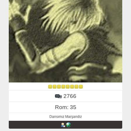
2766
Rom: 35
Dansımız Marşandiz