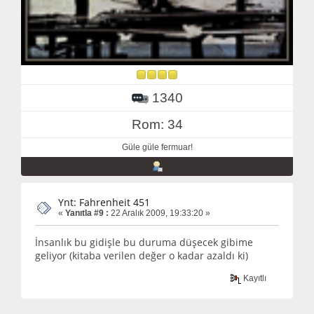
1340
Rom: 34
Güle güle fermuar!
Ynt: Fahrenheit 451
«
Yanıtla #9 :
22 Aralık 2009, 19:33:20 »
İnsanlık bu gidişle bu duruma düşecek gibime
geliyor (kitaba verilen değer o kadar azaldı ki)
Kayıtlı