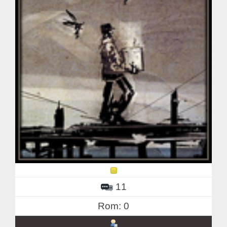
11
Rom: 0