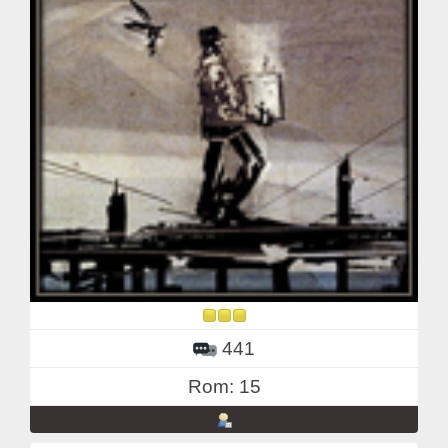
441
Rom: 15