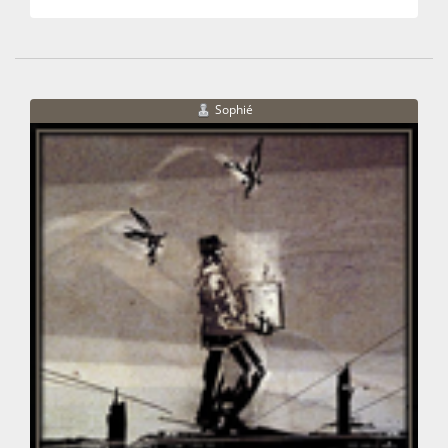
Sophié