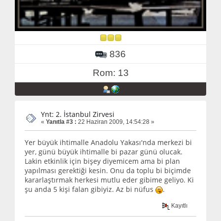
836
Rom: 13
Ynt: 2. İstanbul Zirvesi
«
Yanıtla #3 :
22 Haziran 2009, 14:54:28 »
Yer büyük ihtimalle Anadolu Yakası'nda merkezi bi
yer, günü büyük ihtimalle bi pazar günü olucak.
Lakin etkinlik için bişey diyemicem ama bi plan
yapılması gerektiği kesin. Onu da toplu bi biçimde
kararlaştırmak herkesi mutlu eder gibime geliyo. Ki
şu anda 5 kişi falan gibiyiz. Az bi nüfus
.
Kayıtlı