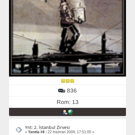
836
Rom: 13
Ynt: 2. İstanbul Zirvesi
«
Yanıtla #8 :
22 Haziran 2009, 17:51:05 »