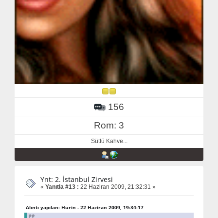
156
Rom: 3
Sütlü Kahve...
Ynt: 2. İstanbul Zirvesi
«
Yanıtla #13 :
22 Haziran 2009, 21:32:31 »
Alıntı yapılan: Hurin - 22 Haziran 2009, 19:34:17