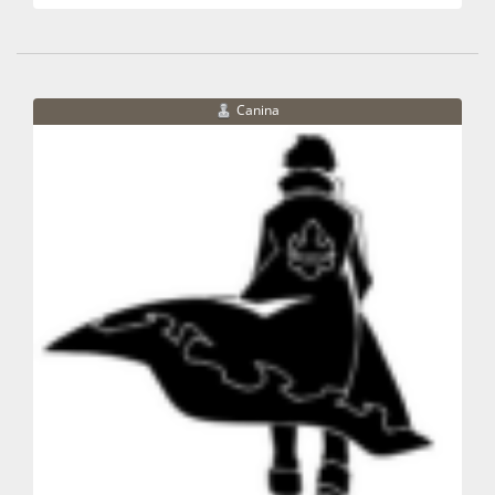
Canina