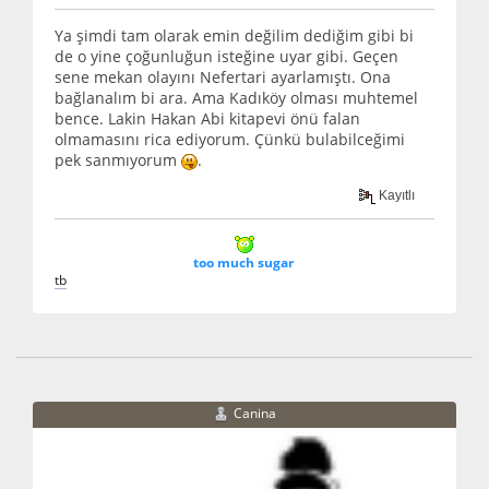
Ya şimdi tam olarak emin değilim dediğim gibi bi
de o yine çoğunluğun isteğine uyar gibi. Geçen
sene mekan olayını Nefertari ayarlamıştı. Ona
bağlanalım bi ara. Ama Kadıköy olması muhtemel
bence. Lakin Hakan Abi kitapevi önü falan
olmamasını rica ediyorum. Çünkü bulabilceğimi
pek sanmıyorum
.
Kayıtlı
too much sugar
t
b
Canina