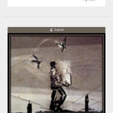
Sophié