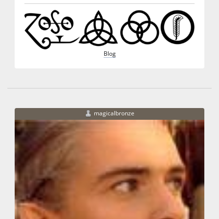
Blog
magicalbronze