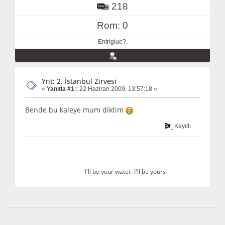
218
Rom: 0
Entrigiue?.
Ynt: 2. İstanbul Zirvesi
«
Yanıtla #1 :
22 Haziran 2009, 13:57:18 »
Bende bu kaleye mum diktim
Kayıtlı
I'll be your water. I'll be yours