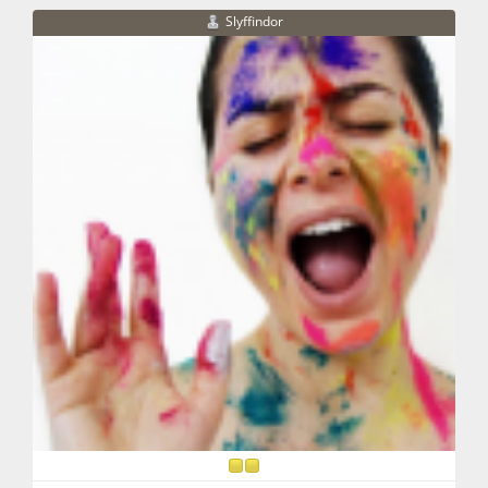
Slyffindor