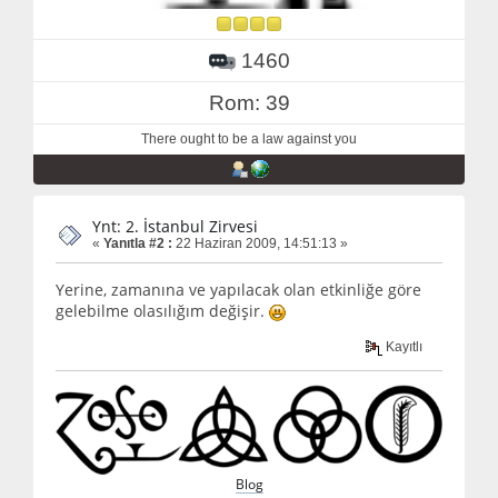
1460
Rom: 39
There ought to be a law against you
Ynt: 2. İstanbul Zirvesi
«
Yanıtla #2 :
22 Haziran 2009, 14:51:13 »
Yerine, zamanına ve yapılacak olan etkinliğe göre
gelebilme olasılığım değişir.
Kayıtlı
Blog