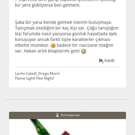
bir yere gidiliyorsa ben gelmem.
Şaka bir yana bende gelmek isterim buluşmaya.
Tanışmak istediğim bir kaç kişi var. Çoğu tanıştığım
kişi forumda nasıl yazıyorsa günlük hayattada öyle
konuşuyor ancak farklı tipte karakterler çıkması
elbette mümkün
Sadece bir nacizane isteğim
var. Hakan artık kitaplarımı getir
Kayıtlı
Lacho Calad!, Drego Morn!
Flame Light! Flee Night!
Fırtınakıran