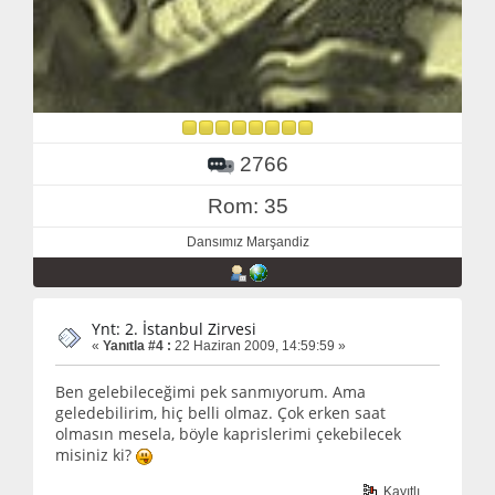
2766
Rom: 35
Dansımız Marşandiz
Ynt: 2. İstanbul Zirvesi
«
Yanıtla #4 :
22 Haziran 2009, 14:59:59 »
Ben gelebileceğimi pek sanmıyorum. Ama
geledebilirim, hiç belli olmaz. Çok erken saat
olmasın mesela, böyle kaprislerimi çekebilecek
misiniz ki?
Kayıtlı