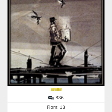
836
Rom: 13