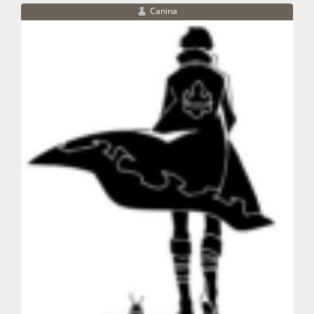
Canina