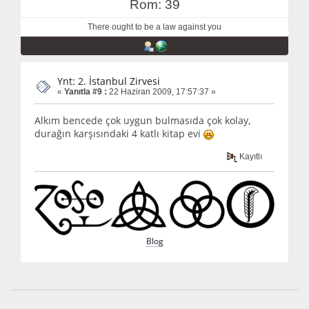
Rom: 39
There ought to be a law against you
Ynt: 2. İstanbul Zirvesi
«
Yanıtla #9 :
22 Haziran 2009, 17:57:37 »
Alkım bencede çok uygun bulmasıda çok kolay,
durağın karşısındaki 4 katlı kitap evi
Kayıtlı
Blog