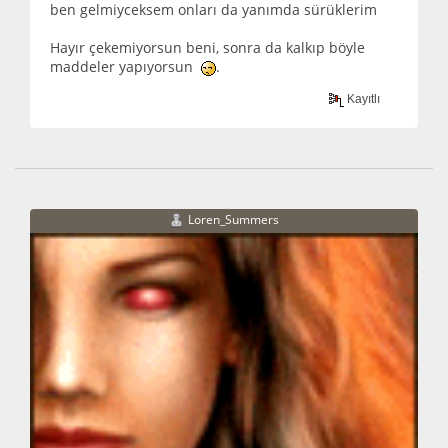
ben gelmiyceksem onları da yanımda sürüklerim
Hayır çekemiyorsun beni, sonra da kalkıp böyle
maddeler yapıyorsun
.
Kayıtlı
Loren_Summers