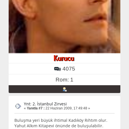
4075
Rom: 1
Ynt: 2. İstanbul Zirvesi
«
Yanıtla #7 :
22 Haziran 2009, 17:49:48 »
Buluşma yeri büyük ihtimal Kadıköy Rıhtım olur.
Yahut Alkım Kitapevi önünde de buluşulabilir.