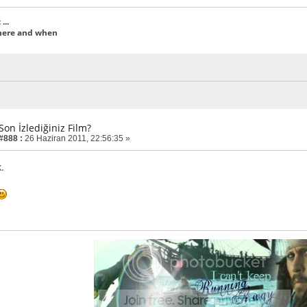
...
where and when
Son İzlediğiniz Film?
 #888 :
26 Haziran 2011, 22:56:35 »
.