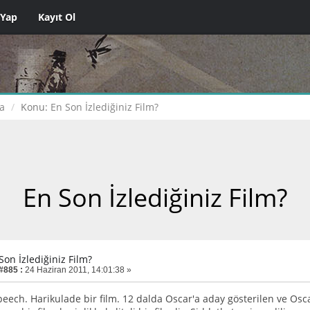
 Yap
Kayıt Ol
a
Konu:
En Son İzlediğiniz Film?
En Son İzlediğiniz Film?
Son İzlediğiniz Film?
 #885 :
24 Haziran 2011, 14:01:38 »
eech. Harikulade bir film. 12 dalda Oscar'a aday gösterilen ve Osca