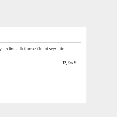
'm fine adlı fransız filmini seyrettim
Kayıtlı