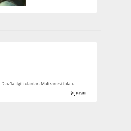
iaz'la ilgili olanlar. Malikanesi falan.
Kayıtlı