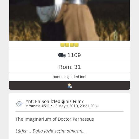
1109
Rom: 31
poor misguided fool
Ynt: En Son İzlediğiniz Film?
«
Yanıtla #511 :
13 Mayıs 2010, 23:21:20 »
The Imaginarium of Doctor Parnassus
Lütfen... Daha fazla seçim olmasın...