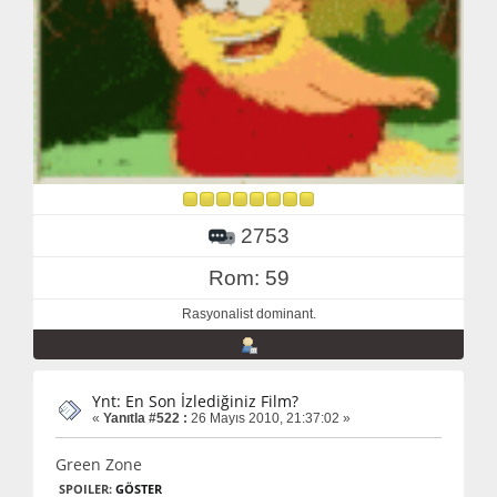
2753
Rom: 59
Rasyonalist dominant.
Ynt: En Son İzlediğiniz Film?
«
Yanıtla #522 :
26 Mayıs 2010, 21:37:02 »
Green Zone
SPOILER:
GÖSTER