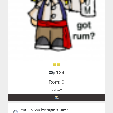
124
Rom: 0
Naber?
Ynt: En Son İzlediğiniz Film?