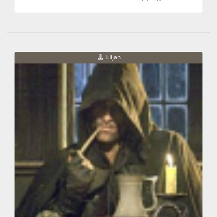
Elijah