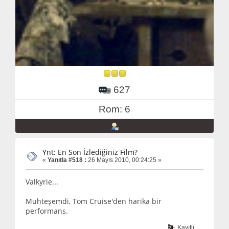
627
Rom: 6
Ynt: En Son İzlediğiniz Film?
«
Yanıtla #518 :
26 Mayıs 2010, 00:24:25 »
Valkyrie...
Muhteşemdi, Tom Cruise'den harika bir
performans.
Kayıtlı