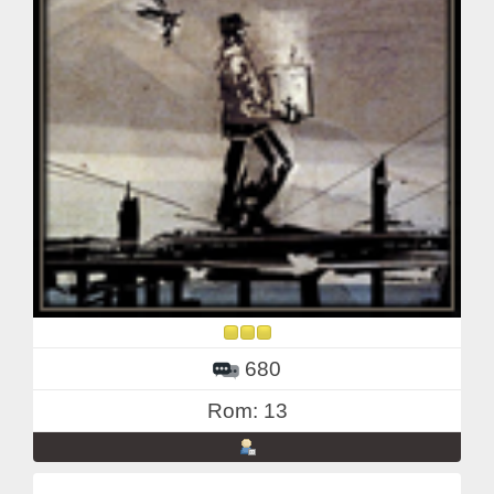
680
Rom: 13